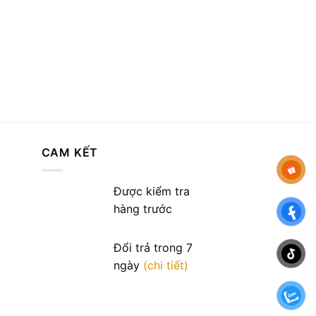
CAM KẾT
Được kiểm tra
hàng trước
Đổi trả trong 7
ngày
(chi tiết)