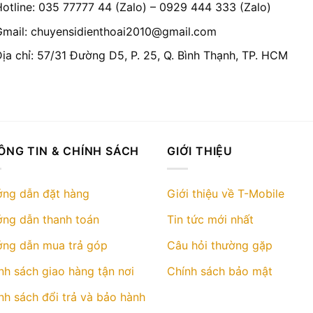
Hotline: 035 77777 44 (Zalo) – 0929 444 333 (Zalo)
Gmail: chuyensidienthoai2010@gmail.com
Địa chỉ: 57/31 Đường D5, P. 25, Q. Bình Thạnh, TP. HCM
ÔNG TIN & CHÍNH SÁCH
GIỚI THIỆU
ng dẫn đặt hàng
Giới thiệu về T-Mobile
ng dẫn thanh toán
Tin tức mới nhất
ng dẫn mua trả góp
Câu hỏi thường gặp
nh sách giao hàng tận nơi
Chính sách bảo mật
nh sách đổi trả và bảo hành