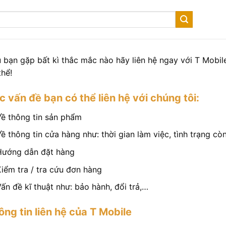
 bạn gặp bất kì thắc mắc nào hãy liên hệ ngay với T Mobile
thể!
c vấn đề bạn có thể liên hệ với chúng tôi:
Về thông tin sản phẩm
ề thông tin cửa hàng như: thời gian làm việc, tình trạng c
Hướng dẫn đặt hàng
Kiểm tra / tra cứu đơn hàng
ấn đề kĩ thuật như: bảo hành, đổi trả,…
ông tin liên hệ của T Mobile