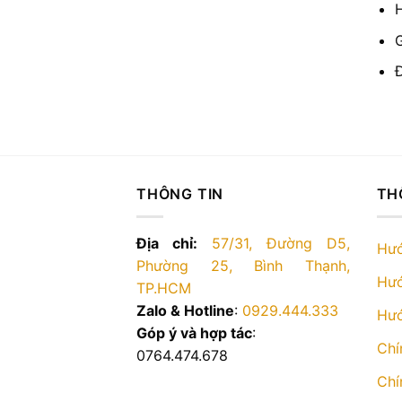
THÔNG TIN
TH
Địa chỉ:
57/31, Đường D5,
Hướ
Phường 25, Bình Thạnh,
Hướ
TP.HCM
Zalo & Hotline
:
0929.444.333
Hướ
Góp ý và hợp tác
:
Chí
0764.474.678
Chí