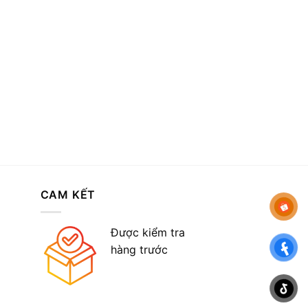
CAM KẾT
Được kiểm tra
hàng trước