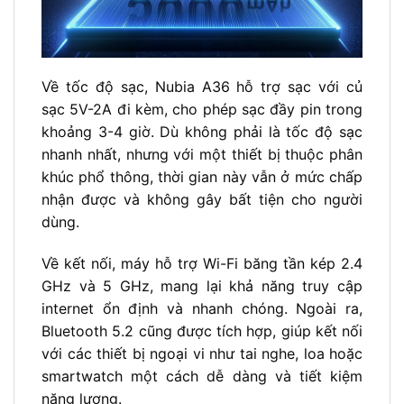
Về tốc độ sạc, Nubia A36 hỗ trợ sạc với củ
sạc 5V-2A đi kèm, cho phép sạc đầy pin trong
khoảng 3-4 giờ. Dù không phải là tốc độ sạc
nhanh nhất, nhưng với một thiết bị thuộc phân
khúc phổ thông, thời gian này vẫn ở mức chấp
nhận được và không gây bất tiện cho người
dùng.
Về kết nối, máy hỗ trợ Wi-Fi băng tần kép 2.4
GHz và 5 GHz, mang lại khả năng truy cập
internet ổn định và nhanh chóng. Ngoài ra,
Bluetooth 5.2 cũng được tích hợp, giúp kết nối
với các thiết bị ngoại vi như tai nghe, loa hoặc
smartwatch một cách dễ dàng và tiết kiệm
năng lượng.