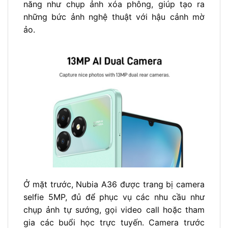
năng như chụp ảnh xóa phông, giúp tạo ra
những bức ảnh nghệ thuật với hậu cảnh mờ
ảo.
Ở mặt trước, Nubia A36 được trang bị camera
selfie 5MP, đủ để phục vụ các nhu cầu như
chụp ảnh tự sướng, gọi video call hoặc tham
gia các buổi học trực tuyến. Camera trước