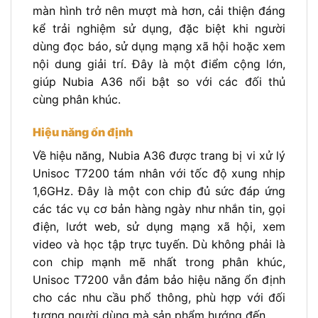
màn hình trở nên mượt mà hơn, cải thiện đáng
kể trải nghiệm sử dụng, đặc biệt khi người
dùng đọc báo, sử dụng mạng xã hội hoặc xem
nội dung giải trí. Đây là một điểm cộng lớn,
giúp Nubia A36 nổi bật so với các đối thủ
cùng phân khúc.
Hiệu năng ổn định
Về hiệu năng, Nubia A36 được trang bị vi xử lý
Unisoc T7200 tám nhân với tốc độ xung nhịp
1,6GHz. Đây là một con chip đủ sức đáp ứng
các tác vụ cơ bản hàng ngày như nhắn tin, gọi
điện, lướt web, sử dụng mạng xã hội, xem
video và học tập trực tuyến. Dù không phải là
con chip mạnh mẽ nhất trong phân khúc,
Unisoc T7200 vẫn đảm bảo hiệu năng ổn định
cho các nhu cầu phổ thông, phù hợp với đối
tượng người dùng mà sản phẩm hướng đến.