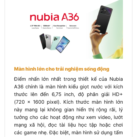
Màn hình lớn cho trải nghiệm sống động
Điểm nhấn lớn nhất trong thiết kế của Nubia
A36 chính là màn hình kiểu giọt nước với kích
thước lên đến 6,75 inch, độ phân giải HD+
(720 x 1600 pixel). Kích thước màn hình lớn
này mang lại không gian hiển thị rộng rãi, lý
tưởng cho các hoạt động như xem video, lướt
mạng xã hội, đọc tài liệu học tập hoặc chơi
các game nhẹ. Đặc biệt, màn hình sử dụng tấm