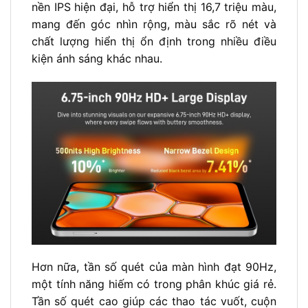
nền IPS hiện đại, hỗ trợ hiển thị 16,7 triệu màu,
mang đến góc nhìn rộng, màu sắc rõ nét và
chất lượng hiển thị ổn định trong nhiều điều
kiện ánh sáng khác nhau.
Hơn nữa, tần số quét của màn hình đạt 90Hz,
một tính năng hiếm có trong phân khúc giá rẻ.
Tần số quét cao giúp các thao tác vuốt, cuộn