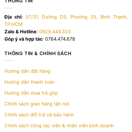
THÔNG TIN
trên
trang
Địa chỉ:
57/31, Đường D5, Phường 25, Bình Thạnh,
sản
TP.HCM
phẩm
Zalo & Hotline
:
0929.444.333
Góp ý và hợp tác
: 0764.474.678
THÔNG TIN & CHÍNH SÁCH
Hướng dẫn đặt hàng
Hướng dẫn thanh toán
Hướng dẫn mua trả góp
Chính sách giao hàng tận nơi
Chính sách đổi trả và bảo hành
Chính sách cộng tác viên & nhân viên kinh doanh