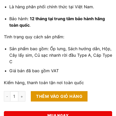
Là hàng phân phối chính thức tại Việt Nam.
Bảo hành:
12 tháng tại trung tâm bảo hành hãng
toàn quốc
.
Tình trạng quy cách sản phẩm:
Sản phẩm bao gồm: Ốp lưng, Sách hướng dẫn, Hộp,
Cây lấy sim, Củ sạc nhanh rời đầu Type A, Cáp Type
C
Giá bán đã bao gồm VAT
Kiểm hàng, thanh toán tận nơi toàn quốc
ZTE Nubia A36 4GB/64GB Fullbox (Hàng Công Ty) số lượng
THÊM VÀO GIỎ HÀNG
MUA NGAY