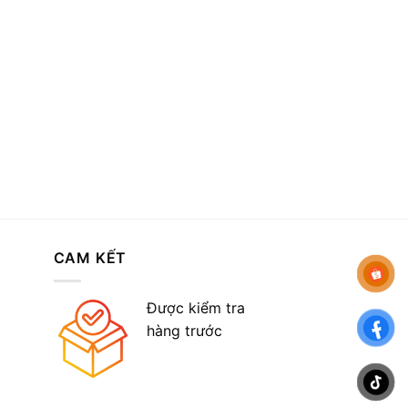
CAM KẾT
Được kiểm tra
hàng trước