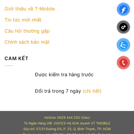
Giới thiệu về T-Mobile
Tin tức mới nhất
Câu hỏi thường gặp
Chính sách bảo mật
CAM KẾT
Được kiểm tra hàng trước
Đổi trả trong 7 ngày
(chi tiết)
Hotline: 0929 444 333 (Zalo)
Tk Ngân Hàng VIB: 334123-Hộ Kinh doanh VT TMOBILE
Địa chỉ: 57/31 Đường D5, P. 25, Q. Bình Thạnh, TP. HCM