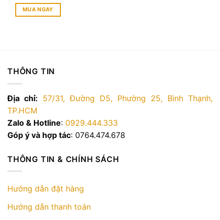
gốc
hiện
là:
tại
MUA NGAY
3.990.000 ₫.
là:
3.390.000 ₫.
THÔNG TIN
Địa chỉ:
57/31, Đường D5, Phường 25, Bình Thạnh,
TP.HCM
Zalo & Hotline
:
0929.444.333
Góp ý và hợp tác
: 0764.474.678
THÔNG TIN & CHÍNH SÁCH
Hướng dẫn đặt hàng
Hướng dẫn thanh toán