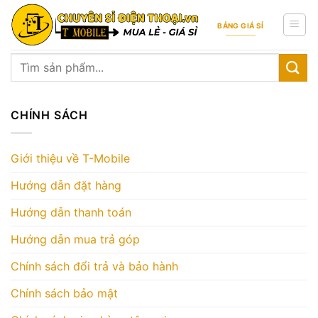
Skip
to
BẢNG GIÁ SỈ
content
Tìm
kiếm:
CHÍNH SÁCH
Giới thiệu về T-Mobile
Hướng dẫn đặt hàng
Hướng dẫn thanh toán
Hướng dẫn mua trả góp
Chính sách đổi trả và bảo hành
Chính sách bảo mật