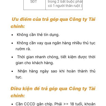
SĐT
trong 2 bắt buộc phải
có 1 người thân ruột )
Ưu điểm của trả góp qua Công ty Tài
chính:
Không cần thẻ tín dụng.
Không cần vay qua ngân hàng nhiều thủ tục
rườm rà.
Thời gian nhanh chóng, tiết kiệm được thời
gian cho khách hàng.
Nhận hàng ngày sao khi hoàn thành thủ
tục.
Điều kiện để trả góp qua Công ty Tài
chính:
Cần CCCD gắn chíp. Phải >= 18 tuổi, khoản