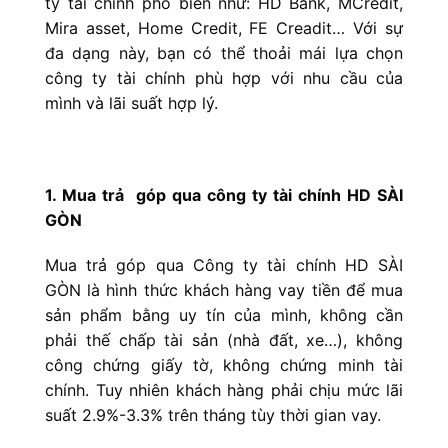
ty tài chính phổ biến như: HD Bank, MCredit,
Mira asset, Home Credit, FE Creadit… Với sự
đa dạng này, bạn có thể thoải mái lựa chọn
công ty tài chính phù hợp với nhu cầu của
mình và lãi suất hợp lý.
1. Mua trả góp qua công ty tài chính HD SÀI
GÒN
Mua trả góp qua Công ty tài chính HD SÀI
GÒN là hình thức khách hàng vay tiền để mua
sản phẩm bằng uy tín của mình, không cần
phải thế chấp tài sản (nhà đất, xe…), không
công chứng giấy tờ, không chứng minh tài
chính. Tuy nhiên
khách hàng phải chịu mức lãi
suất 2.9%-3.3% trên tháng tùy thời gian vay.