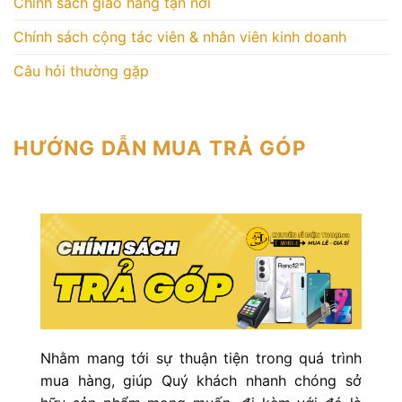
Chính sách giao hàng tận nơi
Chính sách cộng tác viên & nhân viên kinh doanh
Câu hỏi thường gặp
HƯỚNG DẪN MUA TRẢ GÓP
Nhằm mang tới sự thuận tiện trong quá trình
mua hàng, giúp Quý khách nhanh chóng sở