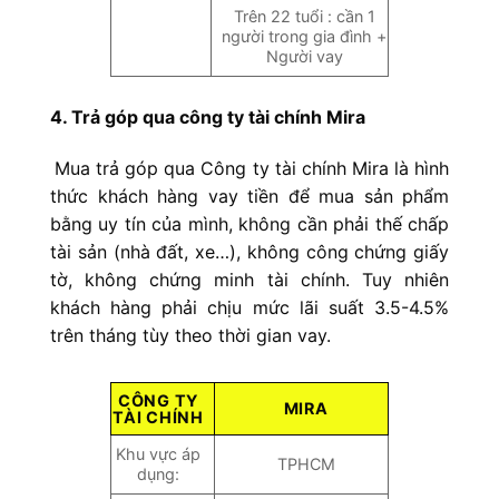
Trên 22 tuổi : cần 1
người trong gia đình +
Người vay
4. Trả góp qua công ty tài chính Mira
Mua trả góp qua Công ty tài chính Mira là hình
thức khách hàng vay tiền để mua sản phẩm
bằng uy tín của mình, không cần phải thế chấp
tài sản (nhà đất, xe…), không công chứng giấy
tờ, không chứng minh tài chính. Tuy nhiên
khách hàng phải chịu mức lãi suất 3.5-4.5%
trên tháng tùy theo thời gian vay.
CÔNG TY
MIRA
TÀI CHÍNH
Khu vực áp
TPHCM
dụng: