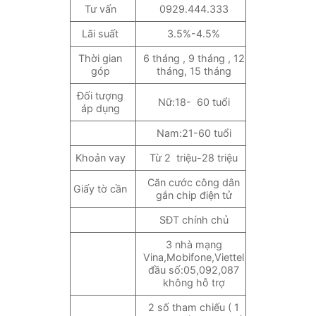
Tư vấn
0929.444.333
Lãi suất
3.5%-4.5%
Thời gian
6 tháng , 9 tháng , 12
góp
tháng, 15 tháng
Đối tượng
Nữ:18- 60 tuổi
áp dụng
Nam:21-60 tuổi
Khoản vay
Từ 2 triệu-28 triệu
Căn cước công dân
Giấy tờ cần
gắn chip điện tử
SĐT chính chủ
3 nhà mạng
Vina,Mobifone,Viettel
đầu số:05,092,087
không hỗ trợ
2 số tham chiếu ( 1