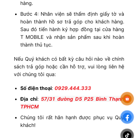
hàng.
Bước 4: Nhân viện sẽ thẩm định giấy tờ và
hoàn thành hồ sơ trả góp cho khách hàng.
Sau đó tiến hành ký hợp đồng tại cửa hàng
T MOBILE và nhận sản phẩm sau khi hoàn
thành thủ tục.
Nếu Quý khách có bất kỳ câu hỏi nào về chính
sách trả góp hoặc cần hỗ trợ, vui lòng liên hệ
với chúng tôi qua:
Số điện thoại
:
0929.444.333
Địa chỉ
:
57
/31 đường D5 P25 Bình Thạnh
TPHCM
Chúng tôi rất hân hạnh được phục vụ Quý
khách!