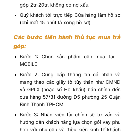
góp 2tr-20tr, không có nợ xấu.
Quý khách tới trực tiếp Cửa hàng làm hồ sơ
(chỉ mất 15 phút là xong hồ sơ)
Các bước tiến hành thủ tục mua trả
góp:
Bước 1: Chọn sản phẩm cần mua tại T
MOBILE
Bước 2: Cung cấp thông tin cá nhân và
mang theo các giấy tờ tùy thân như CMND
và GPLX (hoặc sổ Hộ khẩu) bản chính đến
cửa hàng 57/31 đường D5 phường 25 Quận
Bình Thạnh TPHCM.
Bước 3: Nhân viên tài chính sẽ tư vấn và
hướng dẫn khách hàng lựa chọn gói vay phù
hợp với nhu cầu và điều kiện kinh tế khách