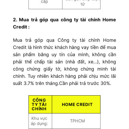
cấp
tử
2. Mua trả góp qua công ty tài chính Home
Credit :
Mua trả góp qua Công ty tài chính Home
Credit là hình thức khách hàng vay tiền để mua
sản phẩm bằng uy tín của mình, không cần
phải thế chấp tài sản (nhà đất, xe…), không
công chứng giấy tờ, không chứng minh tài
chính. Tuy nhiên
khách hàng phải chịu mức lãi
suất 3.7% trên tháng.Cần phải trả trước 30%.
CÔNG
TY TÀI
HOME CREDIT
CHÍNH
Khu vực
TPHCM
áp dụng: