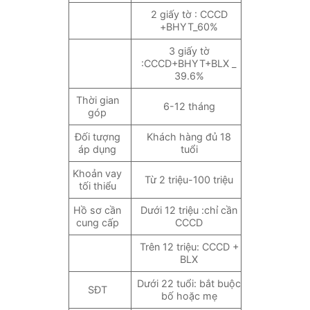
2 giấy tờ : CCCD
+BHYT_60%
3 giấy tờ
:CCCD+BHYT+BLX _
39.6%
Thời gian
6-12 tháng
góp
Đối tượng
Khách hàng đủ 18
áp dụng
tuổi
Khoản vay
Từ 2 triệu-100 triệu
tối thiểu
Hồ sơ cần
Dưới 12 triệu :chỉ cần
cung cấp
CCCD
Trên 12 triệu: CCCD +
BLX
Dưới 22 tuổi: bắt buộc
SĐT
bố hoặc mẹ