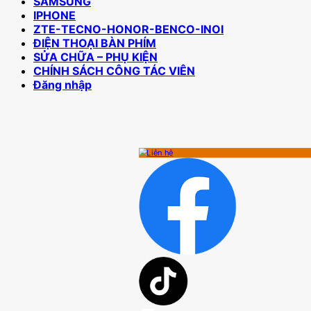
SAMSUNG
IPHONE
ZTE-TECNO-HONOR-BENCO-INOI
ĐIỆN THOẠI BÀN PHÍM
SỬA CHỮA – PHỤ KIỆN
CHÍNH SÁCH CÔNG TÁC VIÊN
Đăng nhập