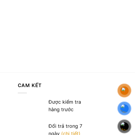
CAM KẾT
Được kiểm tra
hàng trước
Đổi trả trong 7
ngày
(chi tiết)