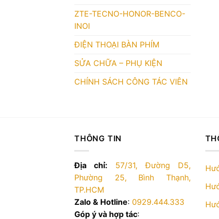
ZTE-TECNO-HONOR-BENCO-
INOI
ĐIỆN THOẠI BÀN PHÍM
SỬA CHỮA – PHỤ KIỆN
CHÍNH SÁCH CÔNG TÁC VIÊN
THÔNG TIN
TH
Địa chỉ:
57/31, Đường D5,
Hướ
Phường 25, Bình Thạnh,
Hướ
TP.HCM
Zalo & Hotline
:
0929.444.333
Hướ
Góp ý và hợp tác
: