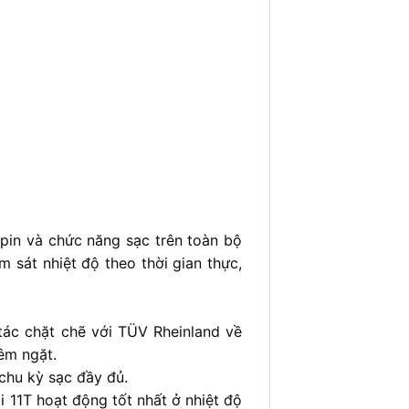
 pin và chức năng sạc trên toàn bộ
m sát nhiệt độ theo thời gian thực,
tác chặt chẽ với TÜV Rheinland về
êm ngặt.
 chu kỳ sạc đầy đủ.
 11T hoạt động tốt nhất ở nhiệt độ