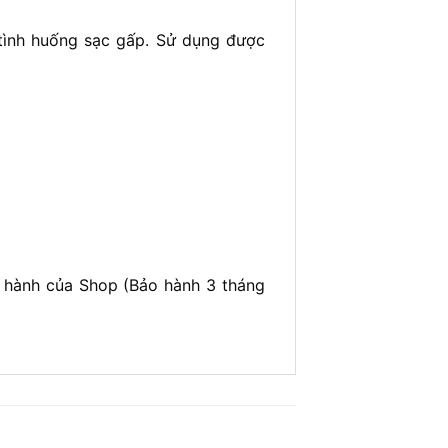
 tình huống sạc gấp. Sử dụng được
o hành của Shop (Bảo hành 3 tháng