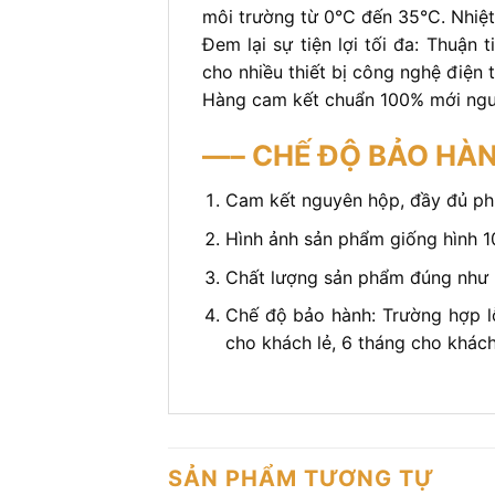
môi trường từ 0°C đến 35°C. Nhiệt
Đem lại sự tiện lợi tối đa: Thuậ
cho nhiều thiết bị công nghệ điện t
Hàng cam kết chuẩn 100% mới ngu
—– CHẾ ĐỘ BẢO HÀ
Cam kết nguyên hộp, đầy đủ phụ
Hình ảnh sản phẩm giống hình 
Chất lượng sản phẩm đúng như 
Chế độ bảo hành: Trường hợp l
cho khách lẻ, 6 tháng cho khách 
SẢN PHẨM TƯƠNG TỰ