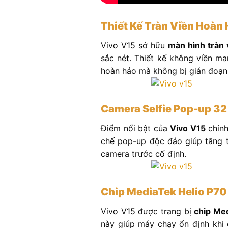
Thiết Kế Tràn Viền Hoàn
Vivo V15 sở hữu
màn hình tràn 
sắc nét. Thiết kế không viền ma
hoàn hảo mà không bị gián đoạn
Camera Selfie Pop-up 3
Điểm nổi bật của
Vivo V15
chính
chế pop-up độc đáo giúp tăng tí
camera trước cố định.
Chip MediaTek Helio P70
Vivo V15 được trang bị
chip Me
này giúp máy chạy ổn định khi 