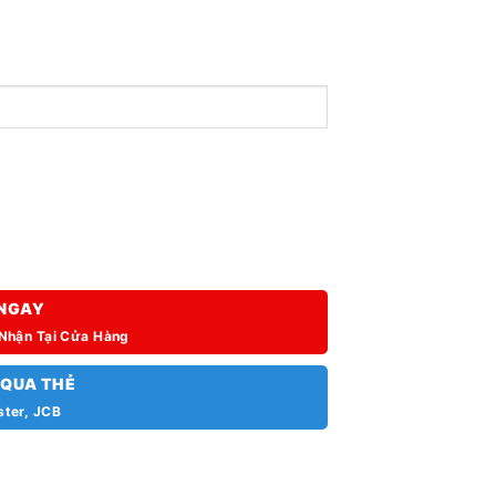
NGAY
 Nhận Tại Cửa Hàng
 QUA THẺ
ster, JCB