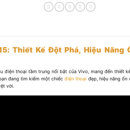
15: Thiết Kế Đột Phá, Hiệu Năng
 điện thoại tầm trung nổi bật của Vivo, mang đến thiết k
bạn đang tìm kiếm một chiếc
điện thoại
đẹp, hiệu năng ổn đ
ệt vời.