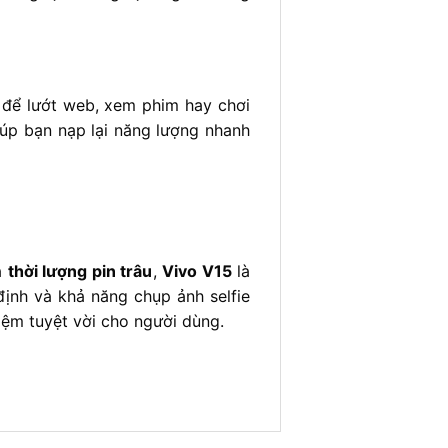
 để lướt web, xem phim hay chơi
iúp bạn nạp lại năng lượng nhanh
à
thời lượng pin trâu
,
Vivo V15
là
định và khả năng chụp ảnh selfie
iệm tuyệt vời cho người dùng.