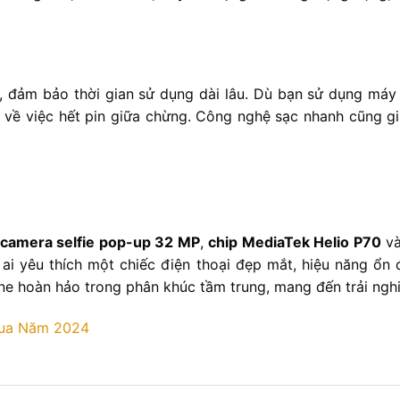
, đảm bảo thời gian sử dụng dài lâu. Dù bạn sử dụng máy
 về việc hết pin giữa chừng. Công nghệ sạc nhanh cũng g
camera selfie pop-up 32 MP
,
chip MediaTek Helio P70
v
ai yêu thích một chiếc điện thoại đẹp mắt, hiệu năng ổn 
one hoàn hảo trong phân khúc tầm trung, mang đến trải ngh
ua Năm 2024