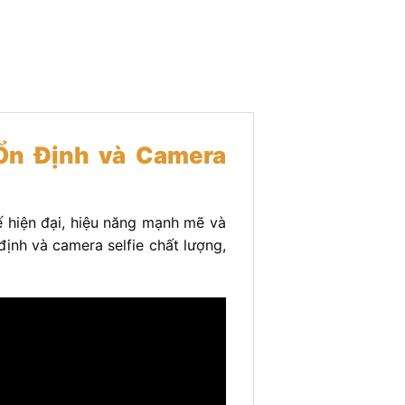
 Ổn Định và Camera
ế hiện đại, hiệu năng mạnh mẽ và
ịnh và camera selfie chất lượng,