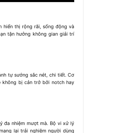
m hiển thị rộng rãi, sống động và
ạn tận hưởng không gian giải trí
nh tự sướng sắc nét, chi tiết. Cơ
e không bị cản trở bởi notch hay
lý đa nhiệm mượt mà. Bộ vi xử lý
mang lại trải nghiệm người dùng