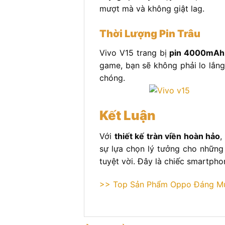
mượt mà và không giật lag.
Thời Lượng Pin Trâu
Vivo V15 trang bị
pin 4000mAh
game, bạn sẽ không phải lo lắng
chóng.
Kết Luận
Với
thiết kế tràn viền hoàn hảo
,
sự lựa chọn lý tưởng cho những 
tuyệt vời. Đây là chiếc smartph
>> Top Sản Phẩm Oppo Đáng M