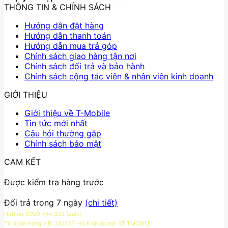
THÔNG TIN & CHÍNH SÁCH
Hướng dẫn đặt hàng
Hướng dẫn thanh toán
Hướng dẫn mua trả góp
Chính sách giao hàng tận nơi
Chính sách đổi trả và bảo hành
Chính sách cộng tác viên & nhân viên kinh doanh
GIỚI THIỆU
Giới thiệu về T-Mobile
Tin tức mới nhất
Câu hỏi thường gặp
Chính sách bảo mật
CAM KẾT
Được kiểm tra hàng trước
Đổi trả trong 7 ngày
(chi tiết)
Hotline: 0929 444 333 (Zalo)
Tk Ngân Hàng VIB: 334123-Hộ Kinh doanh VT TMOBILE