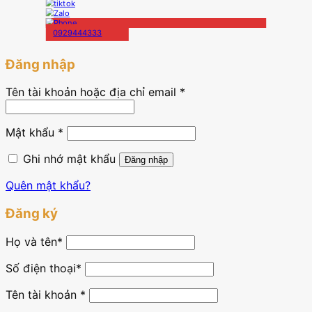
0929444333
Đăng nhập
Tên tài khoản hoặc địa chỉ email
*
Mật khẩu
*
Ghi nhớ mật khẩu
Đăng nhập
Quên mật khẩu?
Đăng ký
Họ và tên
*
Số điện thoại*
Tên tài khoản
*