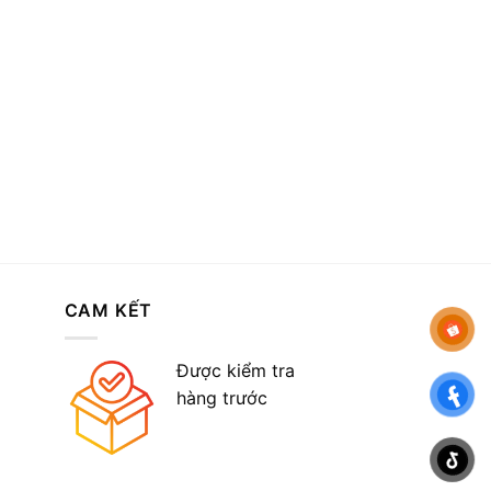
CAM KẾT
Được kiểm tra
hàng trước