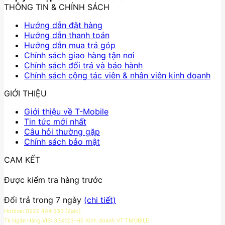
THÔNG TIN & CHÍNH SÁCH
Hướng dẫn đặt hàng
Hướng dẫn thanh toán
Hướng dẫn mua trả góp
Chính sách giao hàng tận nơi
Chính sách đổi trả và bảo hành
Chính sách cộng tác viên & nhân viên kinh doanh
GIỚI THIỆU
Giới thiệu về T-Mobile
Tin tức mới nhất
Câu hỏi thường gặp
Chính sách bảo mật
CAM KẾT
Được kiểm tra hàng trước
Đổi trả trong 7 ngày
(chi tiết)
Hotline: 0929 444 333 (Zalo)
Tk Ngân Hàng VIB: 334123-Hộ Kinh doanh VT TMOBILE