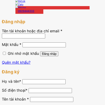
0929444333
Đăng nhập
Tên tài khoản hoặc địa chỉ email
*
Mật khẩu
*
Ghi nhớ mật khẩu
Đăng nhập
Quên mật khẩu?
Đăng ký
Họ và tên
*
Số điện thoại*
Tên tài khoản
*