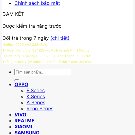
Chính sách bảo mật
CAM KẾT
Được kiểm tra hàng trước
Đổi trả trong 7 ngày
(chi tiết)
Hotline: 0929 444 333 (Zalo)
Tk Ngân Hàng VIB: 334123-Hộ Kinh doanh VT TMOBILE
Địa chỉ: 57/31 Đường D5, P. 25, Q. Bình Thạnh, TP. HCM
Thời gian làm việc: 08h00 - 21h30 từ thứ 2 đến Chủ nhật
Tìm
kiếm:
OPPO
F Series
K Series
A Series
Reno Series
VIVO
REALME
XIAOMI
SAMSUNG