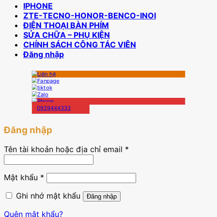
IPHONE
ZTE-TECNO-HONOR-BENCO-INOI
ĐIỆN THOẠI BÀN PHÍM
SỬA CHỮA – PHỤ KIỆN
CHÍNH SÁCH CÔNG TÁC VIÊN
Đăng nhập
0929444333
Đăng nhập
Tên tài khoản hoặc địa chỉ email
*
Mật khẩu
*
Ghi nhớ mật khẩu
Đăng nhập
Quên mật khẩu?