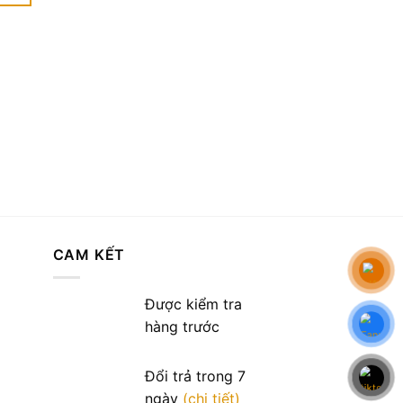
1.740.000 ₫.
phẩm
này
có
nhiều
biến
thể.
Các
tùy
chọn
có
thể
được
CAM KẾT
chọn
trên
Được kiểm tra
trang
hàng trước
sản
phẩm
Đổi trả trong 7
ngày
(chi tiết)