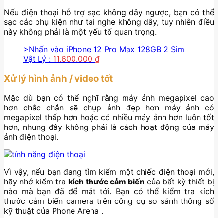
Nếu điện thoại hỗ trợ sạc không dây ngược, bạn có thể
sạc các phụ kiện như tai nghe không dây, tuy nhiên điều
này không phải là một yếu tố quan trọng.
>Nhấn vào iPhone 12 Pro Max 128GB 2 Sim
Vật Lý :
11.600.000
₫
Xử lý hình ảnh / video tốt
Mặc dù bạn có thể nghĩ rằng máy ảnh megapixel cao
hơn chắc chắn sẽ chụp ảnh đẹp hơn máy ảnh có
megapixel thấp hơn hoặc có nhiều máy ảnh hơn luôn tốt
hơn, nhưng đây không phải là cách hoạt động của máy
ảnh điện thoại.
Vì vậy, nếu bạn đang tìm kiếm một chiếc điện thoại mới,
hãy nhớ kiểm tra
kích thước cảm biến
của bất kỳ thiết bị
nào mà bạn đã để mắt tới. Bạn có thể kiểm tra kích
thước cảm biến camera trên công cụ so sánh thông số
kỹ thuật của Phone Arena .