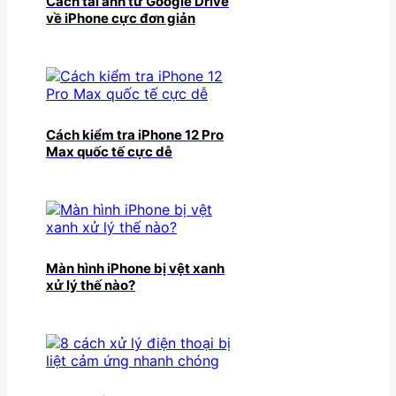
Cách tải ảnh từ Google Drive
về iPhone cực đơn giản
Cách kiểm tra iPhone 12 Pro
Max quốc tế cực dễ
Màn hình iPhone bị vệt xanh
xử lý thế nào?