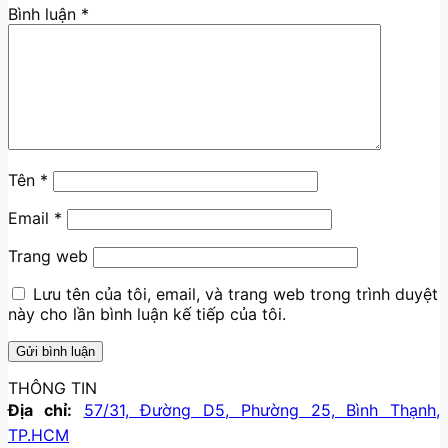
Bình luận
*
Tên
*
Email
*
Trang web
Lưu tên của tôi, email, và trang web trong trình duyệt
này cho lần bình luận kế tiếp của tôi.
THÔNG TIN
Địa chỉ:
57/31, Đường D5, Phường 25, Bình Thạnh,
TP.HCM