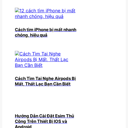
Cách tìm iPhone bị mất nhanh
chóng, hiệu quả
Cách Tìm Tai Nghe Airpods Bị
Mất, Thất Lạc Bạn Cần Biết
Hướng Dẫn Cài Đặt Esim Thủ
Công Trên Thiết Bị IOS và
Android