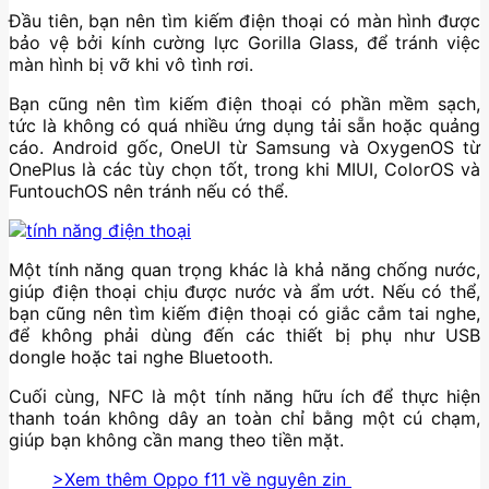
Đầu tiên, bạn nên tìm kiếm điện thoại có màn hình được
bảo vệ bởi kính cường lực Gorilla Glass, để tránh việc
màn hình bị vỡ khi vô tình rơi.
Bạn cũng nên tìm kiếm điện thoại có phần mềm sạch,
tức là không có quá nhiều ứng dụng tải sẵn hoặc quảng
cáo. Android gốc, OneUI từ Samsung và OxygenOS từ
OnePlus là các tùy chọn tốt, trong khi MIUI, ColorOS và
FuntouchOS nên tránh nếu có thể.
Một tính năng quan trọng khác là khả năng chống nước,
giúp điện thoại chịu được nước và ẩm ướt. Nếu có thể,
bạn cũng nên tìm kiếm điện thoại có giắc cắm tai nghe,
để không phải dùng đến các thiết bị phụ như USB
dongle hoặc tai nghe Bluetooth.
Cuối cùng, NFC là một tính năng hữu ích để thực hiện
thanh toán không dây an toàn chỉ bằng một cú chạm,
giúp bạn không cần mang theo tiền mặt.
>Xem thêm Oppo f11 về nguyên zin