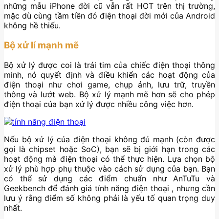
những mẫu iPhone đời cũ vẫn rất HOT trên thị trường,
mặc dù cùng tầm tiền đó điện thoại đời mới của Android
không hề thiếu.
Bộ xử lí mạnh mẽ
Bộ xử lý được coi là trái tim của chiếc điện thoại thông
minh, nó quyết định và điều khiển các hoạt động của
điện thoại như chơi game, chụp ảnh, lưu trữ, truyền
thông và lướt web. Bộ xử lý mạnh mẽ hơn sẽ cho phép
điện thoại của bạn xử lý được nhiều công việc hơn.
Nếu bộ xử lý của điện thoại không đủ mạnh (còn được
gọi là chipset hoặc SoC), bạn sẽ bị giới hạn trong các
hoạt động mà điện thoại có thể thực hiện. Lựa chọn bộ
xử lý phù hợp phụ thuộc vào cách sử dụng của bạn. Bạn
có thể sử dụng các điểm chuẩn như AnTuTu và
Geekbench để đánh giá tính năng điện thoại , nhưng cần
lưu ý rằng điểm số không phải là yếu tố quan trọng duy
nhất.