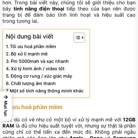
hơn. Trong bài viết này, chúng tôi sẽ giới thiệu cho bạn
bảy
tính năng điện thoại
tiếp theo của bạn nên được
trang bị để đảm bảo tính linh hoạt và hiệu suất cao
trong tương lai.
Nội dung bài viết
Tối ưu hoá phần mềm
Bộ xử lí mạnh mẽ
Pin 5000mah và sạc nhanh
Xử lý hình ảnh / video tốt
Động cơ rung / xúc giác máy
Chất lượng âm thanh
Một số tính năng thông minh khác
→
Mục lục
Tối ưu hoá phần mềm
Mặc dù có vẻ như có một bộ vi xử lý mạnh mẽ với
12GB
RAM
là đủ cho hiệu suất tuyệt vời, nhưng sự thật là phần
cứng chỉ có thể tiến xa đến mức đó. Không phải ngẫu