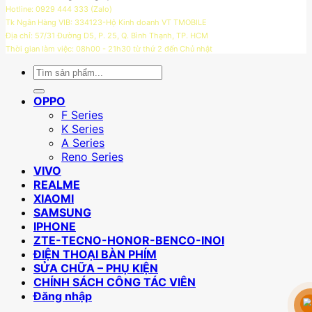
Hotline: 0929 444 333 (Zalo)
Tk Ngân Hàng VIB: 334123-Hộ Kinh doanh VT TMOBILE
Địa chỉ: 57/31 Đường D5, P. 25, Q. Bình Thạnh, TP. HCM
Thời gian làm việc: 08h00 - 21h30 từ thứ 2 đến Chủ nhật
Tìm
kiếm:
OPPO
F Series
K Series
A Series
Reno Series
VIVO
REALME
XIAOMI
SAMSUNG
IPHONE
ZTE-TECNO-HONOR-BENCO-INOI
ĐIỆN THOẠI BÀN PHÍM
SỬA CHỮA – PHỤ KIỆN
CHÍNH SÁCH CÔNG TÁC VIÊN
Đăng nhập