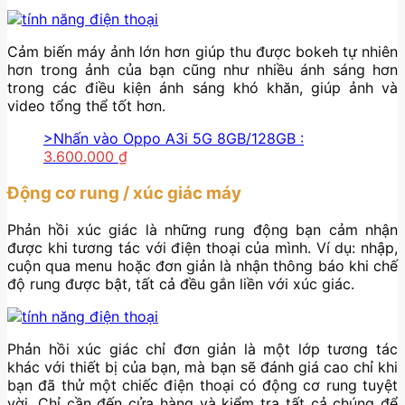
Cảm biến máy ảnh lớn hơn giúp thu được bokeh tự nhiên
hơn trong ảnh của bạn cũng như nhiều ánh sáng hơn
trong các điều kiện ánh sáng khó khăn, giúp ảnh và
video tổng thể tốt hơn.
>Nhấn vào Oppo A3i 5G 8GB/128GB :
3.600.000
₫
Động cơ rung / xúc giác máy
Phản hồi xúc giác là những rung động bạn cảm nhận
được khi tương tác với điện thoại của mình. Ví dụ: nhập,
cuộn qua menu hoặc đơn giản là nhận thông báo khi chế
độ rung được bật, tất cả đều gắn liền với xúc giác.
Phản hồi xúc giác chỉ đơn giản là một lớp tương tác
khác với thiết bị của bạn, mà bạn sẽ đánh giá cao chỉ khi
bạn đã thử một chiếc điện thoại có động cơ rung tuyệt
vời. Chỉ cần đến cửa hàng và kiểm tra tất cả chúng để