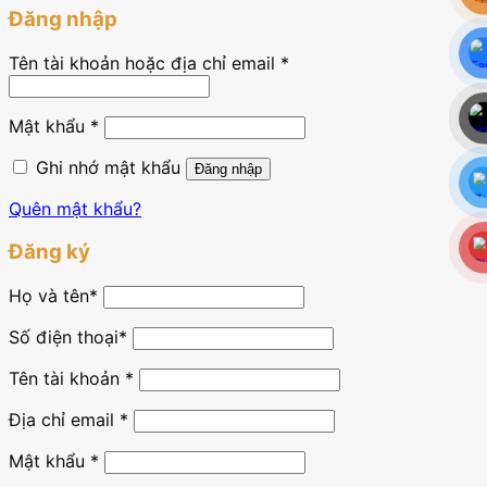
Đăng nhập
Tên tài khoản hoặc địa chỉ email
*
Mật khẩu
*
Ghi nhớ mật khẩu
Đăng nhập
Quên mật khẩu?
Đăng ký
Họ và tên
*
Số điện thoại*
Tên tài khoản
*
Địa chỉ email
*
Mật khẩu
*