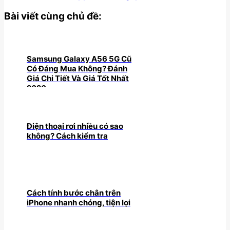
Bài viết cùng chủ đề:
Samsung Galaxy A56 5G Cũ
Có Đáng Mua Không? Đánh
Giá Chi Tiết Và Giá Tốt Nhất
2026
Điện thoại rơi nhiều có sao
không? Cách kiểm tra
Cách tính bước chân trên
iPhone nhanh chóng, tiện lợi