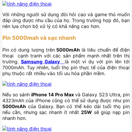
Với những người sử dụng đòi hỏi cao và game thủ muốn
đáp ứng được nhu cầu của họ. Trong trường hợp đó, bạn
nên lựa chọn bộ xử lý có khả năng cao hơn.
Pin 5000mah và sạc nhanh
Pin có dung lượng trên
5000mAh
là tiêu chuẩn để điện
thoại
cạnh tranh với các sản phẩm mạnh nhất trên thị
trường.
Samsung Galaxy
là một ví dụ với pin lên tới
7000mAh. Tuy nhiên, tuổi thọ pin thực tế của điện thoại
phụ thuộc rất nhiều vào tối ưu hóa phần mềm.
Nếu so sánh
iPhone 14 Pro Max
và Galaxy S23 Ultra, pin
4323mAh của iPhone cũng có thể sử dụng được như pin
5000mAh
của Galaxy. Bạn có thể kéo dài tuổi thọ pin
nếu cần, nhưng sạc nhanh ít nhất
25W
sẽ giúp nạp pin
nhanh hơn.