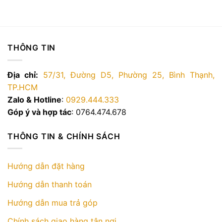
THÔNG TIN
Địa chỉ:
57/31, Đường D5, Phường 25, Bình Thạnh,
TP.HCM
Zalo & Hotline
:
0929.444.333
Góp ý và hợp tác
: 0764.474.678
THÔNG TIN & CHÍNH SÁCH
Hướng dẫn đặt hàng
Hướng dẫn thanh toán
Hướng dẫn mua trả góp
Chính sách giao hàng tận nơi