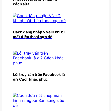
cách sửa
Cách đăng nhập VNeID khi bị
mất điện thoại cực dễ
Lỗi truy vấn trên Facebook là
gì? Cách khắc phục