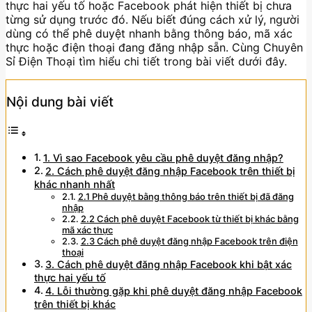
thực hai yếu tố hoặc Facebook phát hiện thiết bị chưa
từng sử dụng trước đó. Nếu biết đúng cách xử lý, người
dùng có thể phê duyệt nhanh bằng thông báo, mã xác
thực hoặc điện thoại đang đăng nhập sẵn. Cùng Chuyên
Sỉ Điện Thoại tìm hiểu chi tiết trong bài viết dưới đây.
Nội dung bài viết
1. Vì sao Facebook yêu cầu phê duyệt đăng nhập?
2. Cách phê duyệt đăng nhập Facebook trên thiết bị
khác nhanh nhất
2.1 Phê duyệt bằng thông báo trên thiết bị đã đăng
nhập
2.2 Cách phê duyệt Facebook từ thiết bị khác bằng
mã xác thực
2.3 Cách phê duyệt đăng nhập Facebook trên điện
thoại
3. Cách phê duyệt đăng nhập Facebook khi bật xác
thực hai yếu tố
4. Lỗi thường gặp khi phê duyệt đăng nhập Facebook
trên thiết bị khác