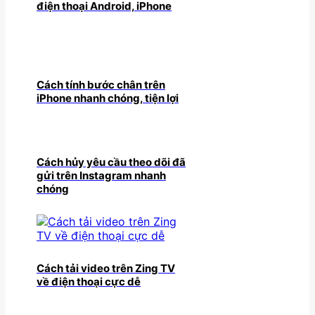
điện thoại Android, iPhone
Cách tính bước chân trên
iPhone nhanh chóng, tiện lợi
Cách hủy yêu cầu theo dõi đã
gửi trên Instagram nhanh
chóng
Cách tải video trên Zing TV
về điện thoại cực dễ