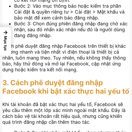
có kết nối mạng ổn định.
Bước 2: Vào mục thông báo hoặc kiểm tra phần
Cài đặt & quyền riêng tư > Cài đặt > Mật khẩu và
bảo mật để xem cảnh báo đăng nhập.
Bước 3: Chọn đúng phiên đăng nhập đang chờ xác
nhận, sau đó nhấn xác nhận nếu đó là người dùng
→
đang đăng nhập.
Mục lục
Cách phê duyệt đăng nhập Facebook trên thiết bị khác
thường nhanh và tiện nhất vì điện thoại là thiết bị cá
nhân, luôn mang theo. Tuy nhiên, nếu không thấy thông
báo, hãy thử đóng và mở lại Facebook, cập nhật ứng
dụng hoặc kiểm tra kết nối mạng.
3. Cách phê duyệt đăng nhập
Facebook khi bật xác thực hai yếu tố
Khi tài khoản đã bật xác thực hai yếu tố, Facebook sẽ
yêu cầu thêm một lớp xác minh ngoài mật khẩu. Đây là
cách bảo vệ tài khoản rất hiệu quả, nhưng cũng khiến
quá trình đăng nhập cần thêm thao tác.