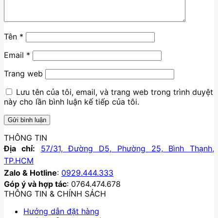
Tên
*
Email
*
Trang web
Lưu tên của tôi, email, và trang web trong trình duyệt
này cho lần bình luận kế tiếp của tôi.
THÔNG TIN
Địa chỉ:
57/31, Đường D5, Phường 25, Bình Thạnh,
TP.HCM
Zalo & Hotline
:
0929.444.333
Góp ý và hợp tác
: 0764.474.678
THÔNG TIN & CHÍNH SÁCH
Hướng dẫn đặt hàng