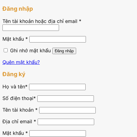
Đăng nhập
Tên tài khoản hoặc địa chỉ email
*
Mật khẩu
*
Ghi nhớ mật khẩu
Đăng nhập
Quên mật khẩu?
Đăng ký
Họ và tên
*
Số điện thoại*
Tên tài khoản
*
Địa chỉ email
*
Mật khẩu
*