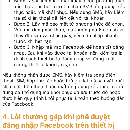
Bước 1: Sau khi nhập mật khẩu, chọn phương thức
xác thực phù hợp như tin nhắn SMS, ứng dụng xác
thực hoặc mã khôi phục. Nếu dùng SMS, hãy kiểm
tra số điện thoại đã liên kết với tài khoản.
Bước 2: Lấy mã bảo mật từ phương thức đã chọn.
Với ứng dụng xác thực, mã thường có 6 chữ số và
thay đổi sau vài chục giây, nên cần nhập nhanh
trước khi hết hạn.
Bước 3: Nhập mã vào Facebook để hoàn tất đăng
nhập. Sau khi vào được tài khoản, nên kiểm tra lại
danh sách thiết bị đã đăng nhập và đăng xuất
những thiết bị không nhận ra.
Nếu không nhận được SMS, hãy kiểm tra sóng điện
thoại, SIM, hộp thư rác hoặc thử gửi lại mã sau vài phút.
Nếu mất điện thoại hoặc mất ứng dụng xác thực, người
dùng có thể dùng mã khôi phục đã lưu trước đó hoặc
thực hiện quy trình khôi phục tài khoản theo hướng dẫn
của Facebook.
4. Lỗi thường gặp khi phê duyệt
đăng nhập Facebook trên thiết bị