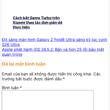
Cách bật Game Turbo trên
Xiaomi thao tác đơn giản dễ
thực hiện
Độ sáng màn hình Galaxy Z Fold8 Ultra sáng kỷ lục vượt
S26 Ultra
Apple phát hành iOS 26.5.2: Bản vá hơn 25 lỗi bảo mật
quan trọng
Để lại một bình luận
Email của bạn sẽ không được hiển thị công khai.
Các
trường bắt buộc được đánh dấu
*
Bình luận
*