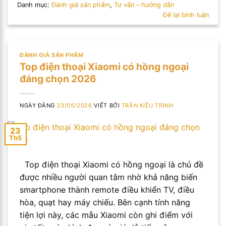
Danh mục:
Đánh giá sản phẩm
,
Tư vấn – hướng dẫn
Để lại bình luận
ĐÁNH GIÁ SẢN PHẨM
Top điện thoại Xiaomi có hồng ngoại
đáng chọn 2026
NGÀY ĐĂNG
23/05/2026
VIẾT BỞI
TRẦN KIỀU TRINH
23
Th5
Top điện thoại Xiaomi có hồng ngoại là chủ đề
được nhiều người quan tâm nhờ khả năng biến
smartphone thành remote điều khiển TV, điều
hòa, quạt hay máy chiếu. Bên cạnh tính năng
tiện lợi này, các mẫu Xiaomi còn ghi điểm với