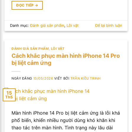
ĐỌC TIẾP
→
Danh mục:
Đánh giá sản phẩm
,
Lỗi vặt
Để lại bình luận
ĐÁNH GIÁ SẢN PHẨM
,
LỖI VẶT
Cách khắc phục màn hình iPhone 14 Pro
bị liệt cảm ứng
NGÀY ĐĂNG
15/05/2026
VIẾT BỞI
TRẦN KIỀU TRINH
15
Th5
Màn hình iPhone 14 Pro bị liệt cảm ứng là lỗi khá
phổ biến, khiến nhiều người dùng khó khăn khi
thao tác trên màn hình. Tình trạng này lâu dài