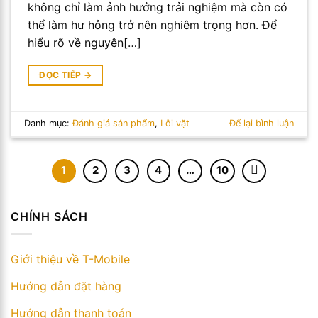
không chỉ làm ảnh hưởng trải nghiệm mà còn có
thể làm hư hỏng trở nên nghiêm trọng hơn. Để
hiểu rõ về nguyên[…]
ĐỌC TIẾP
→
Danh mục:
Đánh giá sản phẩm
,
Lỗi vặt
Để lại bình luận
1
2
3
4
…
10
CHÍNH SÁCH
Giới thiệu về T-Mobile
Hướng dẫn đặt hàng
Hướng dẫn thanh toán