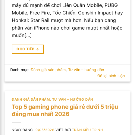
máy đủ mạnh để chơi Liên Quân Mobile, PUBG
Mobile, Free Fire, Tốc Chiến, Genshin Impact hay
Honkai: Star Rail mượt mà hơn. Nếu bạn đang
phân vân iPhone nào chơi game mượt nhất hoặc
muốn[…]
ĐỌC TIẾP
→
Danh mục:
Đánh giá sản phẩm
,
Tư vấn – hướng dẫn
Để lại bình luận
ĐÁNH GIÁ SẢN PHẨM
,
TƯ VẤN – HƯỚNG DẪN
Top 5 gaming phone giá rẻ dưới 5 triệu
đáng mua nhất 2026
NGÀY ĐĂNG
19/05/2026
VIẾT BỞI
TRẦN KIỀU TRINH