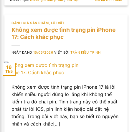
ĐÁNH GIÁ SẢN PHẨM
,
LỖI VẶT
Không xem được tình trạng pin iPhone
17: Cách khắc phục
NGÀY ĐĂNG
16/05/2026
VIẾT BỞI
TRẦN KIỀU TRINH
16
Th5
Không xem được tình trạng pin iPhone 17 là lỗi
khiến nhiều người dùng lo lắng khi không thể
kiểm tra độ chai pin. Tình trạng này có thể xuất
phát từ lỗi iOS, pin linh kiện hoặc cài đặt hệ
thống. Trong bài viết này, bạn sẽ biết rõ nguyên
nhân và cách khắc[…]