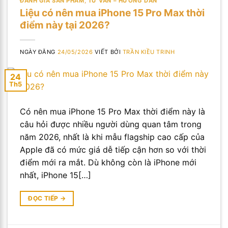
ĐÁNH GIÁ SẢN PHẨM
,
TƯ VẤN – HƯỚNG DẪN
Liệu có nên mua iPhone 15 Pro Max thời
điểm này tại 2026?
NGÀY ĐĂNG
24/05/2026
VIẾT BỞI
TRẦN KIỀU TRINH
24
Th5
Có nên mua iPhone 15 Pro Max thời điểm này là
câu hỏi được nhiều người dùng quan tâm trong
năm 2026, nhất là khi mẫu flagship cao cấp của
Apple đã có mức giá dễ tiếp cận hơn so với thời
điểm mới ra mắt. Dù không còn là iPhone mới
nhất, iPhone 15[…]
ĐỌC TIẾP
→