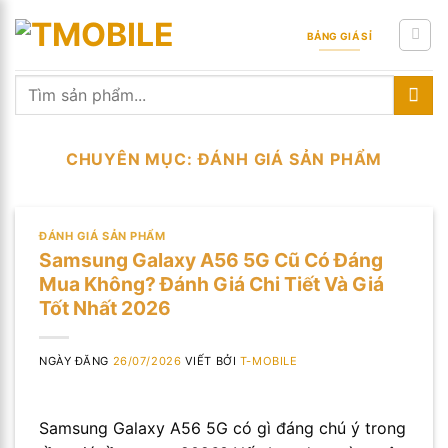
Skip
to
BẢNG GIÁ SỈ
content
Tìm
kiếm:
CHUYÊN MỤC:
ĐÁNH GIÁ SẢN PHẨM
ĐÁNH GIÁ SẢN PHẨM
Samsung Galaxy A56 5G Cũ Có Đáng
Mua Không? Đánh Giá Chi Tiết Và Giá
Tốt Nhất 2026
NGÀY ĐĂNG
26/07/2026
VIẾT BỞI
T-MOBILE
Samsung Galaxy A56 5G có gì đáng chú ý trong