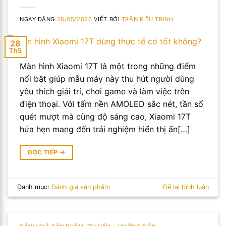
NGÀY ĐĂNG
28/05/2026
VIẾT BỞI
TRẦN KIỀU TRINH
28
Th5
Màn hình Xiaomi 17T là một trong những điểm
nổi bật giúp mẫu máy này thu hút người dùng
yêu thích giải trí, chơi game và làm việc trên
điện thoại. Với tấm nền AMOLED sắc nét, tần số
quét mượt mà cùng độ sáng cao, Xiaomi 17T
hứa hẹn mang đến trải nghiệm hiển thị ấn[…]
ĐỌC TIẾP
→
Danh mục:
Đánh giá sản phẩm
Để lại bình luận