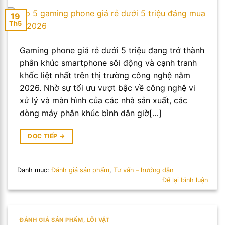
19
Th5
Gaming phone giá rẻ dưới 5 triệu đang trở thành
phân khúc smartphone sôi động và cạnh tranh
khốc liệt nhất trên thị trường công nghệ năm
2026. Nhờ sự tối ưu vượt bậc về công nghệ vi
xử lý và màn hình của các nhà sản xuất, các
dòng máy phân khúc bình dân giờ[…]
ĐỌC TIẾP
→
Danh mục:
Đánh giá sản phẩm
,
Tư vấn – hướng dẫn
Để lại bình luận
ĐÁNH GIÁ SẢN PHẨM
,
LỖI VẶT