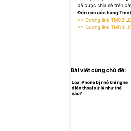
đã được chia sẻ trên đâ
Đến các cửa hàng Tmobi
>> Đường link TMOBIL
>> Đường link TMOBIL
Bài viết cùng chủ đề:
Loa iPhone bị nhỏ khi nghe
điện thoại xử lý như thế
nào?