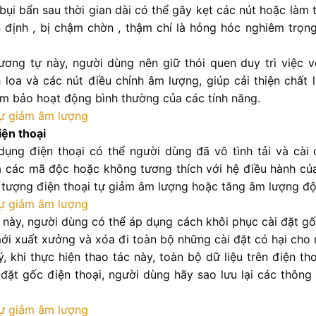
bụi bẩn sau thời gian dài có thể gây kẹt các nút hoặc làm
định , bị chậm chờn , thậm chí là hỏng hóc nghiêm trọ
ơng tự này, người dùng nên giữ thói quen duy trì việc v
 loa và các nút điều chỉnh âm lượng, giúp cải thiện chất
đảm bảo hoạt động bình thường của các tính năng.
iện thoại
 dụng điện thoại có thể người dùng đã vô tình tải và cà
 các mã độc hoặc không tương thích với hệ điều hành của 
 tượng điện thoại tự giảm âm lượng hoặc tăng âm lượng độ
 này, người dùng có thể áp dụng cách khôi phục cài đặt gố
ới xuất xưởng và xóa đi toàn bộ những cài đặt có hại cho
, khi thực hiện thao tác này, toàn bộ dữ liệu trên điện th
 đặt gốc điện thoại, người dùng hãy sao lưu lại các thông