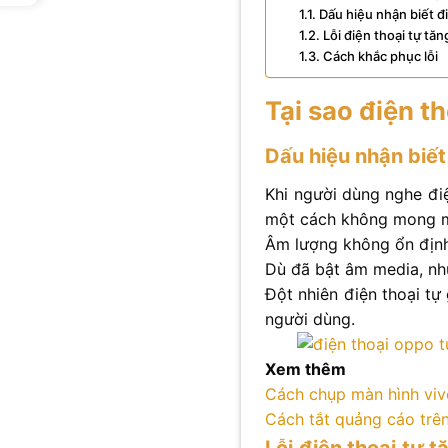
Dấu hiệu nhận biết đ
Lỗi điện thoại tự t
Cách khắc phục lỗi
Tại sao điện t
Dấu hiệu nhận biết
Khi người dùng nghe đi
một cách không mong 
Âm lượng không ổn định,
Dù đã bật âm media, như
Đột nhiên điện thoại tự
người dùng.
Xem thêm
Cách chụp màn hình viv
Cách tắt quảng cáo trê
Lỗi điện thoại tự