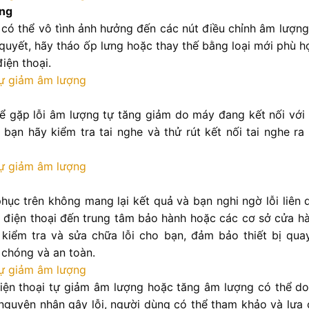
ưng
ó thể vô tình ảnh hưởng đến các nút điều chỉnh âm lượng, 
quyết, hãy tháo ốp lưng hoặc thay thế bằng loại mới phù hợ
iện thoại.
thể gặp lỗi âm lượng tự tăng giảm do máy đang kết nối với
, bạn hãy kiểm tra tai nghe và thử rút kết nối tai nghe r
ục trên không mang lại kết quả và bạn nghi ngờ lỗi liên 
 điện thoại đến trung tâm bảo hành hoặc các cơ sở cửa hà
 kiểm tra và sửa chữa lỗi cho bạn, đảm bảo thiết bị quay
chóng và an toàn.
điện thoại tự giảm âm lượng hoặc tăng âm lượng có thể d
 nguyên nhân gây lỗi, người dùng có thể tham khảo và lựa 