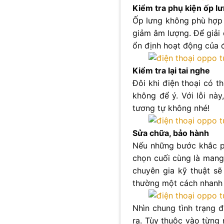
Kiểm tra phụ kiện ốp l
Ốp lưng không phù hợp c
giảm âm lượng. Để giải 
ổn định hoạt động của đ
Kiểm tra lại tai nghe
Đôi khi điện thoại có 
không để ý. Với lỗi này
tương tự không nhé!
Sửa chữa, bảo hành
Nếu những bước khắc ph
chọn cuối cùng là mang
chuyên gia kỹ thuật sẽ
thường một cách nhanh 
Nhìn chung tình trạng 
ra. Tùy thuộc vào từng