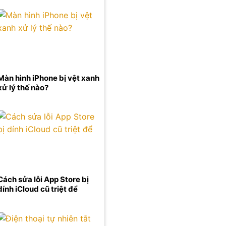
Màn hình iPhone bị vệt xanh
xử lý thế nào?
Cách sửa lỗi App Store bị
dính iCloud cũ triệt để