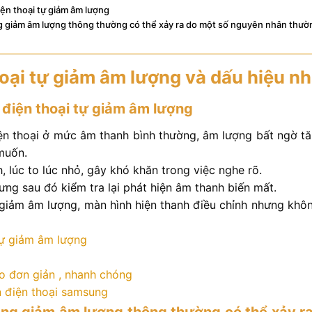
iện thoại tự giảm âm lượng
ăng giảm âm lượng thông thường có thể xảy ra do một số nguyên nhân thườ
hoại tự giảm âm lượng và dấu hiệu nh
 điện thoại tự giảm âm lượng
ện thoại ở mức âm thanh bình thường, âm lượng bất ngờ t
muốn.
 lúc to lúc nhỏ, gây khó khăn trong việc nghe rõ.
ng sau đó kiểm tra lại phát hiện âm thanh biến mất.
 giảm âm lượng, màn hình hiện thanh điều chỉnh nhưng khô
o đơn giản , nhanh chóng
n điện thoại samsung
 tăng giảm âm lượng thông thường có thể xảy r