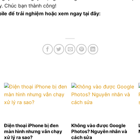
y. Chúc bạn thành công!
le để trải nghiệm hoặc xem ngay tại đây:
E
E
Điện thoại iPhone bị đen
Không vào được Google
màn hình nhưng vẫn chạy
Photos? Nguyên nhân và
xử lý ra sao?
cách sửa