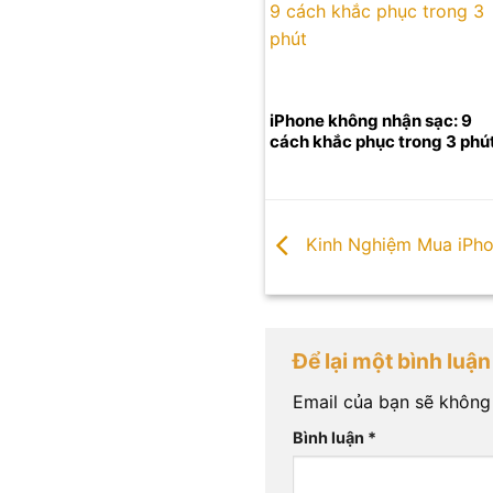
iPhone không nhận sạc: 9
cách khắc phục trong 3 phú
Kinh Nghiệm Mua iPho
Để lại một bình luậ
Email của bạn sẽ không 
Bình luận
*