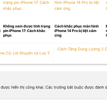
Không xem được tình trạng
Cách khắc phục màn hình
t
pin iPhone 17: Cách khắc
iPhone 14 Pro bị liệt cảm
phục
ứng
Cách Tăng Dung Lượng 2 D
ne Cũ: Lời Khuyên và Lưu Ý
n
được hiển thị công khai.
Các trường bắt buộc được đánh 