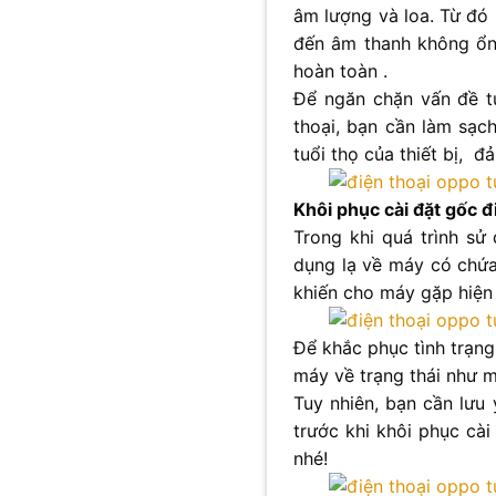
âm lượng và loa. Từ đó 
đến âm thanh không ổn 
hoàn toàn .
Để ngăn chặn vấn đề tư
thoại, bạn cần làm sạch
tuổi thọ của thiết bị, 
Khôi phục cài đặt gốc đ
Trong khi quá trình sử
dụng lạ về máy có chứa
khiến cho máy gặp hiện
Để khắc phục tình trạng
máy về trạng thái như m
Tuy nhiên, bạn cần lưu ý
trước khi khôi phục cài
nhé!