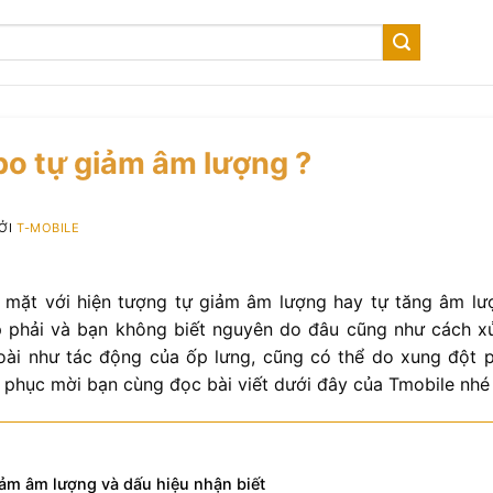
po tự giảm âm lượng ?
BỞI
T-MOBILE
i mặt với hiện tượng tự giảm âm lượng hay tự tăng âm lư
phải và bạn không biết nguyên do đâu cũng như cách xử
oài như tác động của ốp lưng, cũng có thể do xung đột 
 phục mời bạn cùng đọc bài viết dưới đây của Tmobile nhé 
giảm âm lượng và dấu hiệu nhận biết