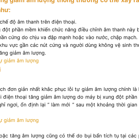
như:
hế độ âm thanh trên điện thoại.
 đột phần mềm khiến chức năng điều chỉnh âm thanh này bị
phần cứng do chịu va đập mạnh hoặc vào nước, chập mạch.
khu vực gần các nút cứng và người dùng không vệ sinh t
tăng giảm âm lượng.
i
h đơn giản nhất khắc phục lỗi tự giảm âm lượng chính là k
i điện thoại tăng giảm âm lượng do máy bị xung đột phần 
hỉ ngơi, ổn định lại ” làm mới ” sau một khoảng thời gia
hoặc tăng âm lượng cũng có thể do bụi bẩn tích tụ tại các