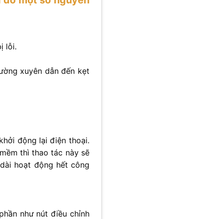
 lỗi.
hường xuyên dẫn đến kẹt
hởi động lại điện thoại.
mềm thì thao tác này sẽ
n dài hoạt động hết công
 phần như nút điều chỉnh