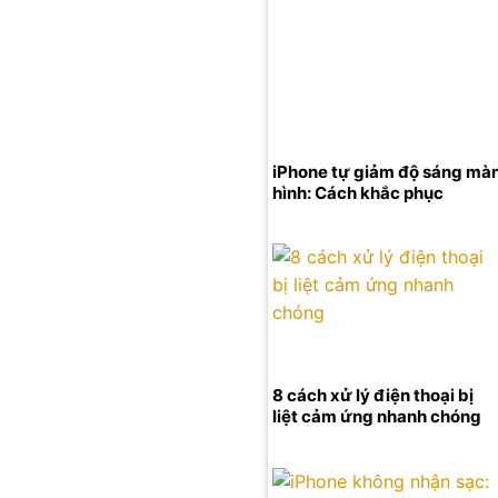
iPhone tự giảm độ sáng mà
hình: Cách khắc phục
8 cách xử lý điện thoại bị
liệt cảm ứng nhanh chóng