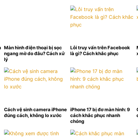
n
Màn hình điện thoại bị sọc
Lỗi truy vấn trên Facebook
ngang mờ do đâu? Cách xử
là gì? Cách khắc phục
lý
Cách vệ sinh camera iPhone
iPhone 17 bị đơ màn hình: 9
đúng cách, không lo xước
cách khắc phục nhanh
chóng