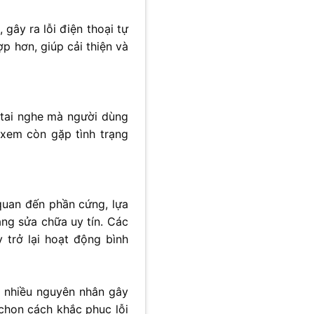
gây ra lỗi điện thoại tự
p hơn, giúp cải thiện và
 tai nghe mà người dùng
a xem còn gặp tình trạng
quan đến phần cứng, lựa
ng sửa chữa uy tín. Các
 trở lại hoạt động bình
o nhiều nguyên nhân gây
chọn cách khắc phục lỗi