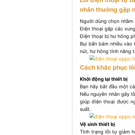
nhân thường gặp 
Người dùng chọn nhầm c
Điện thoại gặp các xung
Điện thoại bị hư hỏng 
Bụi bẩn bám nhiều vào 
nút, hư hỏng tính năng 
Cách khắc phục lỗ
Khởi động lại thiết bị
Bạn hãy bắt đầu một các
Nếu nguyên nhân gây lỗ
giúp điện thoại được ng
suất.
Vệ sinh thiết bị
Tình trạng lỗi tự giảm 