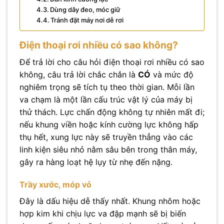
Dùng dây đeo, móc giữ
Tránh đặt máy nơi dễ rơi
Điện thoại rơi nhiều có sao không?
Để trả lời cho câu hỏi điện thoại rơi nhiều có sao
không, câu trả lời chắc chắn là
CÓ
và mức độ
nghiêm trọng sẽ tích tụ theo thời gian. Mỗi lần
va chạm là một lần cấu trúc vật lý của máy bị
thử thách. Lực chấn động không tự nhiên mất đi;
nếu khung viền hoặc kính cường lực không hấp
thụ hết, xung lực này sẽ truyền thẳng vào các
linh kiện siêu nhỏ nằm sâu bên trong thân máy,
gây ra hàng loạt hệ lụy từ nhẹ đến nặng.
Trầy xước, móp vỏ
Đây là dấu hiệu dễ thấy nhất. Khung nhôm hoặc
hợp kim khi chịu lực va đập mạnh sẽ bị biến