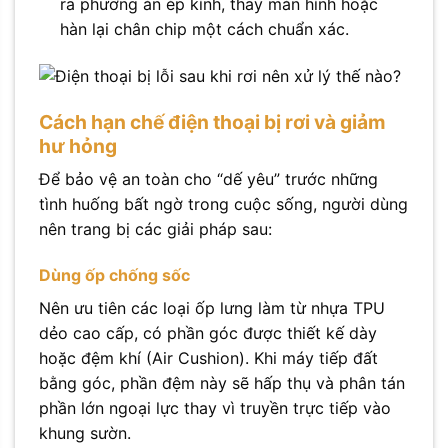
ra phương án ép kính, thay màn hình hoặc
hàn lại chân chip một cách chuẩn xác.
Cách hạn chế điện thoại bị rơi và giảm
hư hỏng
Để bảo vệ an toàn cho “dế yêu” trước những
tình huống bất ngờ trong cuộc sống, người dùng
nên trang bị các giải pháp sau:
Dùng ốp chống sốc
Nên ưu tiên các loại ốp lưng làm từ nhựa TPU
dẻo cao cấp, có phần góc được thiết kế dày
hoặc đệm khí (Air Cushion). Khi máy tiếp đất
bằng góc, phần đệm này sẽ hấp thụ và phân tán
phần lớn ngoại lực thay vì truyền trực tiếp vào
khung sườn.