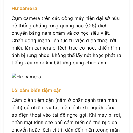
Hư camera
Cụm camera trên các dòng máy hiện đại sở hữu
hệ thống chống rung quang học (OIS) dịch
chuyển bằng nam châm và cơ học siêu việt.
Chấn động mạnh liên tục từ việc điện thoại rớt
nhiều làm camera bị lệch trục cơ học, khiến hình
ảnh bị rung nhòe, không thể lấy nét hoặc phát ra
tiếng kêu rè rè khi bật ứng dụng chụp ảnh.
Lỗi cảm biến tiệm cận
Cảm biến tiệm cận (nằm ở phần cạnh trên màn
hình) có nhiệm vụ tắt màn hình khi người dùng
áp điện thoại vào tai để nghe gọi. Khi máy bị rơi,
phần mặt kính che phủ cảm biến có thể bị dịch
chuyển hoặc lệch vị trí, dẫn đến hiện tượng màn