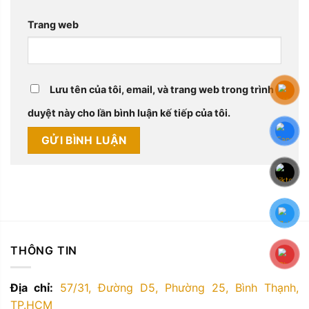
Trang web
Lưu tên của tôi, email, và trang web trong trình
duyệt này cho lần bình luận kế tiếp của tôi.
THÔNG TIN
Địa chỉ:
57/31, Đường D5, Phường 25, Bình Thạnh,
TP.HCM