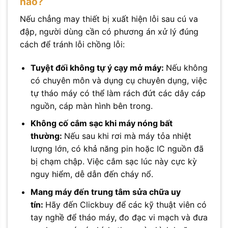
nào?
Nếu chẳng may thiết bị xuất hiện lỗi sau cú va
đập, người dùng cần có phương án xử lý đúng
cách để tránh lỗi chồng lỗi:
Tuyệt đối không tự ý cạy mở máy:
Nếu không
có chuyên môn và dụng cụ chuyên dụng, việc
tự tháo máy có thể làm rách đứt các dây cáp
nguồn, cáp màn hình bên trong.
Không cố cắm sạc khi máy nóng bất
thường:
Nếu sau khi rơi mà máy tỏa nhiệt
lượng lớn, có khả năng pin hoặc IC nguồn đã
bị chạm chập. Việc cắm sạc lúc này cực kỳ
nguy hiểm, dễ dẫn đến cháy nổ.
Mang máy đến trung tâm sửa chữa uy
tín:
Hãy đến Clickbuy để các kỹ thuật viên có
tay nghề để tháo máy, đo đạc vi mạch và đưa