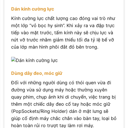
Dán kính cường lực
Kính cường lực chất lượng cao đóng vai trò như
một lớp “vỏ bọc hy sinh”. Khi xảy ra va đập trực
tiếp vào mặt trước, tấm kính này sẽ chịu lực và
nứt vỡ trước nhằm giảm thiểu tối đa tỷ lệ bể vỡ
của lớp màn hình phôi đắt đỏ bên trong.
Dùng dây đeo, móc giữ
Đối với những người dùng có thói quen vừa đi
đường vừa sử dụng máy hoặc thường xuyên
quay phim, chụp ảnh khi di chuyển, việc trang bị
thêm một chiếc dây đeo cổ tay hoặc móc giữ
(PopSockets/Ring Holder) dán ở mặt lưng sẽ
giúp cố định máy chắc chắn vào bàn tay, loại bỏ
hoàn toàn rủi ro trượt tay làm rơi máy.