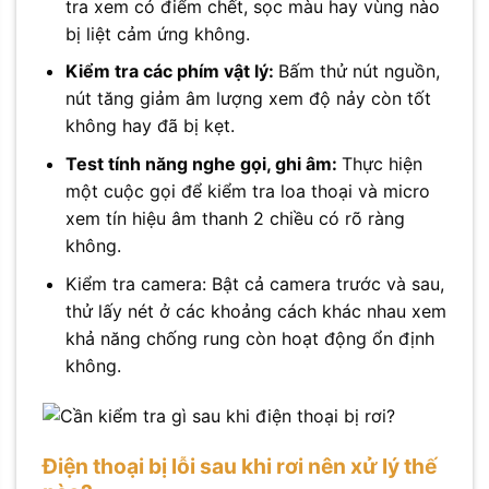
tra xem có điểm chết, sọc màu hay vùng nào
bị liệt cảm ứng không.
Kiểm tra các phím vật lý:
Bấm thử nút nguồn,
nút tăng giảm âm lượng xem độ nảy còn tốt
không hay đã bị kẹt.
Test tính năng nghe gọi, ghi âm:
Thực hiện
một cuộc gọi để kiểm tra loa thoại và micro
xem tín hiệu âm thanh 2 chiều có rõ ràng
không.
Kiểm tra camera: Bật cả camera trước và sau,
thử lấy nét ở các khoảng cách khác nhau xem
khả năng chống rung còn hoạt động ổn định
không.
Điện thoại bị lỗi sau khi rơi nên xử lý thế