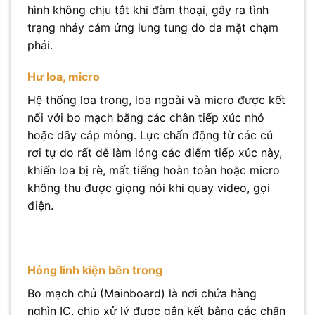
hình không chịu tắt khi đàm thoại, gây ra tình
trạng nhảy cảm ứng lung tung do da mặt chạm
phải.
Hư loa, micro
Hệ thống loa trong, loa ngoài và micro được kết
nối với bo mạch bằng các chân tiếp xúc nhỏ
hoặc dây cáp mỏng. Lực chấn động từ các cú
rơi tự do rất dễ làm lỏng các điểm tiếp xúc này,
khiến loa bị rè, mất tiếng hoàn toàn hoặc micro
không thu được giọng nói khi quay video, gọi
điện.
Hỏng linh kiện bên trong
Bo mạch chủ (Mainboard) là nơi chứa hàng
nghìn IC, chip xử lý được gắn kết bằng các chân