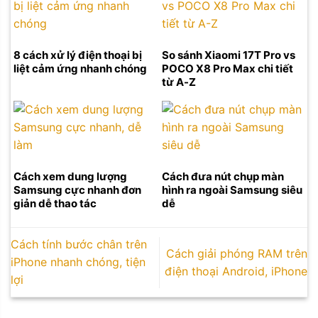
8 cách xử lý điện thoại bị
So sánh Xiaomi 17T Pro vs
liệt cảm ứng nhanh chóng
POCO X8 Pro Max chi tiết
từ A-Z
Cách xem dung lượng
Cách đưa nút chụp màn
Samsung cực nhanh đơn
hình ra ngoài Samsung siêu
giản dễ thao tác
dễ
Cách tính bước chân trên
Cách giải phóng RAM trên
iPhone nhanh chóng, tiện
điện thoại Android, iPhone
lợi