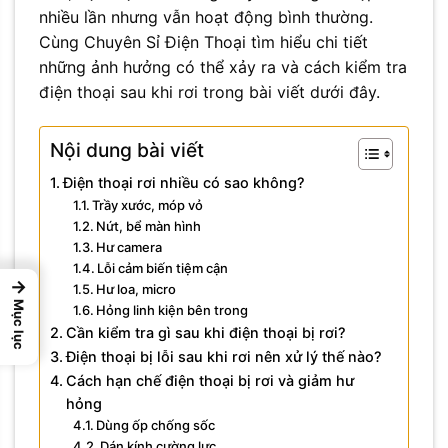
nhiều lần nhưng vẫn hoạt động bình thường.
Cùng Chuyên Sỉ Điện Thoại tìm hiểu chi tiết
những ảnh hưởng có thể xảy ra và cách kiểm tra
điện thoại sau khi rơi trong bài viết dưới đây.
Nội dung bài viết
Điện thoại rơi nhiều có sao không?
Trầy xước, móp vỏ
Nứt, bể màn hình
Hư camera
Lỗi cảm biến tiệm cận
→
Hư loa, micro
Mục lục
Hỏng linh kiện bên trong
Cần kiểm tra gì sau khi điện thoại bị rơi?
Điện thoại bị lỗi sau khi rơi nên xử lý thế nào?
Cách hạn chế điện thoại bị rơi và giảm hư
hỏng
Dùng ốp chống sốc
Dán kính cường lực