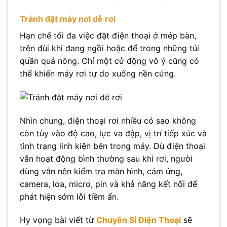
Tránh đặt máy nơi dễ rơi
Hạn chế tối đa việc đặt điện thoại ở mép bàn,
trên đùi khi đang ngồi hoặc để trong những túi
quần quá nông. Chỉ một cử động vô ý cũng có
thể khiến máy rơi tự do xuống nền cứng.
Nhìn chung, điện thoại rơi nhiều có sao không
còn tùy vào độ cao, lực va đập, vị trí tiếp xúc và
tình trạng linh kiện bên trong máy. Dù điện thoại
vẫn hoạt động bình thường sau khi rơi, người
dùng vẫn nên kiểm tra màn hình, cảm ứng,
camera, loa, micro, pin và khả năng kết nối để
phát hiện sớm lỗi tiềm ẩn.
Hy vọng bài viết từ
Chuyên Sỉ Điện Thoại
sẽ