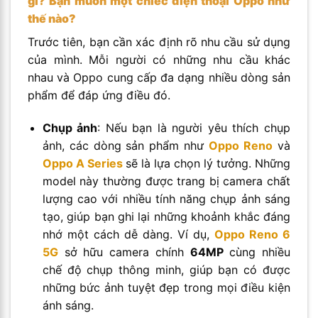
gì? Bạn muốn một chiếc điện thoại Oppo như
thế nào?
Trước tiên, bạn cần xác định rõ nhu cầu sử dụng
của mình. Mỗi người có những nhu cầu khác
nhau và Oppo cung cấp đa dạng nhiều dòng sản
phẩm để đáp ứng điều đó.
Chụp ảnh
: Nếu bạn là người yêu thích chụp
ảnh, các dòng sản phẩm như
Oppo Reno
và
Oppo A Series
sẽ là lựa chọn lý tưởng. Những
model này thường được trang bị camera chất
lượng cao với nhiều tính năng chụp ảnh sáng
tạo, giúp bạn ghi lại những khoảnh khắc đáng
nhớ một cách dễ dàng. Ví dụ,
Oppo Reno 6
5G
sở hữu camera chính
64MP
cùng nhiều
chế độ chụp thông minh, giúp bạn có được
những bức ảnh tuyệt đẹp trong mọi điều kiện
ánh sáng.