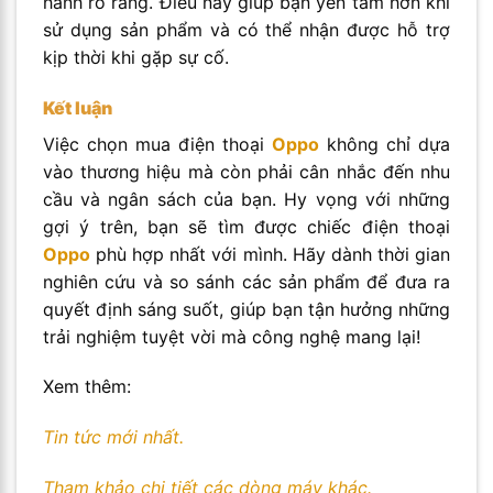
hành rõ ràng. Điều này giúp bạn yên tâm hơn khi
sử dụng sản phẩm và có thể nhận được hỗ trợ
kịp thời khi gặp sự cố.
Kết luận
Việc chọn mua điện thoại
Oppo
không chỉ dựa
vào thương hiệu mà còn phải cân nhắc đến nhu
cầu và ngân sách của bạn. Hy vọng với những
gợi ý trên, bạn sẽ tìm được chiếc điện thoại
Oppo
phù hợp nhất với mình. Hãy dành thời gian
nghiên cứu và so sánh các sản phẩm để đưa ra
quyết định sáng suốt, giúp bạn tận hưởng những
trải nghiệm tuyệt vời mà công nghệ mang lại!
Xem thêm:
Tin tức mới nhất.
Tham khảo chi tiết các dòng máy khác.