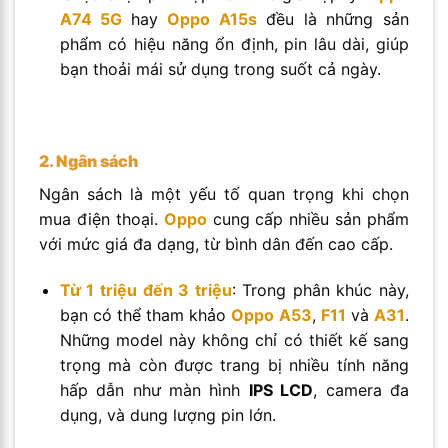
A74 5G
hay
Oppo A15s
đều là những sản
phẩm có hiệu năng ổn định, pin lâu dài, giúp
bạn thoải mái sử dụng trong suốt cả ngày.
2. Ngân sách
Ngân sách là một yếu tố quan trọng khi chọn
mua điện thoại.
Oppo
cung cấp nhiều sản phẩm
với mức giá đa dạng, từ bình dân đến cao cấp.
Từ 1 triệu đến 3 triệu
: Trong phân khúc này,
bạn có thể tham khảo
Oppo A53
,
F11
và
A31
.
Những model này không chỉ có thiết kế sang
trọng mà còn được trang bị nhiều tính năng
hấp dẫn như màn hình
IPS LCD
, camera đa
dụng, và dung lượng pin lớn.