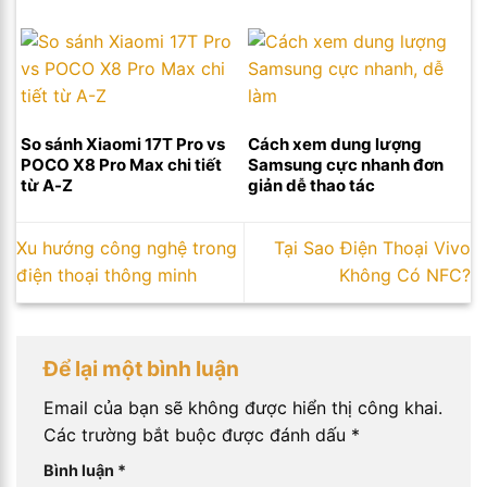
So sánh Xiaomi 17T Pro vs
Cách xem dung lượng
POCO X8 Pro Max chi tiết
Samsung cực nhanh đơn
từ A-Z
giản dễ thao tác
Xu hướng công nghệ trong
Tại Sao Điện Thoại Vivo
điện thoại thông minh
Không Có NFC?
Để lại một bình luận
Email của bạn sẽ không được hiển thị công khai.
Các trường bắt buộc được đánh dấu
*
Bình luận
*