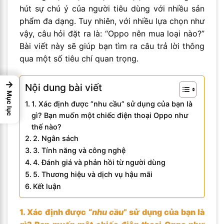
hút sự chú ý của người tiêu dùng với nhiều sản
phẩm đa dạng. Tuy nhiên, với nhiều lựa chọn như
vậy, câu hỏi đặt ra là: “Oppo nên mua loại nào?”
Bài viết này sẽ giúp bạn tìm ra câu trả lời thông
qua một số tiêu chí quan trọng.
→
Nội dung bài viết
Mục lục
1. Xác định được “nhu cầu” sử dụng của bạn là
gì? Bạn muốn một chiếc điện thoại Oppo như
thế nào?
2. Ngân sách
3. Tính năng và công nghệ
4. Đánh giá và phản hồi từ người dùng
5. Thương hiệu và dịch vụ hậu mãi
Kết luận
1. Xác định được “
nhu cầu
” sử dụng của bạn là