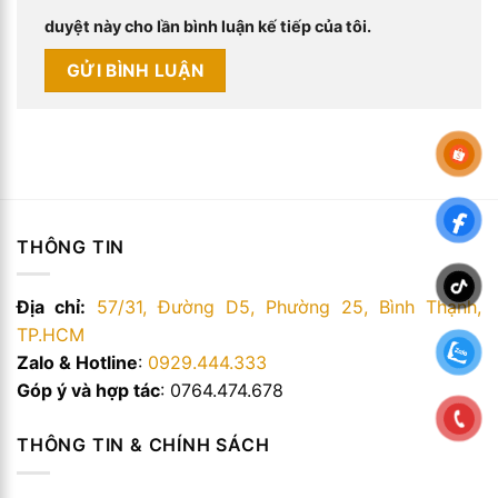
duyệt này cho lần bình luận kế tiếp của tôi.
THÔNG TIN
Địa chỉ:
57/31, Đường D5, Phường 25, Bình Thạnh,
TP.HCM
Zalo & Hotline
:
0929.444.333
Góp ý và hợp tác
: 0764.474.678
THÔNG TIN & CHÍNH SÁCH