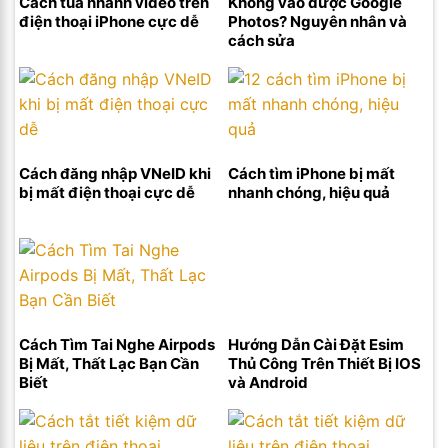
Cách tua nhanh video trên
Không vào được Google
điện thoại iPhone cực dễ
Photos? Nguyên nhân và
cách sửa
Cách đăng nhập VNeID khi
Cách tìm iPhone bị mất
bị mất điện thoại cực dễ
nhanh chóng, hiệu quả
Cách Tìm Tai Nghe Airpods
Hướng Dẫn Cài Đặt Esim
Bị Mất, Thất Lạc Bạn Cần
Thủ Công Trên Thiết Bị IOS
Biết
và Android