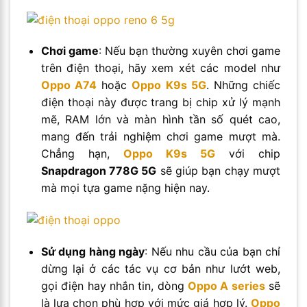
Chơi game
: Nếu bạn thường xuyên chơi game
trên điện thoại, hãy xem xét các model như
Oppo A74
hoặc
Oppo
K9s 5G
. Những chiếc
điện thoại này được trang bị chip xử lý mạnh
mẽ, RAM lớn và màn hình tần số quét cao,
mang đến trải nghiệm chơi game mượt mà.
Chẳng hạn,
Oppo
K9s 5G
với chip
Snapdragon 778G 5G
sẽ giúp bạn chạy mượt
mà mọi tựa game nặng hiện nay.
Sử dụng hàng ngày
: Nếu nhu cầu của bạn chỉ
dừng lại ở các tác vụ cơ bản như lướt web,
gọi điện hay nhắn tin, dòng
Oppo A series
sẽ
là lựa chọn phù hợp với mức giá hợp lý.
Oppo