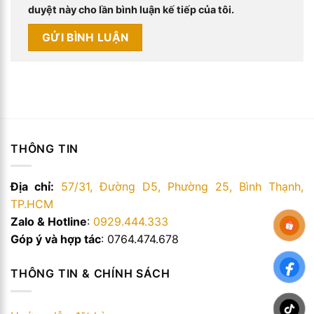
duyệt này cho lần bình luận kế tiếp của tôi.
THÔNG TIN
Địa chỉ:
57/31, Đường D5, Phường 25, Bình Thạnh,
TP.HCM
Zalo & Hotline
:
0929.444.333
Góp ý và hợp tác
: 0764.474.678
THÔNG TIN & CHÍNH SÁCH