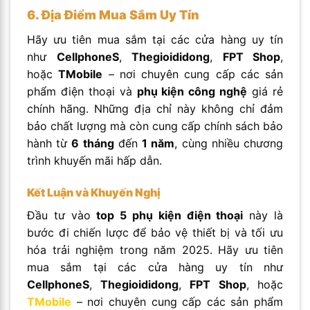
6. Địa Điểm Mua Sắm Uy Tín
Hãy ưu tiên mua sắm tại các cửa hàng uy tín
như
CellphoneS
,
Thegioididong
,
FPT Shop
,
hoặc
TMobile
– nơi chuyên cung cấp các sản
phẩm điện thoại và
phụ kiện công nghệ
giá rẻ
chính hãng. Những địa chỉ này không chỉ đảm
bảo chất lượng mà còn cung cấp chính sách bảo
hành từ
6 tháng
đến
1 năm
, cùng nhiều chương
trình khuyến mãi hấp dẫn.
Kết Luận và Khuyến Nghị
Đầu tư vào
top 5 phụ kiện điện thoại
này là
bước đi chiến lược để bảo vệ thiết bị và tối ưu
hóa trải nghiệm trong năm 2025. Hãy ưu tiên
mua sắm tại các cửa hàng uy tín như
CellphoneS
,
Thegioididong
,
FPT
Shop
, hoặc
TMobile
– nơi chuyên cung cấp các sản phẩm