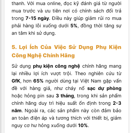
thanh. Với mua online, đọc kỹ đánh giá từ người
mua trước và ưu tiên nơi có chính sách đổi trả
trong
7-15 ngày
. Điều này giúp giảm rủi ro mua
phải hàng lỗi xuống dưới
5%
, đồng thời tăng sự
an tâm khi sử dụng.
5. Lợi Ích Của Việc Sử Dụng Phụ Kiện
Công Nghệ Chính Hãng
Sử dụng
phụ kiện công nghệ
chính hãng mang
lại nhiều lợi ích vượt trội. Theo nghiên cứu từ
GfK
, hơn
65%
người dùng tại Việt Nam gặp vấn
đề với hàng giả, như cháy nổ
sạc dự phòng
hoặc hỏng pin sau
3 tháng
, trong khi sản phẩm
chính hãng duy trì hiệu suất ổn định trong
2-3
năm
. Ngoài ra, các sản phẩm này còn đảm bảo
an toàn điện áp và tương thích với thiết bị, giảm
nguy cơ hư hỏng xuống dưới
10%
.