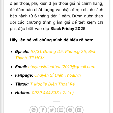
điện thoại, phụ kiện điện thoại giá rẻ chính hãng,
để đảm bảo chất lượng và nhận được chính sách
bảo hành từ 6 tháng đến 1 năm. Đừng quên theo
dõi các chương trình giảm giá để tiết kiệm chi
phí, đặc biệt vào dịp
Black Friday 2025
.
Hãy liên hệ với chúng mình để hiểu rõ hơn:
Địa chỉ:
57/31, Đường D5, Phường 25, Bình
Thạnh, TP.HCM
Email:
chuyensidienthoai2010@gmail.com
Fanpage:
Chuyên Sỉ Điện Thoại.vn
Tiktok:
T-Mobile Điện Thoại Rẻ
Hotline:
0929.444.333
( Zalo )