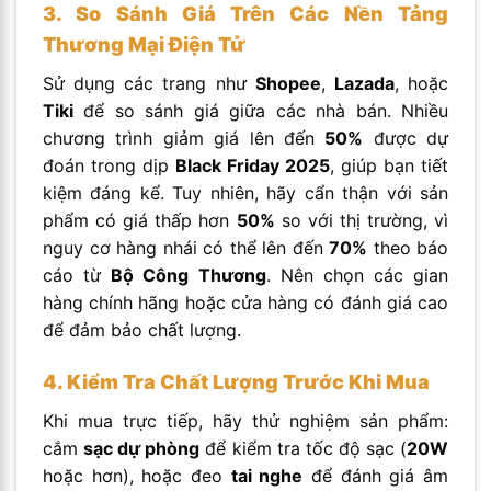
3. So Sánh Giá Trên Các Nền Tảng
Thương Mại Điện Tử
Sử dụng các trang như
Shopee
,
Lazada
, hoặc
Tiki
để so sánh giá giữa các nhà bán. Nhiều
chương trình giảm giá lên đến
50%
được dự
đoán trong dịp
Black Friday 2025
, giúp bạn tiết
kiệm đáng kể. Tuy nhiên, hãy cẩn thận với sản
phẩm có giá thấp hơn
50%
so với thị trường, vì
nguy cơ hàng nhái có thể lên đến
70%
theo báo
cáo từ
Bộ Công Thương
. Nên chọn các gian
hàng chính hãng hoặc cửa hàng có đánh giá cao
để đảm bảo chất lượng.
4. Kiểm Tra Chất Lượng Trước Khi Mua
Khi mua trực tiếp, hãy thử nghiệm sản phẩm:
cắm
sạc dự phòng
để kiểm tra tốc độ sạc (
20W
hoặc hơn), hoặc đeo
tai nghe
để đánh giá âm