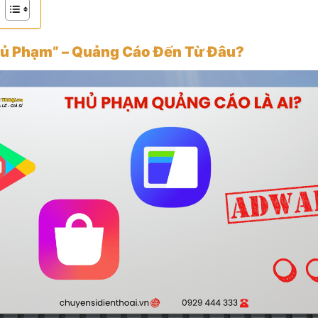
Thủ Phạm” – Quảng Cáo Đến Từ Đâu?