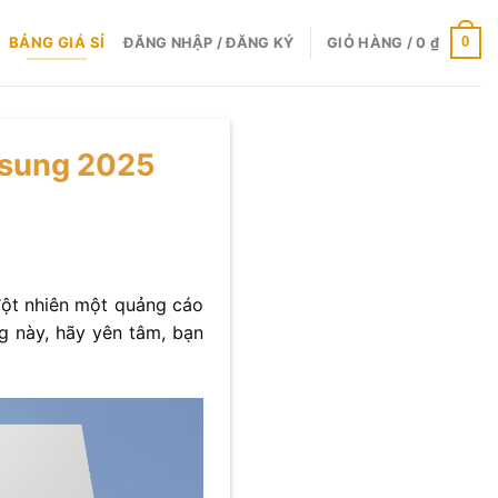
BẢNG GIÁ SỈ
0
ĐĂNG NHẬP / ĐĂNG KÝ
GIỎ HÀNG /
0
₫
msung 2025
đột nhiên một quảng cáo
g này, hãy yên tâm, bạn