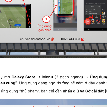
hãy mở
Galaxy Store
->
Menu
(3 gạch ngang) ->
Ứng dụng
sau cùng”
. Ứng dụng đáng ngờ thường sẽ nằm ở đầu danh 
 ứng dụng “thủ phạm”, bạn chỉ cần
nhấn giữ và Gỡ cài đặt (