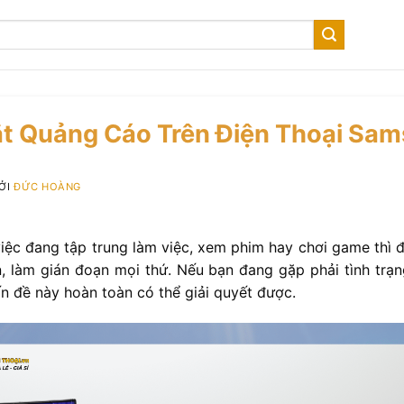
t Quảng Cáo Trên Điện Thoại Sa
BỞI
ĐỨC HOÀNG
việc đang tập trung làm việc, xem phim hay chơi game thì 
n, làm gián đoạn mọi thứ. Nếu bạn đang gặp phải tình trạn
n đề này hoàn toàn có thể giải quyết được.