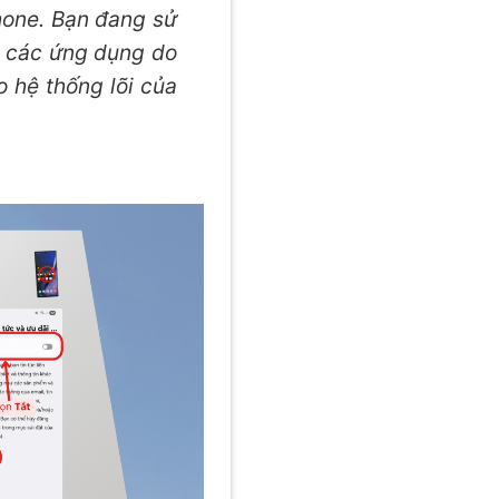
hone. Bạn đang sử
a các ứng dụng do
o hệ thống lõi của