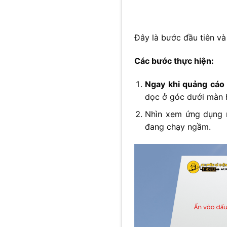
Đây là bước đầu tiên v
Các bước thực hiện:
Ngay khi quảng cáo 
dọc ở góc dưới màn h
Nhìn xem ứng dụng n
đang chạy ngầm.