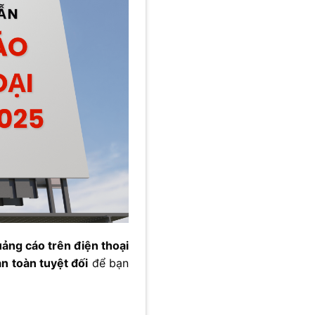
uảng cáo trên điện thoại
an toàn tuyệt đối
để bạn