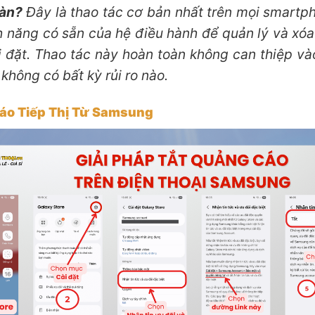
oàn?
Đây là thao tác cơ bản nhất trên mọi smartp
h năng có sẵn của hệ điều hành để quản lý và xó
i đặt. Thao tác này hoàn toàn không can thiệp và
 không có bất kỳ rủi ro nào.
Báo Tiếp Thị Từ Samsung