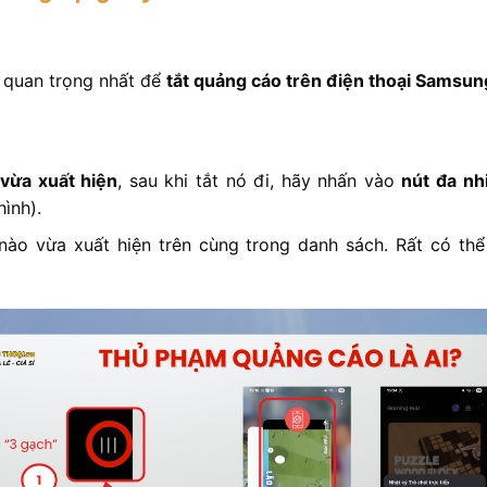
à quan trọng nhất để
tắt quảng cáo trên điện thoại Samsun
vừa xuất hiện
, sau khi tắt nó đi, hãy nhấn vào
nút đa n
ình).
ào vừa xuất hiện trên cùng trong danh sách. Rất có thể