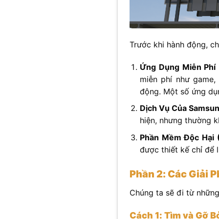
Trước khi hành động, ch
Ứng Dụng Miễn Phí 
miễn phí như game, 
động. Một số ứng dụ
Dịch Vụ Của Samsun
hiện, nhưng thường 
Phần Mềm Độc Hại 
được thiết kế chỉ để 
Phần 2: Các Giải 
Chúng ta sẽ đi từ những
Cách 1: Tìm và Gỡ B