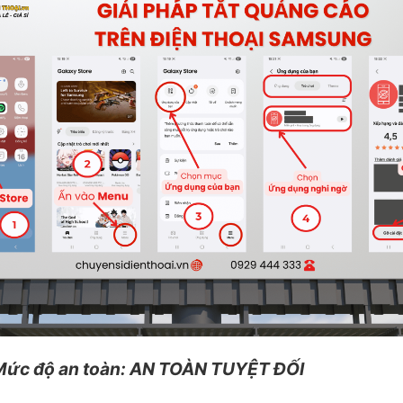
 Mức độ an toàn: AN TOÀN TUYỆT ĐỐI