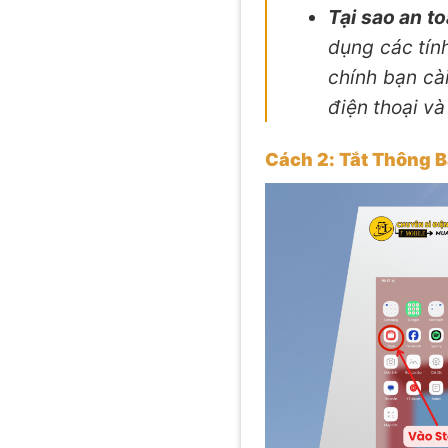
Tại sao an t
dụng các tín
chính bạn cà
điện thoại và
Cách 2: Tắt Thông 