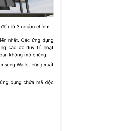
 đến từ 3 nguồn chính:
iến nhất. Các ứng dụng
ảng cáo để duy trì hoạt
 bạn không mở chúng.
amsung Wallet cũng xuất
t ứng dụng chứa mã độc