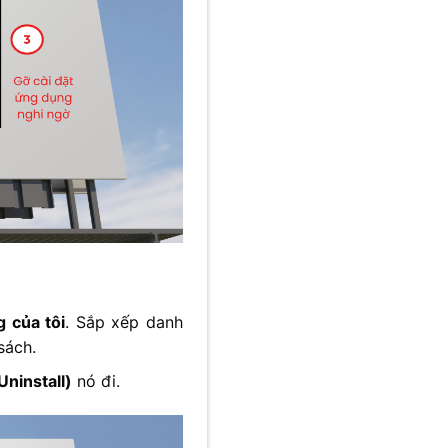
 của tôi
. Sắp xếp danh
sách.
Uninstall)
nó đi.