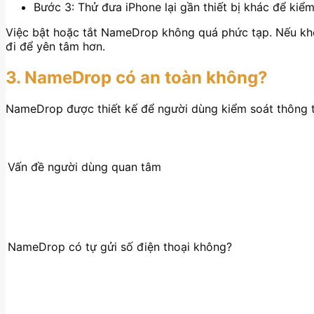
Bước 3: Thử đưa iPhone lại gần thiết bị khác để kiểm
Việc bật hoặc tắt NameDrop không quá phức tạp. Nếu khôn
đi để yên tâm hơn.
3. NameDrop có an toàn không?
NameDrop được thiết kế để người dùng kiểm soát thông ti
Vấn đề người dùng quan tâm
NameDrop có tự gửi số điện thoại không?