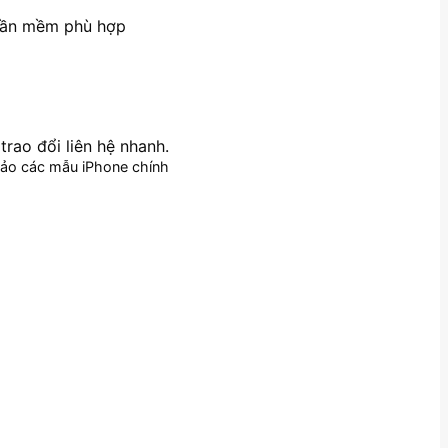
phần mềm phù hợp
rao đổi liên hệ nhanh.
hảo các mẫu iPhone chính