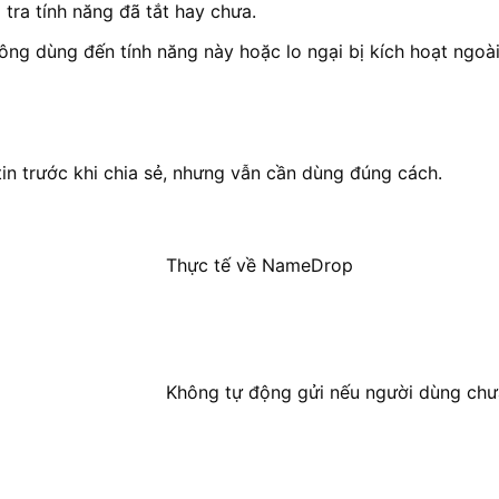
 tra tính năng đã tắt hay chưa.
g dùng đến tính năng này hoặc lo ngại bị kích hoạt ngoài
n trước khi chia sẻ, nhưng vẫn cần dùng đúng cách.
Thực tế về NameDrop
Không tự động gửi nếu người dùng chư