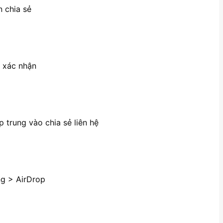
n chia sẻ
n xác nhận
 trung vào chia sẻ liên hệ
ng > AirDrop