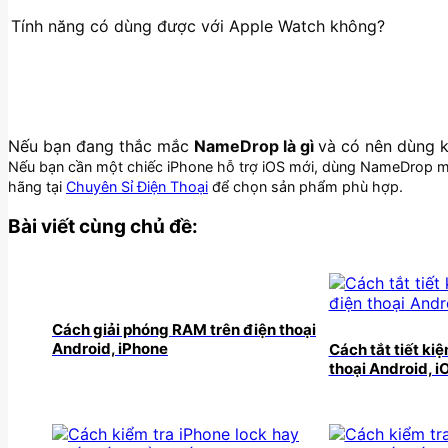
Tính năng có dùng được với Apple Watch không?
Nếu bạn đang thắc mắc
NameDrop là gì
và có nên dùng k
Nếu bạn cần một chiếc iPhone hỗ trợ iOS mới, dùng NameDrop mư
hãng tại
Chuyên Sỉ Điện Thoại
để chọn sản phẩm phù hợp.
Bài viết cùng chủ đề:
Cách giải phóng RAM trên điện thoại
Android, iPhone
Cách tắt tiết kiệ
thoại Android, i