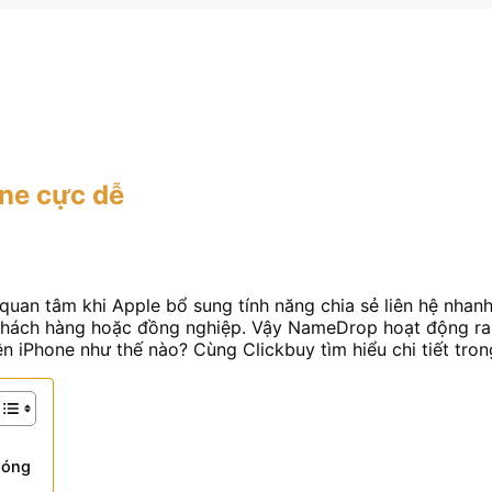
ne cực dễ
quan tâm khi Apple bổ sung tính năng chia sẻ liên hệ nhan
c, khách hàng hoặc đồng nghiệp. Vậy NameDrop hoạt động r
iPhone như thế nào? Cùng Clickbuy tìm hiểu chi tiết trong
hóng