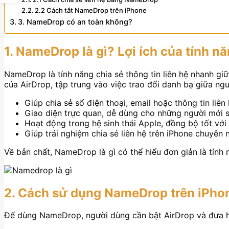
2.2 Cách tắt NameDrop trên iPhone
3. NameDrop có an toàn không?
1. NameDrop là gì? Lợi ích của tính n
NameDrop là tính năng chia sẻ thông tin liên hệ nhanh g
của AirDrop, tập trung vào việc trao đổi danh bạ giữa n
Giúp chia sẻ số điện thoại, email hoặc thông tin liê
Giao diện trực quan, dễ dùng cho những người mới s
Hoạt động trong hệ sinh thái Apple, đồng bộ tốt với
Giúp trải nghiệm chia sẻ liên hệ trên iPhone chuyên 
Về bản chất, NameDrop là gì có thể hiểu đơn giản là tính n
2. Cách sử dụng NameDrop trên iPho
Để dùng NameDrop, người dùng cần bật AirDrop và đưa hai