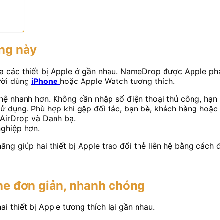
ăng này
iữa các thiết bị Apple ở gần nhau. NameDrop được Apple ph
gười dùng
iPhone
hoặc Apple Watch tương thích.
n hệ nhanh hơn. Không cần nhập số điện thoại thủ công, hạn 
ử dụng. Phù hợp khi gặp đối tác, bạn bè, khách hàng hoặc
 AirDrop và Danh bạ.
nghiệp hơn.
ăng giúp hai thiết bị Apple trao đổi thẻ liên hệ bằng cách 
ne đơn giản, nhanh chóng
 thiết bị Apple tương thích lại gần nhau.