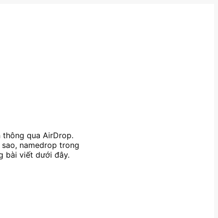
h thông qua AirDrop.
a sao, namedrop trong
 bài viết dưới đây.