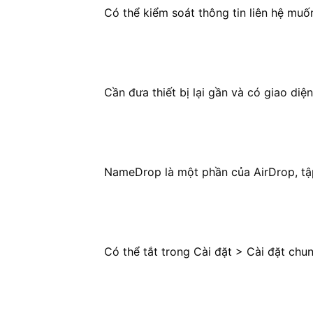
Có thể kiểm soát thông tin liên hệ muố
Cần đưa thiết bị lại gần và có giao diệ
NameDrop là một phần của AirDrop, tập
Có thể tắt trong Cài đặt > Cài đặt chu