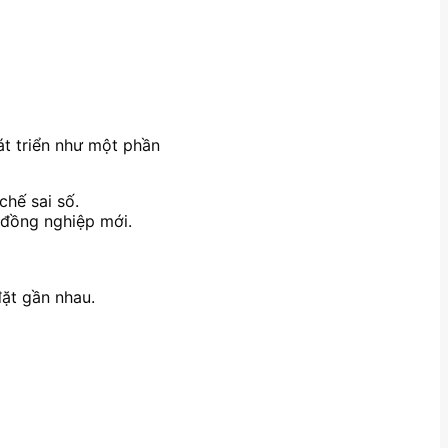
át triển như một phần
chế sai số.
 đồng nghiệp mới.
đặt gần nhau.