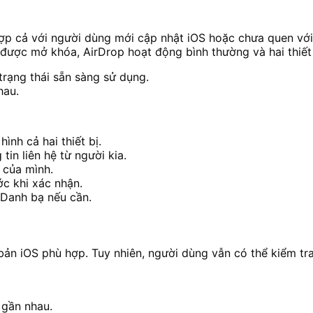
p cả với người dùng mới cập nhật iOS hoặc chưa quen với
được mở khóa, AirDrop hoạt động bình thường và hai thiết 
trạng thái sẵn sàng sử dụng.
hau.
nh cả hai thiết bị.
in liên hệ từ người kia.
 của mình.
ớc khi xác nhận.
o Danh bạ nếu cần.
n iOS phù hợp. Tuy nhiên, người dùng vẫn có thể kiểm tra,
 gần nhau.