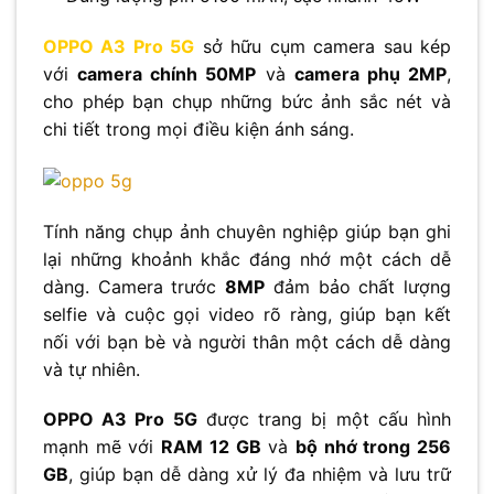
OPPO A3 Pro 5G
sở hữu cụm camera sau kép
với
camera chính 50MP
và
camera phụ 2MP
,
cho phép bạn chụp những bức ảnh sắc nét và
chi tiết trong mọi điều kiện ánh sáng.
Tính năng chụp ảnh chuyên nghiệp giúp bạn ghi
lại những khoảnh khắc đáng nhớ một cách dễ
dàng. Camera trước
8MP
đảm bảo chất lượng
selfie và cuộc gọi video rõ ràng, giúp bạn kết
nối với bạn bè và người thân một cách dễ dàng
và tự nhiên.
OPPO A3 Pro 5G
được trang bị một cấu hình
mạnh mẽ với
RAM 12 GB
và
bộ nhớ trong 256
GB
, giúp bạn dễ dàng xử lý đa nhiệm và lưu trữ