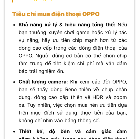
Tiêu chí mua điện thoại OPPO
Khả năng xử lý & hiệu năng tổng thể:
Nếu
bạn thường xuyên chơi game hoặc xử lý tác
vụ nặng, hãy ưu tiên chip mạnh hơn từ các
dòng cao cấp trong các dòng điện thoại của
OPPO. Người dùng cơ bản có thể chọn chip
tầm trung để tiết kiệm chi phí mà vẫn đảm
bảo trải nghiệm ổn.
Chất lượng camera:
Khi xem các đời OPPO,
bạn sẽ thấy dòng Reno thiên về chụp chân
dung, dòng cao cấp thiên về HDR và zoom
xa. Tuy nhiên, việc chọn mua nên ưu tiên dựa
trên mục đích sử dụng thực tiễn của bạn,
không chỉ nhìn vào bảng thông số.
Thiết kế, độ bền và cảm giác cầm
nắm:
Những mẫu trong các dòng điện thoại