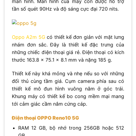
màn hình. Màn hình của máy còn được hỗ trợ
tần số quét 90Hz và độ sáng cực đại 720 nits.
Oppo A2m 5G
có thiết kế đơn giản với mặt lưng
nhám đơn sắc. Đây là thiết kế đặc trưng của
những chiếc điện thoại giá rẻ. Điện thoại có kích
thước 163.8 x 75.1 x 8.1 mm và nặng 185 g.
Thiết kế này khá mỏng và nhẹ nếu so với những
đối thủ cùng tầm giá. Cụm camera phía sau có
thiết kế mô đun hình vuông nằm ở góc trái.
Khung máy có thiết kế bo cong mềm mại mang
tới cảm giác cầm nắm cứng cáp.
Điện thoại OPPO Reno10 5G
RAM 12 GB, bộ nhớ trong 256GB hoặc 512
GB