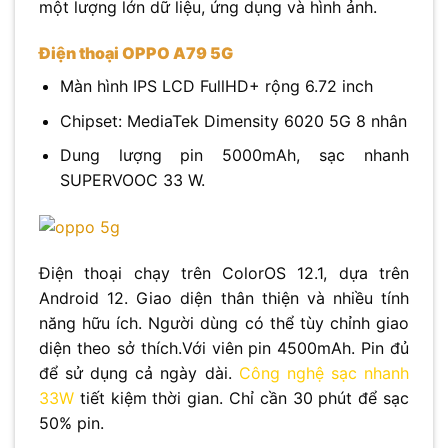
một lượng lớn dữ liệu, ứng dụng và hình ảnh.
Điện thoại OPPO A79 5G
Màn hình IPS LCD FullHD+ rộng 6.72 inch
Chipset: MediaTek Dimensity 6020 5G 8 nhân
Dung lượng pin 5000mAh, sạc nhanh
SUPERVOOC 33 W.
Điện thoại chạy trên ColorOS 12.1, dựa trên
Android 12. Giao diện thân thiện và nhiều tính
năng hữu ích. Người dùng có thể tùy chỉnh giao
diện theo sở thích.Với viên pin 4500mAh. Pin đủ
để sử dụng cả ngày dài.
Công nghệ sạc nhanh
33W
tiết kiệm thời gian. Chỉ cần 30 phút để sạc
50% pin.