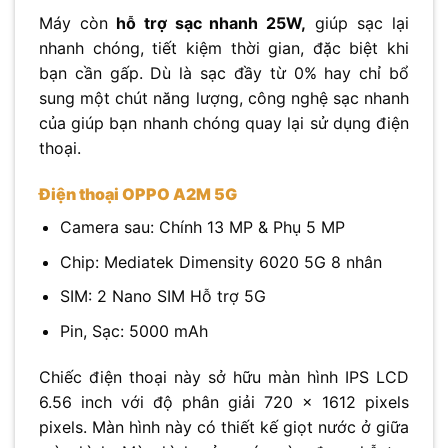
Máy còn
hỗ trợ sạc nhanh 25W,
giúp sạc lại
nhanh chóng, tiết kiệm thời gian, đặc biệt khi
bạn cần gấp. Dù là sạc đầy từ 0% hay chỉ bổ
sung một chút năng lượng, công nghệ sạc nhanh
của giúp bạn nhanh chóng quay lại sử dụng điện
thoại.
Điện thoại OPPO A2M 5G
Camera sau: Chính 13 MP & Phụ 5 MP
Chip: Mediatek Dimensity 6020 5G 8 nhân
SIM: 2 Nano SIM Hỗ trợ 5G
Pin, Sạc: 5000 mAh
Chiếc điện thoại này sở hữu màn hình IPS LCD
6.56 inch với độ phân giải 720 x 1612 pixels
pixels. Màn hình này có thiết kế giọt nước ở giữa