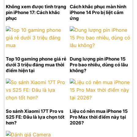
Không xem được tình trạng
Cách khắc phục màn hình
pin iPhone 17: Cách khắc
iPhone 14 Pro bị liệt cảm
phục
ứng
Top 10 gaming phone giá rẻ
Dung lượng pin iPhone 15
dưới 3 triệu đáng mua thời
Pro bao nhiêu, dùng có lâu
điểm hiện tại
không?
So sánh Xiaomi 17T Pro vs
Liệu có nên mua iPhone 15
S25 FE: Đâu là lựa chọn tốt
Pro Max thời điểm này tại
hơn?
2026?