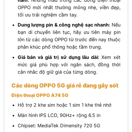
OPPO mới nhất thường mỏng nhẹ, viền đẹp,
tối ưu trải nghiệm cầm tay.
Dung lượng pin & công nghệ sạc nhanh:
Nếu
bạn di chuyển liên tục, hãy ưu tiên máy pin
lớn từ các dòng OPPO từ trước đến nay thuộc
phân khúc phổ thông hoặc tầm trung.
Giá bán và giá trị sử dụng lâu dài:
Xem xét
mức giá phù hợp với ngân sách, đồng thời
cân nhắc độ giữ giá của từng dòng.
Các dòng OPPO 5G giá rẻ đang gây sốt
Điện thoại OPPO A74 5G
Hỗ trợ 2 khe sim hoặc 1 sim 1 khe thẻ nhớ
Màn hình IPS LCD, 90Hz+ rộng 6.5 in
Chipset: MediaTek Dimensity 720 5G