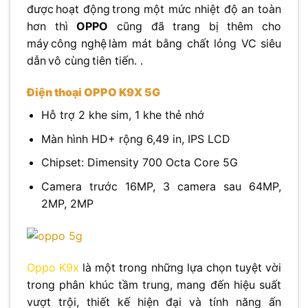
được hoạt động trong một mức nhiệt độ an toàn
hơn thì
OPPO
cũng đã trang bị thêm cho
máy công nghệ làm mát bằng chất lỏng VC siêu
dẫn vô cùng tiên tiến.
.
Điện thoại OPPO K9X 5G
Hỗ trợ 2 khe sim, 1 khe thẻ nhớ
Màn hình HD+ rộng 6,49 in, IPS LCD
Chipset: Dimensity 700 Octa Core 5G
Camera trước 16MP, 3 camera sau 64MP,
2MP, 2MP
Oppo K9x
là một trong những lựa chọn tuyệt vời
trong phân khúc tầm trung, mang đến hiệu suất
vượt trội, thiết kế hiện đại và tính năng ấn