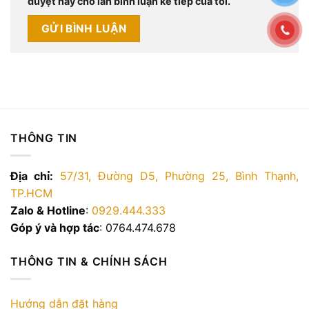
duyệt này cho lần bình luận kế tiếp của tôi.
THÔNG TIN
Địa chỉ:
57/31, Đường D5, Phường 25, Bình Thạnh,
TP.HCM
Zalo & Hotline
:
0929.444.333
Góp ý và hợp tác
: 0764.474.678
THÔNG TIN & CHÍNH SÁCH
Hướng dẫn đặt hàng