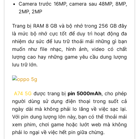
Camera trước 16MP, camera sau 48MP, 8MP,
2MP, 2MP
Trang bị RAM 8 GB và bộ nhớ trong 256 GB đây
là mức bộ nhớ cực tốt để duy trì hoạt động đa
nhiệm dư sức để lưu trữ thoải mái những gì bạn
muốn như file nhạc, hình ảnh, video có chất
lượng cao hay những game yêu cầu dung lượng
lưu trữ lớn.
A74 5G
được trang bị
pin 5000mAh
, cho phép
người dùng sử dụng điện thoại trong suốt cả
ngày dài mà không phải lo lắng về việc sạc lại.
Với pin dung lượng lớn này, bạn có thể thoải mái
xem phim, chơi game hoặc lướt web mà không
phải lo ngại về việc hết pin giữa chừng.