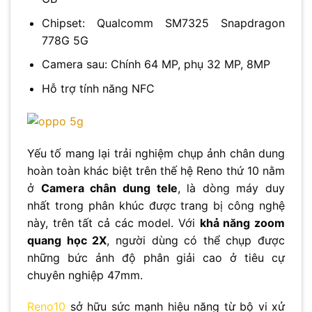
Chipset: Qualcomm SM7325 Snapdragon
778G 5G
Camera sau: Chính 64 MP, phụ 32 MP, 8MP
Hỗ trợ tính năng NFC
Yếu tố mang lại trải nghiệm chụp ảnh chân dung
hoàn toàn khác biệt trên thế hệ Reno thứ 10 nằm
ở
Camera chân dung tele
, là dòng máy duy
nhất trong phân khúc được trang bị công nghệ
này, trên tất cả các model. Với
khả năng zoom
quang học 2X
, người dùng có thể chụp được
những bức ảnh độ phân giải cao ở tiêu cự
chuyên nghiệp 47mm.
Reno10
sở hữu sức mạnh hiệu năng từ bộ vi xử