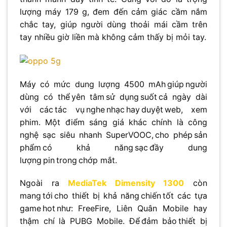
lượng máy 179 g, đem đến cảm giác cầm nắm
chắc tay, giúp người dùng thoải mái cầm trên
tay nhiều giờ liền mà không cảm thấy bị mỏi tay.
Máy có mức dung lượng 4500 mAh giúp người
dùng có thể yên tâm sử dụng suốt cả ngày dài
với các tác vụ nghe nhạc hay duyệt web, xem
phim. Một điểm sáng giá khác chính là công
nghệ sạc siêu nhanh SuperVOOC, cho phép sản
phẩm có khả năng sạc đầy dung
lượng pin trong chớp mắt.
Ngoài ra
MediaTek Dimensity 1300
còn
mang tới cho thiết bị khả năng chiến tốt các tựa
game hot như: FreeFire, Liên Quân Mobile hay
thậm chí là PUBG Mobile. Để đảm bảo thiết bị