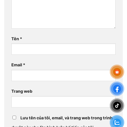
Tên
*
Email
*
Trang web
Lưu tên của tôi, email, và trang web trong trình