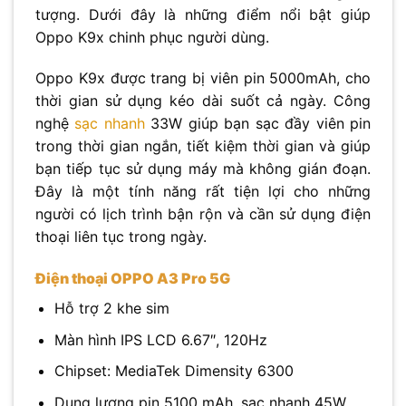
tượng. Dưới đây là những điểm nổi bật giúp
Oppo K9x chinh phục người dùng.
Oppo K9x được trang bị viên pin 5000mAh, cho
thời gian sử dụng kéo dài suốt cả ngày. Công
nghệ
sạc nhanh
33W giúp bạn sạc đầy viên pin
trong thời gian ngắn, tiết kiệm thời gian và giúp
bạn tiếp tục sử dụng máy mà không gián đoạn.
Đây là một tính năng rất tiện lợi cho những
người có lịch trình bận rộn và cần sử dụng điện
thoại liên tục trong ngày.
Điện thoại OPPO A3 Pro 5G
Hỗ trợ 2 khe sim
Màn hình IPS LCD 6.67″, 120Hz
Chipset: MediaTek Dimensity 6300
Dung lượng pin 5100 mAh, sạc nhanh 45W