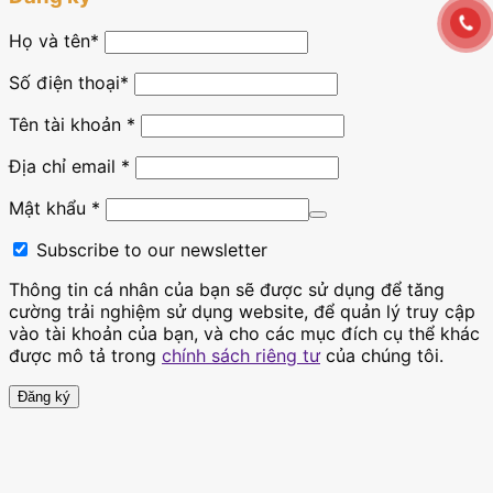
Họ và tên
*
Số điện thoại*
Tên tài khoản
*
Địa chỉ email
*
Mật khẩu
*
Subscribe to our newsletter
Thông tin cá nhân của bạn sẽ được sử dụng để tăng
cường trải nghiệm sử dụng website, để quản lý truy cập
vào tài khoản của bạn, và cho các mục đích cụ thể khác
được mô tả trong
chính sách riêng tư
của chúng tôi.
Đăng ký