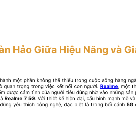
n Hảo Giữa Hiệu Năng và Giá
thành một phần không thể thiếu trong cuộc sống hàng ngà
trò quan trọng trong việc kết nối con người.
Realme
, một t
iếm được cảm tình của người tiêu dùng nhờ vào những sản 
là
Realme 7 5G
. Với thiết kế hiện đại, cấu hình mạnh mẽ và
dùng yêu thích công nghệ, đặc biệt là trong bối cảnh
5G