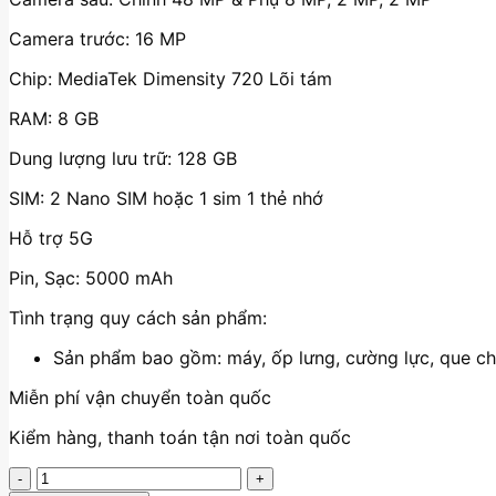
Camera trước: 16 MP
Chip: MediaTek Dimensity 720 Lõi tám
RAM: 8 GB
Dung lượng lưu trữ: 128 GB
SIM: 2 Nano SIM hoặc 1 sim 1 thẻ nhớ
Hỗ trợ 5G
Pin, Sạc: 5000 mAh
Tình trạng quy cách sản phẩm:
Sản phẩm bao gồm: máy, ốp lưng, cường lực, que c
Miễn phí vận chuyển toàn quốc
Kiểm hàng, thanh toán tận nơi toàn quốc
Realme