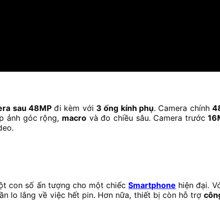
era sau 48MP
đi kèm với
3 ống kính phụ
. Camera chính
4
hụp ảnh góc rộng,
macro
và đo chiều sâu. Camera trước
16
deo.
ột con số ấn tượng cho một chiếc
Smartphone
hiện đại. V
 lo lắng về việc hết pin. Hơn nữa, thiết bị còn hỗ trợ
côn