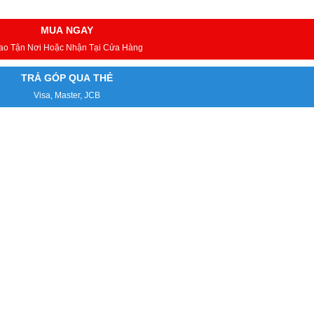
MUA NGAY
ao Tận Nơi Hoặc Nhận Tại Cửa Hàng
TRẢ GÓP QUA THẺ
Visa, Master, JCB