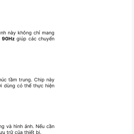
ình này không chỉ mang
t
90Hz
giúp các chuyển
húc tầm trung. Chip này
ời dùng có thể thực hiện
ng và hình ảnh. Nếu cần
u trữ của thiết bị.