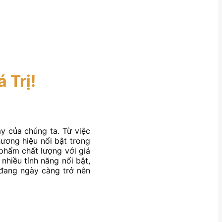
 Trị!
y của chúng ta. Từ việc
hương hiệu nổi bật trong
phẩm chất lượng với giá
 nhiều tính năng nổi bật,
đang ngày càng trở nên