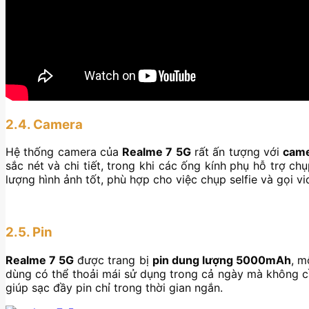
2.4. Camera
Hệ thống camera của
Realme 7 5G
rất ấn tượng với
cam
sắc nét và chi tiết, trong khi các ống kính phụ hỗ trợ c
lượng hình ảnh tốt, phù hợp cho việc chụp selfie và gọi vi
2.5. Pin
Realme 7 5G
được trang bị
pin dung lượng 5000mAh
, m
dùng có thể thoải mái sử dụng trong cả ngày mà không cần
giúp sạc đầy pin chỉ trong thời gian ngắn.