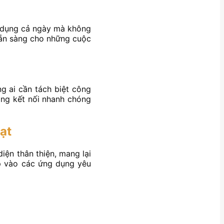
ử dụng cả ngày mà không
 sẵn sàng cho những cuộc
ng ai cần tách biệt công
ng kết nối nhanh chóng
ạt
iện thân thiện, mang lại
p vào các ứng dụng yêu