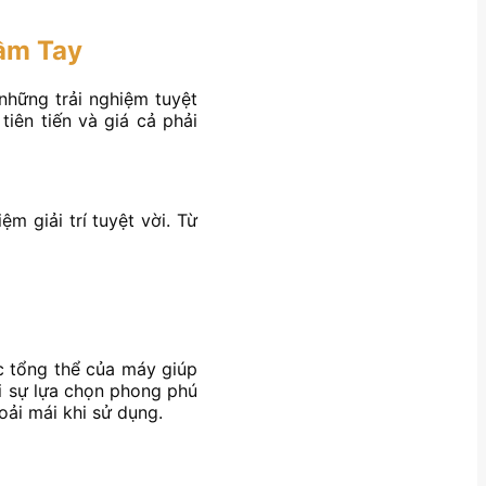
ầm Tay
hững trải nghiệm tuyệt
tiên tiến và giá cả phải
 giải trí tuyệt vời. Từ
c tổng thể của máy giúp
i sự lựa chọn phong phú
ải mái khi sử dụng.