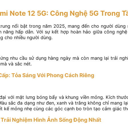
mi Note 12 5G: Công Nghệ 5G Trong T
rung nổi bật trong năm 2025, mang đến cho người dùng n
ính năng hấp dẫn. Với sự kết hợp hoàn hảo giữa công nghệ 
ng cho nhiều người dùng.
ng nhu cầu sử dụng hàng ngày mà còn mang lại trải nghiệm
mà và sắc nét.
Cấp: Tỏa Sáng Với Phong Cách Riêng
 đại với mặt lưng bóng bẩy và khung viền mỏng. Kích thướ
àu sắc đa dạng như đen, xanh và trắng không chỉ mang lạ
t kế mỏng nhẹ cùng các góc cạnh bo tròn tạo cảm giác tho
 Trải Nghiệm Hình Ảnh Sống Động Nhất