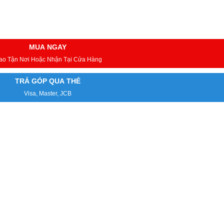
MUA NGAY
ao Tận Nơi Hoặc Nhận Tại Cửa Hàng
TRẢ GÓP QUA THẺ
Visa, Master, JCB