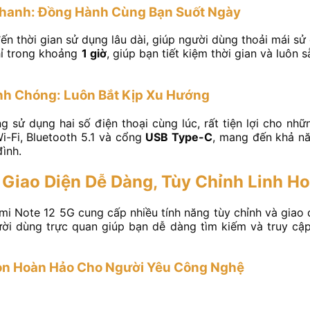
Nhanh: Đồng Hành Cùng Bạn Suốt Ngày
n thời gian sử dụng lâu dài, giúp người dùng thoải mái s
hỉ trong khoảng
1 giờ
, giúp bạn tiết kiệm thời gian và luôn
nh Chóng: Luôn Bắt Kịp Xu Hướng
g sử dụng hai số điện thoại cùng lúc, rất tiện lợi cho nhữ
Wi-Fi, Bluetooth 5.1 và cổng
USB Type-C
, mang đến khả nă
đình.
iao Diện Dễ Dàng, Tùy Chỉnh Linh Ho
mi Note 12 5G cung cấp nhiều tính năng tùy chỉnh và giao d
ời dùng trực quan giúp bạn dễ dàng tìm kiếm và truy cậ
ọn Hoàn Hảo Cho Người Yêu Công Nghệ