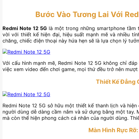
Bước Vào Tương Lai Với Red
Redmi Note 12 5G
là một trong những smartphone tầm t
vời với thiết kế hiện đại, hiệu suất mạnh mẽ và nhiều t
chăng, chiếc điện thoại này hứa hẹn sẽ là lựa chọn lý tưở
Với cấu hình mạnh mẽ, Redmi Note 12 5G không chỉ đáp ứ
việc xem video đến chơi game, mọi thứ đều trở nên mượt 
Thiết Kế Đẳng 
Redmi Note 12 5G sở hữu một thiết kế thanh lịch và hiện
người dùng dễ dàng cầm nắm và sử dụng bằng một tay. M
mà còn thể hiện phong cách cá nhân của người dùng. Thiế
Màn Hình Rực Rỡ: