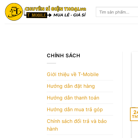
Skip
Tìm
to
kiếm:
content
CHÍNH SÁCH
Giới thiệu về T-Mobile
Hướng dẫn đặt hàng
Hướng dẫn thanh toán
Hướng dẫn mua trả góp
2
Th
Chính sách đổi trả và bảo
hành