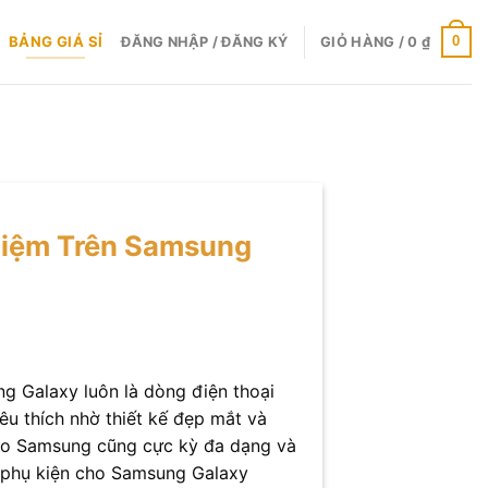
BẢNG GIÁ SỈ
0
ĐĂNG NHẬP / ĐĂNG KÝ
GIỎ HÀNG /
0
₫
hiệm Trên Samsung
g Galaxy luôn là dòng điện thoại
êu thích nhờ thiết kế đẹp mắt và
 cho Samsung cũng cực kỳ đa dạng và
7 phụ kiện cho Samsung Galaxy