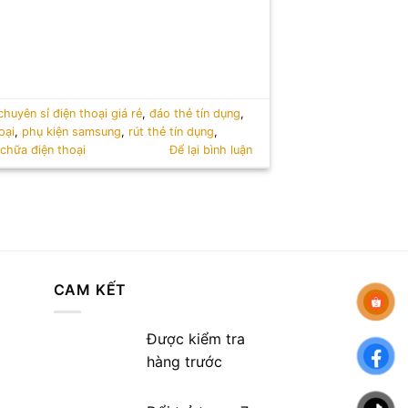
chuyên sỉ điện thoại giá rẻ
,
đáo thẻ tín dụng
,
oại
,
phụ kiện samsung
,
rút thẻ tín dụng
,
chữa điện thoại
Để lại bình luận
CAM KẾT
Được kiểm tra
hàng trước