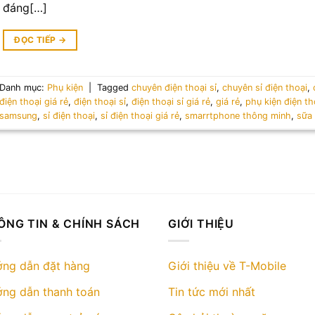
đáng[…]
ĐỌC TIẾP
→
Danh mục:
Phụ kiện
|
Tagged
chuyên điện thoại sỉ
,
chuyên sỉ điện thoại
,
điện thoại giá rẻ
,
điện thoại sỉ
,
điện thoại sỉ giá rẻ
,
giá rẻ
,
phụ kiện điện th
samsung
,
sỉ điện thoại
,
sỉ điện thoại giá rẻ
,
smarrtphone thông minh
,
sữa 
ÔNG TIN & CHÍNH SÁCH
GIỚI THIỆU
ng dẫn đặt hàng
Giới thiệu về T-Mobile
ng dẫn thanh toán
Tin tức mới nhất