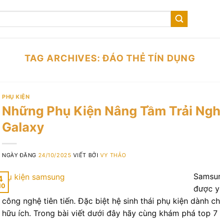
TAG ARCHIVES:
ĐÁO THẺ TÍN DỤNG
PHỤ KIỆN
Những Phụ Kiện Nâng Tầm Trải Ng
Galaxy
NGÀY ĐĂNG
24/10/2025
VIẾT BỞI
VY THẢO
Samsun
4
10
được y
công nghệ tiên tiến. Đặc biệt hệ sinh thái phụ kiện dành
hữu ích. Trong bài viết dưới đây hãy cùng khám phá top 