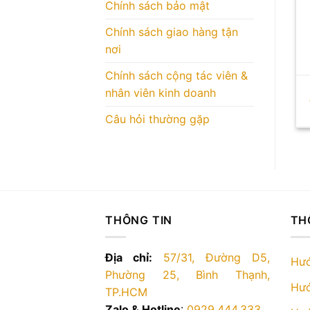
Chính sách bảo mật
Chính sách giao hàng tận
nơi
Chính sách cộng tác viên &
nhân viên kinh doanh
Câu hỏi thường gặp
THÔNG TIN
TH
Địa chỉ:
57/31, Đường D5,
Hướ
Phường 25, Bình Thạnh,
Hướ
TP.HCM
Zalo & Hotline
:
0929.444.333