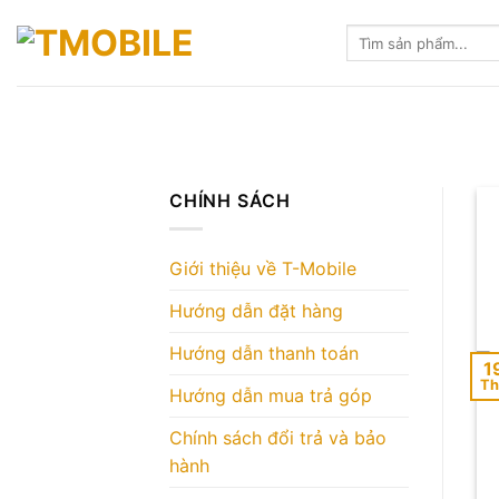
Skip
Tìm
to
kiếm:
content
CHÍNH SÁCH
Giới thiệu về T-Mobile
Hướng dẫn đặt hàng
Hướng dẫn thanh toán
1
Th
Hướng dẫn mua trả góp
Chính sách đổi trả và bảo
hành