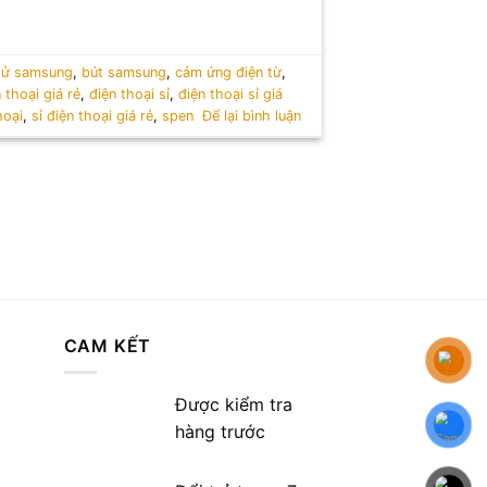
 tử samsung
,
bút samsung
,
cảm ứng điện từ
,
 thoại giá rẻ
,
điện thoại sỉ
,
điện thoại sỉ giá
hoại
,
sỉ điện thoại giá rẻ
,
spen
Để lại bình luận
CAM KẾT
Được kiểm tra
hàng trước