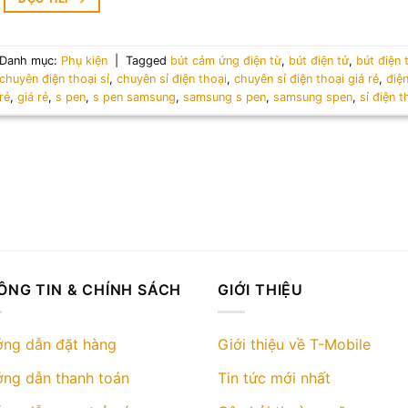
Danh mục:
Phụ kiện
|
Tagged
bút cảm ứng điện từ
,
bút điện tử
,
bút điện
chuyên điện thoại sỉ
,
chuyên sỉ điện thoại
,
chuyên sỉ điện thoại giá rẻ
,
điện
rẻ
,
giá rẻ
,
s pen
,
s pen samsung
,
samsung s pen
,
samsung spen
,
sỉ điện t
ÔNG TIN & CHÍNH SÁCH
GIỚI THIỆU
ng dẫn đặt hàng
Giới thiệu về T-Mobile
ng dẫn thanh toán
Tin tức mới nhất