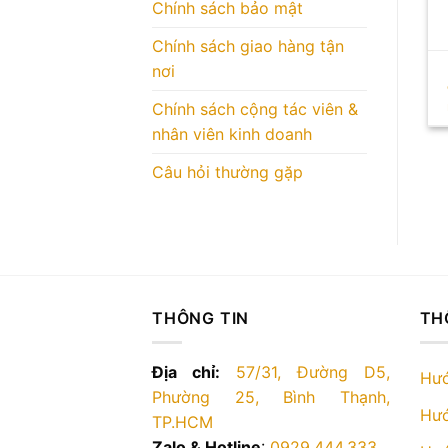
Chính sách bảo mật
Chính sách giao hàng tận
nơi
Chính sách cộng tác viên &
nhân viên kinh doanh
Câu hỏi thường gặp
THÔNG TIN
TH
Địa chỉ:
57/31, Đường D5,
Hướ
Phường 25, Bình Thạnh,
Hướ
TP.HCM
Zalo & Hotline
:
0929.444.333