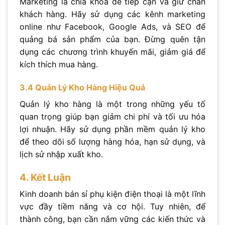
Marketing là chìa khóa để tiếp cận và giữ chân
khách hàng. Hãy sử dụng các kênh marketing
online như Facebook, Google Ads, và SEO để
quảng bá sản phẩm của bạn. Đừng quên tận
dụng các chương trình khuyến mãi, giảm giá để
kích thích mua hàng.
3.4 Quản Lý Kho Hàng Hiệu Quả
Quản lý kho hàng là một trong những yếu tố
quan trọng giúp bạn giảm chi phí và tối ưu hóa
lợi nhuận. Hãy sử dụng phần mềm quản lý kho
để theo dõi số lượng hàng hóa, hạn sử dụng, và
lịch sử nhập xuất kho.
4. Kết Luận
Kinh doanh bán sỉ phụ kiện điện thoại là một lĩnh
vực đầy tiềm năng và cơ hội. Tuy nhiên, để
thành công, bạn cần nắm vững các kiến thức và