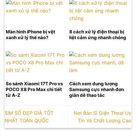
Màn hình iPhone bị vệt
8 cách xử lý điện thoại bị
xanh xử lý thế nào?
liệt cảm ứng nhanh chóng
So sánh Xiaomi 17T Pro vs
Cách xem dung lượng
POCO X8 Pro Max chi tiết
Samsung cực nhanh đơn
từ A-Z
giản dễ thao tác
SIM SỐ ĐẸP GIÁ TỐT
Nơi Bán Sỉ Điện Thoại Uy
NHẤT TOÀN QUỐC
Tín Và Chất Lượng Cao