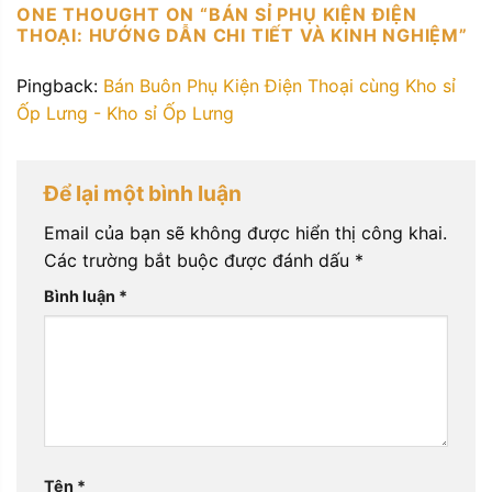
ONE THOUGHT ON “
BÁN SỈ PHỤ KIỆN ĐIỆN
THOẠI: HƯỚNG DẪN CHI TIẾT VÀ KINH NGHIỆM
”
Pingback:
Bán Buôn Phụ Kiện Điện Thoại cùng Kho sỉ
Ốp Lưng - Kho sỉ Ốp Lưng
Để lại một bình luận
Email của bạn sẽ không được hiển thị công khai.
Các trường bắt buộc được đánh dấu
*
Bình luận
*
Tên
*