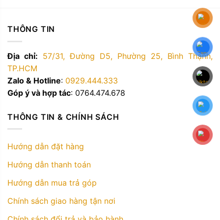
THÔNG TIN
Địa chỉ:
57/31, Đường D5, Phường 25, Bình Thạnh,
TP.HCM
Zalo & Hotline
:
0929.444.333
Góp ý và hợp tác
: 0764.474.678
THÔNG TIN & CHÍNH SÁCH
Hướng dẫn đặt hàng
Hướng dẫn thanh toán
Hướng dẫn mua trả góp
Chính sách giao hàng tận nơi
Chính sách đổi trả và bảo hành