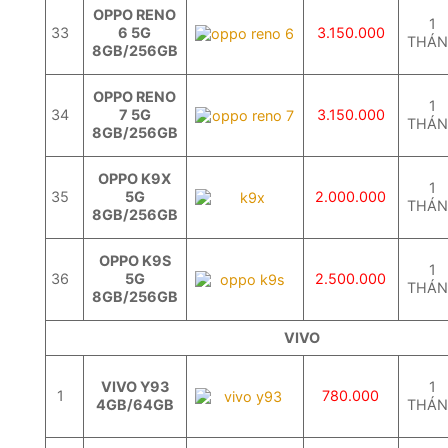
OPPO RENO
1
33
6 5G
3.150.000
THÁ
8GB/256GB
OPPO RENO
1
34
7 5G
3.150.000
THÁ
8GB/256GB
OPPO K9X
1
35
5G
2.000.000
THÁ
8GB/256GB
OPPO K9S
1
36
5G
2.500.000
THÁ
8GB/256GB
VIVO
VIVO Y93
1
1
780.000
4GB/64GB
THÁ