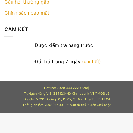
Câu hỏi thường gặp
Chính sách bảo mật
CAM KẾT
Được kiểm tra hàng trước
Đổi trả trong 7 ngày
(chi tiết)
Hotline: 0929 444 333 (Zalo)
Tk Ngân Hàng VIB: 334123-Hộ Kinh doanh VT TMOBILE
Địa chỉ: 57/31 Đường D5, P. 25, Q. Bình Thạnh, TP. HCM
Thời gian làm việc: 08h00 - 21h30 từ thứ 2 đến Chủ nhật