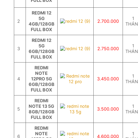
FULL BOX
REDMI 12
5G
1
2
2.700.000
4GB/128GB
THÁ
FULL BOX
REDMI 12
5G
1
3
2.750.000
6GB/128GB
THÁ
FULL BOX
REDMI
NOTE
1
4
12PRO 5G
3.450.000
THÁ
6GB/128GB
FULL BOX
REDMI
NOTE 13 5G
1
5
3.500.000
8GB/128GB
THÁ
FULL BOX
REDMI
NOTE
1
6
4.600.000