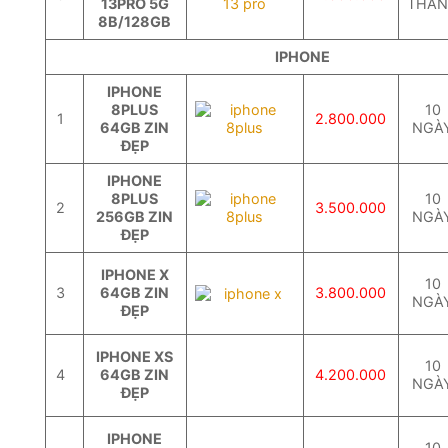
13PRO 5G
THÁ
8B/128GB
IPHONE
IPHONE
8PLUS
10
1
2.800.000
64GB ZIN
NGÀ
ĐẸP
IPHONE
8PLUS
10
2
3.500.000
256GB ZIN
NGÀ
ĐẸP
IPHONE X
10
3
64GB ZIN
3.800.000
NGÀ
ĐẸP
IPHONE XS
10
4
64GB ZIN
4.200.000
NGÀ
ĐẸP
IPHONE
10