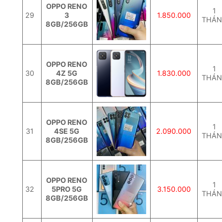
OPPO RENO
1
29
3
1.850.000
THÁ
8GB/256GB
OPPO RENO
1
30
4Z 5G
1.830.000
THÁ
8GB/256GB
OPPO RENO
1
31
4SE 5G
2.090.000
THÁ
8GB/256GB
OPPO RENO
1
32
5PRO 5G
3.150.000
THÁ
8GB/256GB