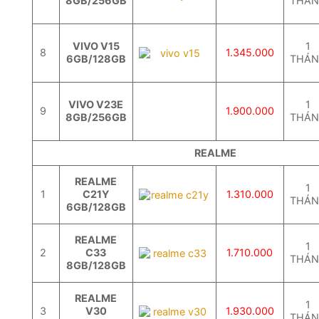
8GB/256GB
THÁ
VIVO V15
1
8
1.345.000
6GB/128GB
THÁ
VIVO V23E
1
9
1.900.000
8GB/256GB
THÁ
REALME
REALME
1
1
C21Y
1.310.000
THÁ
6GB/128GB
REALME
1
2
C33
1.710.000
THÁ
8GB/128GB
REALME
1
3
V30
1.930.000
THÁ