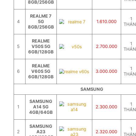
8GB/256GB
REALME 7
1
4
5G
1.610.000
THÁ
8GB/256GB
REALME
1
5
V50S 5G
2.700.000
THÁ
6GB/128GB
REALME
1
6
V60S 5G
3.000.000
THÁ
6GB/128GB
SAMSUNG
SAMSUNG
1
1
A14 5G
2.300.000
THÁ
4GB/64GB
SAMSUNG
1
2
A23
2.320.000
THÁ