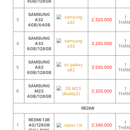
4GB/128GB
SAMSUNG
1
3
A32
2.320.000
THÁ
4GB/64GB
SAMSUNG
1
4
A33
3.250.000
THÁ
6GB/128GB
SAMSUNG
1
5
A82
3.550.000
THÁ
6GB/128GB
SAMSUNG
1
6
M23
2.320.000
THÁ
4GB/128GB
REDMI
REDMI 13R
1
1
4G/128GB
2.340.000
THÁ