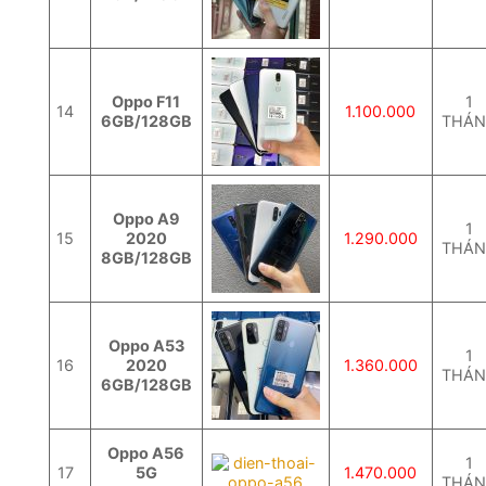
Oppo F11
1
14
1.100.000
6GB/128GB
THÁ
Oppo A9
1
15
2020
1.290.000
THÁ
8GB/128GB
Oppo A53
1
16
2020
1.360.000
THÁ
6GB/128GB
Oppo A56
1
17
5G
1.470.000
THÁ