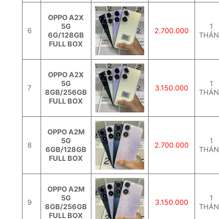
OPPO A2X
5G
1
6
2.700.000
6G/128GB
THÁ
FULL BOX
OPPO A2X
5G
1
7
3.150.000
8GB/256GB
THÁ
FULL BOX
OPPO A2M
5G
1
8
2.700.000
6GB/128GB
THÁ
FULL BOX
OPPO A2M
5G
1
9
3.150.000
8GB/256GB
THÁ
FULL BOX