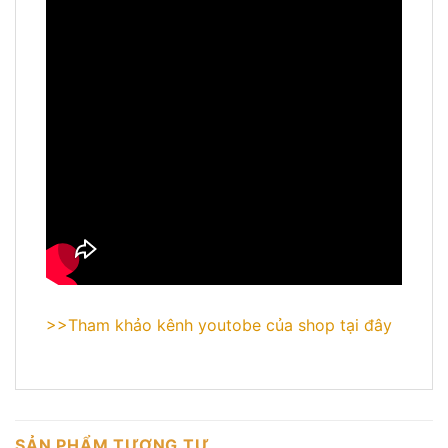
>>Tham khảo kênh youtobe của shop tại đây
SẢN PHẨM TƯƠNG TỰ