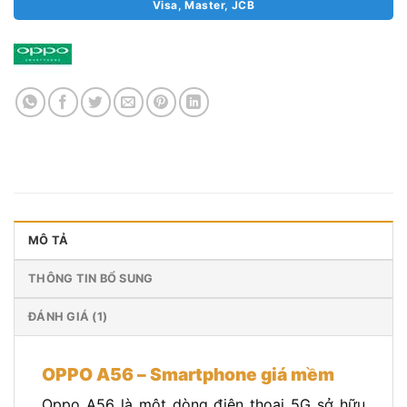
Visa, Master, JCB
MÔ TẢ
THÔNG TIN BỔ SUNG
ĐÁNH GIÁ (1)
OPPO A56 – Smartphone giá mềm
Oppo A56 là một dòng điện thoại 5G sở hữu