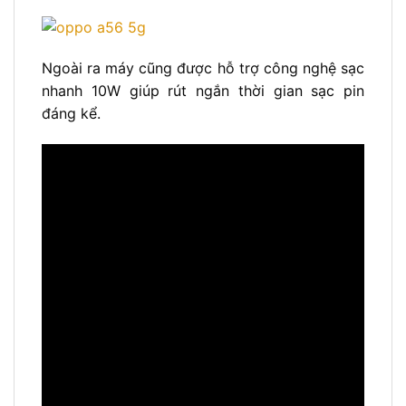
Ngoài ra máy cũng được hỗ trợ công nghệ sạc
nhanh 10W giúp rút ngắn thời gian sạc pin
đáng kể.