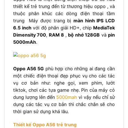
thiết kế trẻ trung đến từ thương hiệu oppo , và
thuộc phân khúc các dòng điện thoại tầm
trung
Máy được trang bị
màn hình IPS LCD
6.5 inch
với độ phân giải HD+, chip
MediaTek
Dimensity 700
,
RAM 8
,
bộ nhớ 128GB
và
pin
5000mAh
.
Oppo A56 5G
phù hợp cho những ai đang cần
một chiếc điện thoại đẹp phục vụ cho các tác
vụ cơ bản như: nghe gọi, xem phim, lướt
tiktok, chơi các tựa game nhẹ. Pin của máy có
dung lượng lên đến
5000mah
vì vậy nếu chỉ sử
dụng các tác vụ cơ bản thì chắc chắn sẽ cho
thời gian sử dụng khá lâu.
Thiết kế Oppo A56 trẻ trung