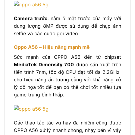
Camera trước:
nằm ở mặt trước của máy với
dung lượng 8MP được sử dụng để chụp ảnh
selfie và các cuộc gọi video
Oppo A56 – Hiệu năng mạnh mẽ
Sức mạnh của OPPO A56 đến từ chipset
MediaTek Dimensity 700
được sản xuất trên
tiến trình 7nm, tốc độ CPU đạt tối đa 2.2GHz
cho hiệu năng ấn tượng cùng với khả năng xử
lý đồ họa tốt để bạn có thể chơi tốt nhiều tựa
game trung bình thấp.
Các thao tác tác vụ hay đa nhiệm cũng được
OPPO A56 xử lý nhanh chóng, nhạy bén vì vậy