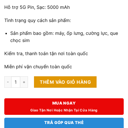
Hỗ trợ 5G Pin, Sạc: 5000 mAh
Tình trạng quy cách sản phẩm:
Sản phẩm bao gồm: máy, ốp lưng, cường lực, que
chọc sim
Kiểm tra, thanh toán tận nơi toàn quốc
Miễn phí vận chuyển toàn quốc
Oppo A56 5G 8GB/128GB số lượng
THÊM VÀO GIỎ HÀNG
MUA NGAY
Giao Tận Nơi Hoặc Nhận Tại Cửa Hàng
TRẢ GÓP QUA THẺ