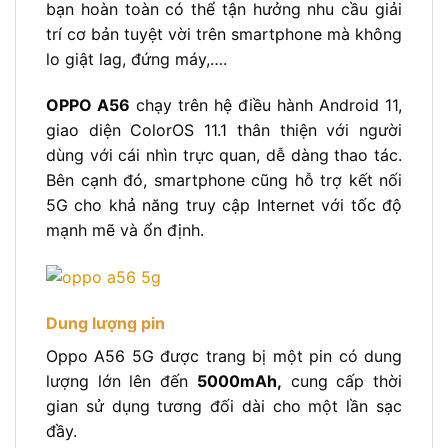
bạn hoàn toàn có thể tận hưởng nhu cầu giải
trí cơ bản tuyệt vời trên smartphone mà không
lo giật lag, đứng máy,….
OPPO A56
chạy trên hệ điều hành Android 11,
giao diện ColorOS 11.1 thân thiện với người
dùng với cái nhìn trực quan, dễ dàng thao tác.
Bên cạnh đó, smartphone cũng hỗ trợ kết nối
5G cho khả năng truy cập Internet với tốc độ
mạnh mẽ và ổn định.
Dung lượng pin
Oppo A56 5G được trang bị một pin có dung
lượng lớn lên đến
5000mAh,
cung cấp thời
gian sử dụng tương đối dài cho một lần sạc
đầy.