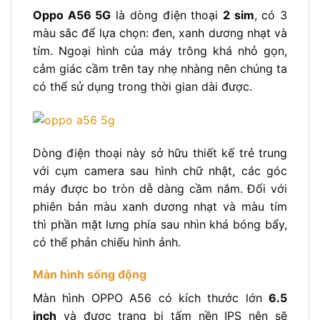
Oppo A56 5G
là dòng điện thoại
2 sim
, có 3
màu sắc để lựa chọn: đen, xanh dương nhạt và
tím. Ngoại hình của máy trông khá nhỏ gọn,
cảm giác cầm trên tay nhẹ nhàng nên chúng ta
có thể sử dụng trong thời gian dài được.
Dòng điện thoại này sở hữu thiết kế trẻ trung
với cụm camera sau hình chữ nhật, các góc
máy được bo tròn dễ dàng cầm nắm. Đối với
phiên bản màu xanh dương nhạt và màu tím
thì phần mặt lưng phía sau nhìn khá bóng bẩy,
có thể phản chiếu hình ảnh.
Màn hình sống động
Màn hình OPPO A56 có kích thước lớn
6.5
inch
và được trang bị tấm nền IPS nên sẽ