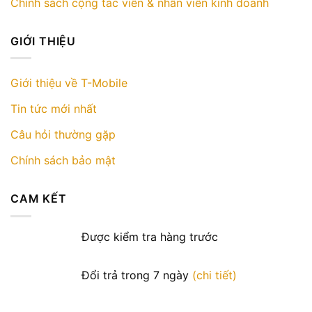
Chính sách cộng tác viên & nhân viên kinh doanh
GIỚI THIỆU
Giới thiệu về T-Mobile
Tin tức mới nhất
Câu hỏi thường gặp
Chính sách bảo mật
CAM KẾT
Được kiểm tra hàng trước
Đổi trả trong 7 ngày
(chi tiết)