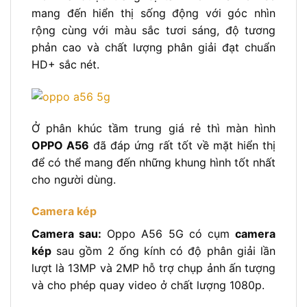
mang đến hiển thị sống động với góc nhìn
rộng cùng với màu sắc tươi sáng, độ tương
phản cao và chất lượng phân giải đạt chuẩn
HD+ sắc nét.
Ở phân khúc tầm trung giá rẻ thì màn hình
OPPO A56
đã đáp ứng rất tốt về mặt hiển thị
để có thể mang đến những khung hình tốt nhất
cho người dùng.
Camera kép
Camera sau:
Oppo A56 5G có cụm
camera
kép
sau gồm 2 ống kính có độ phân giải lần
lượt là 13MP và 2MP hỗ trợ chụp ảnh ấn tượng
và cho phép quay video ở chất lượng 1080p.