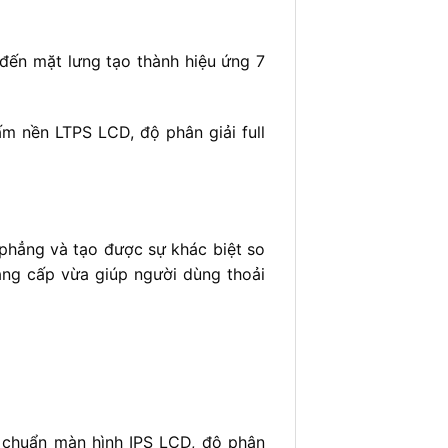
đến mặt lưng tạo thành hiệu ứng 7
m nền LTPS LCD, độ phân giải full
 phẳng và tạo được sự khác biệt so
ẳng cấp vừa giúp người dùng thoải
 chuẩn màn hình IPS LCD, độ phân