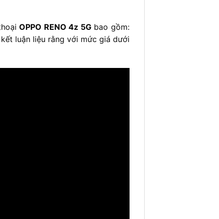
thoại
OPPO RENO 4z 5G
bao gồm:
 kết luận liệu rằng với mức giá dưới