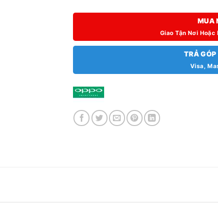
MUA 
Giao Tận Nơi Hoặc
TRẢ GÓP
Visa, Ma