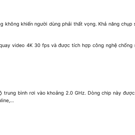
g không khiến người dùng phải thất vọng. Khả năng chụp s
quay video 4K 30 fps và được tích hợp công nghệ chống r
ộ trung bình rơi vào khoảng 2.0 GHz. Dòng chip này được 
line,…