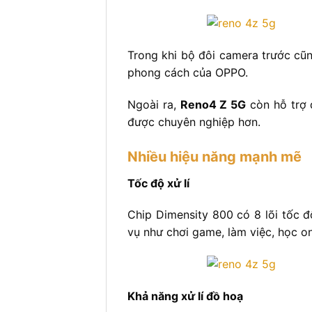
Trong khi bộ đôi camera trước cũn
phong cách của OPPO.
Ngoài ra,
Reno4 Z 5G
còn hỗ trợ 
được chuyên nghiệp hơn.
Nhiều hiệu năng mạnh mẽ
Tốc độ xử lí
Chip Dimensity 800 có 8 lõi tốc đ
vụ như chơi game, làm việc, học on
Khả năng xử lí đồ hoạ