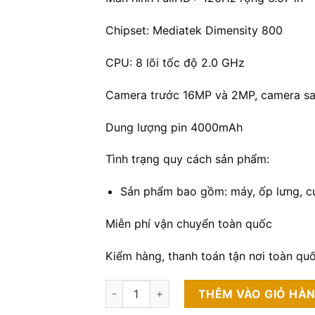
Chipset: Mediatek Dimensity 800
CPU: 8 lõi tốc độ 2.0 GHz
Camera trước 16MP và 2MP, camera s
Dung lượng pin 4000mAh
Tình trạng quy cách sản phẩm:
Sản phẩm bao gồm: máy, ốp lưng, c
Miễn phí vận chuyển toàn quốc
Kiểm hàng, thanh toán tận nơi toàn qu
Oppo Reno 4Z 5G 8GB/256GB số lượng
THÊM VÀO GIỎ HÀ