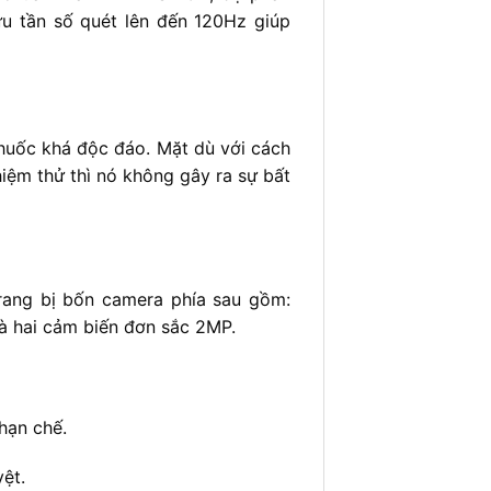
hữu tần số quét lên đến 120Hz giúp
thuốc khá độc đáo. Mặt dù với cách
hiệm thử thì nó không gây ra sự bất
ang bị bốn camera phía sau gồm:
à hai cảm biến đơn sắc 2MP.
hạn chế.
ệt.