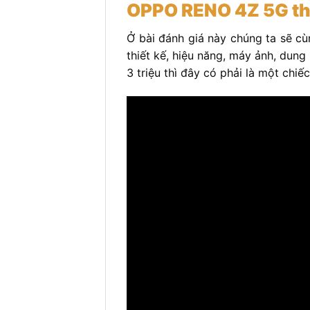
OPPO RENO 4Z 5G thi
Ở bài đánh giá này chúng ta sẽ cù
thiết kế, hiệu năng, máy ảnh, dung 
3 triệu thì đây có phải là một ch