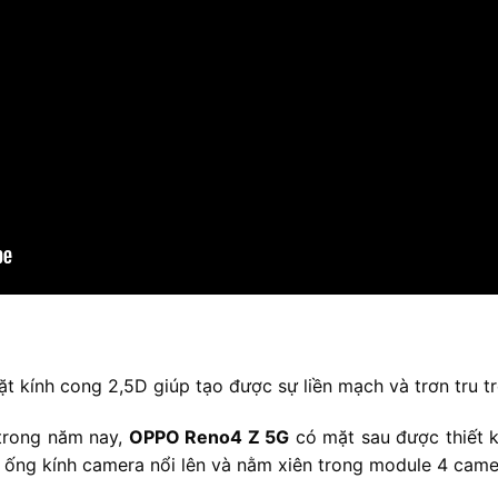
t kính cong 2,5D giúp tạo được sự liền mạch và trơn tru tr
trong năm nay,
OPPO Reno4 Z 5G
có mặt sau được thiết k
 ống kính camera nổi lên và nằm xiên trong module 4 came