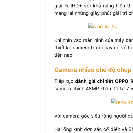
giải FullHD+ với khả năng hiển th
mang lại những giây phút giải trí 
Khi nhìn vào màn hình của máy bạn
thiết kế camera trước này có vẻ hơ
tiện nào.
Camera nhiều chế độ chụp
Tiếp tục
đánh giá chi tiết OPPO
camera chính 48MP khẩu độ f/1.7 
Với camera góc siêu rộng người dù
Hai ống kính đơn sắc cổ điển và B