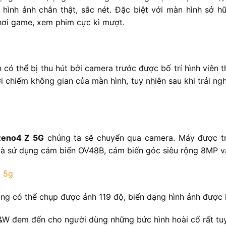
ị hình ảnh chân thật, sắc nét. Đặc biệt với màn hình sở 
chơi game, xem phim cực kì mượt.
 có thể bị thu hút bởi camera trước được bố trí hình viên 
i chiếm không gian của màn hình, tuy nhiên sau khi trải ng
 Reno4 Z 5G
chúng ta sẽ chuyển qua camera. Máy được tr
và sử dụng cảm biến OV48B, cảm biến góc siêu rộng 8MP v
ng có thể chụp được ảnh 119 độ, biến dạng hình ảnh được 
&W đem đến cho người dùng những bức hình hoài cổ rất tuy