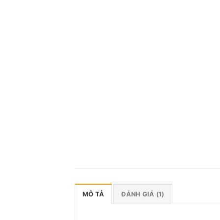
MÔ TẢ
ĐÁNH GIÁ (1)