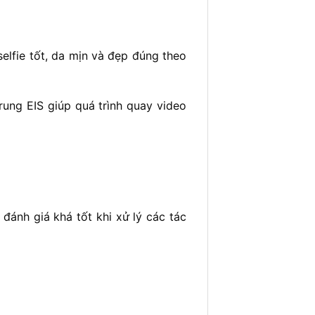
elfie tốt, da mịn và đẹp đúng theo
ung EIS giúp quá trình quay video
đánh giá khá tốt khi xử lý các tác