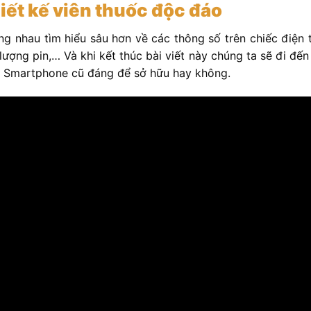
ết kế viên thuốc độc đáo
ng nhau tìm hiểu sâu hơn về các thông số trên chiếc điện 
lượng pin,… Và khi kết thúc bài viết này chúng ta sẽ đi đến
iếc Smartphone cũ đáng để sở hữu hay không.