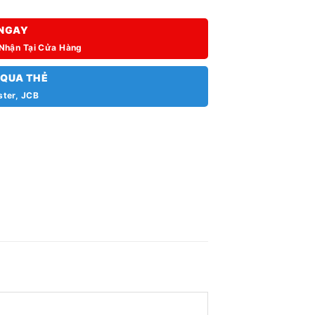
NGAY
 Nhận Tại Cửa Hàng
 QUA THẺ
ster, JCB