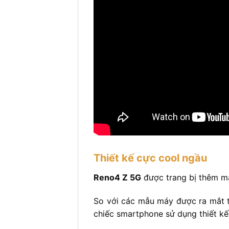
Thiết kế cực cool ngầu
Reno4 Z 5G
được trang bị thêm mặ
So với các mẫu máy được ra mắt 
chiếc smartphone sử dụng thiết kế