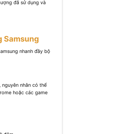
lượng đã sử dụng và
ng Samsung
 Samsung nhanh đầy bộ
, nguyên nhân có thể
Chrome hoặc các game