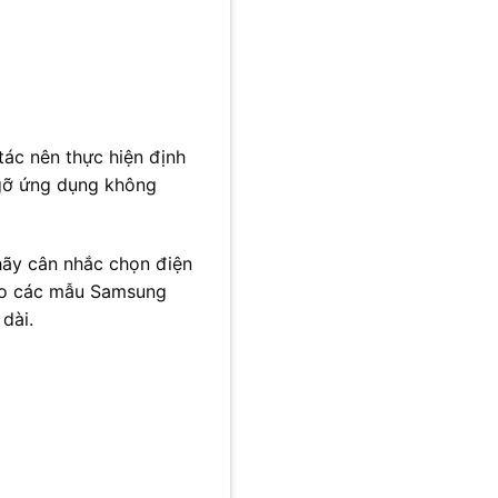
tác nên thực hiện định
 gỡ ứng dụng không
hãy cân nhắc chọn điện
o các mẫu Samsung
dài.