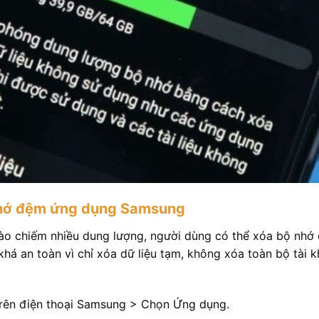
nhớ đệm ứng dụng Samsung
nào chiếm nhiều dung lượng, người dùng có thể xóa bộ nhớ
há an toàn vì chỉ xóa dữ liệu tạm, không xóa toàn bộ tài 
trên điện thoại Samsung > Chọn Ứng dụng.