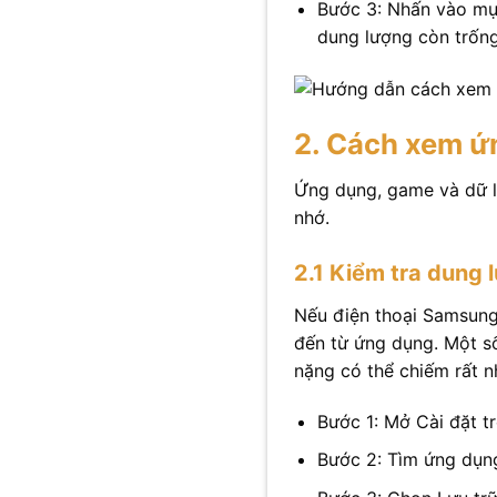
Bước 3: Nhấn vào mụ
dung lượng còn trống
2. Cách xem ứ
Ứng dụng, game và dữ l
nhớ.
2.1 Kiểm tra dung 
Nếu điện thoại Samsung
đến từ ứng dụng. Một s
nặng có thể chiếm rất n
Bước 1: Mở Cài đặt 
Bước 2: Tìm ứng dụn