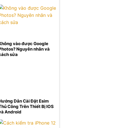
Không vào được Google
Photos? Nguyên nhân và
cách sửa
Hướng Dẫn Cài Đặt Esim
Thủ Công Trên Thiết Bị IOS
và Android