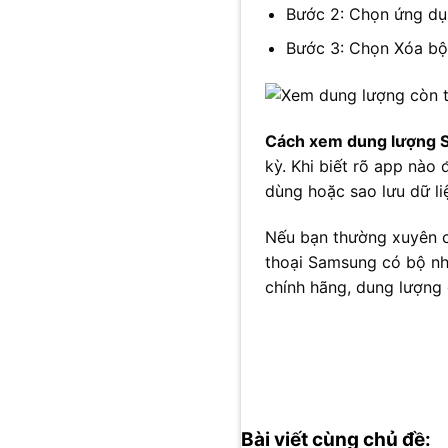
Bước 2: Chọn ứng dụ
Bước 3: Chọn Xóa bộ 
Cách xem dung lượng
kỳ. Khi biết rõ app nà
dùng hoặc sao lưu dữ li
Nếu bạn thường xuyên ch
thoại Samsung có bộ nh
chính hãng, dung lượng 
Bài viết cùng chủ đề: