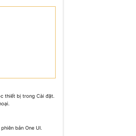
 thiết bị trong Cài đặt.
hoại.
 phiên bản One UI.