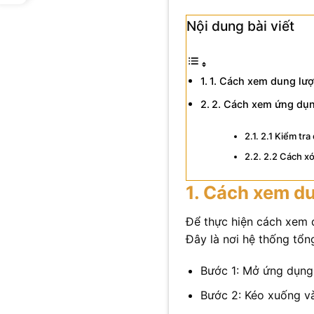
Nội dung bài viết
1. Cách xem dung lư
2. Cách xem ứng dụ
2.1 Kiểm tra
2.2 Cách x
1. Cách xem d
Để thực hiện cách xem
Đây là nơi hệ thống tổng
Bước 1: Mở ứng dụng 
Bước 2: Kéo xuống và