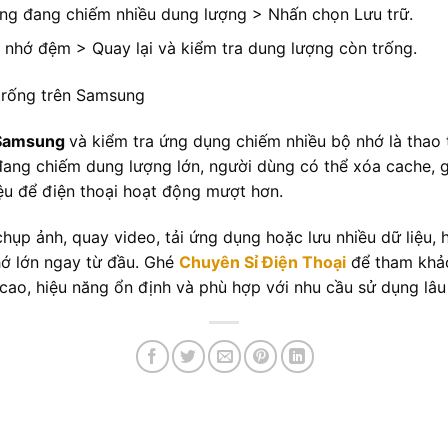
ng đang chiếm nhiều dung lượng > Nhấn chọn Lưu trữ.
nhớ đệm > Quay lại và kiểm tra dung lượng còn trống.
 Samsung
và kiểm tra ứng dụng chiếm nhiều bộ nhớ là thao 
o đang chiếm dung lượng lớn, người dùng có thể xóa cache,
ệu để điện thoại hoạt động mượt hơn.
ụp ảnh, quay video, tải ứng dụng hoặc lưu nhiều dữ liệu, 
ớ lớn ngay từ đầu. Ghé
Chuyên Sỉ Điện Thoại
để tham khả
cao, hiệu năng ổn định và phù hợp với nhu cầu sử dụng lâu 