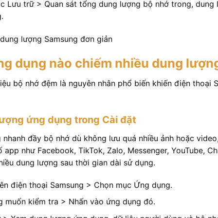
c Lưu trữ > Quan sát tổng dung lượng bộ nhớ trong, dung 
.
ng dụng nào chiếm nhiều dung lượ
iệu bộ nhớ đệm là nguyên nhân phổ biến khiến điện thoại
lượng ứng dụng trong Cài đặt
 nhanh đầy bộ nhớ dù không lưu quá nhiều ảnh hoặc video
ố app như Facebook, TikTok, Zalo, Messenger, YouTube, 
hiều dung lượng sau thời gian dài sử dụng.
trên điện thoại Samsung > Chọn mục Ứng dụng.
g muốn kiểm tra > Nhấn vào ứng dụng đó.