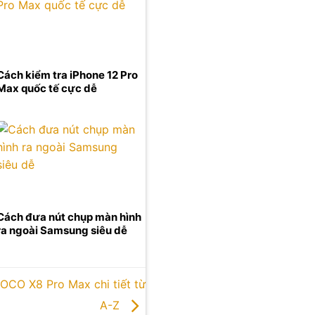
Cách kiểm tra iPhone 12 Pro
Max quốc tế cực dễ
Cách đưa nút chụp màn hình
ra ngoài Samsung siêu dễ
OCO X8 Pro Max chi tiết từ
A-Z