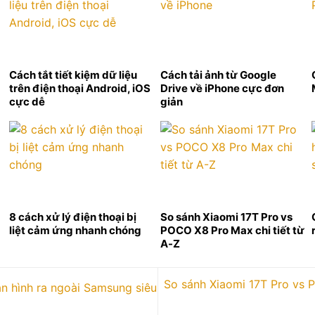
Cách tắt tiết kiệm dữ liệu
Cách tải ảnh từ Google
trên điện thoại Android, iOS
Drive về iPhone cực đơn
cực dễ
giản
8 cách xử lý điện thoại bị
So sánh Xiaomi 17T Pro vs
liệt cảm ứng nhanh chóng
POCO X8 Pro Max chi tiết từ
A-Z
So sánh Xiaomi 17T Pro vs P
 hình ra ngoài Samsung siêu