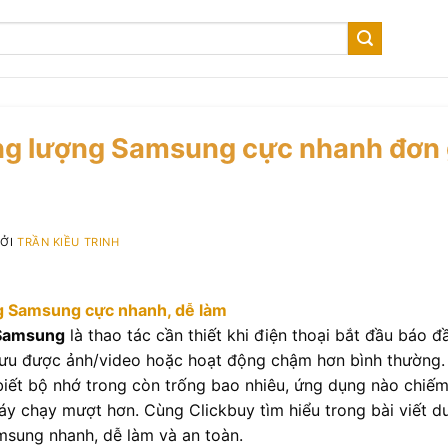
g lượng Samsung cực nhanh đơn g
BỞI
TRẦN KIỀU TRINH
 Samsung
là thao tác cần thiết khi điện thoại bắt đầu báo đ
ưu được ảnh/video hoặc hoạt động chậm hơn bình thường. 
iết bộ nhớ trong còn trống bao nhiêu, ứng dụng nào chiếm 
y chạy mượt hơn. Cùng Clickbuy tìm hiểu trong bài viết dư
msung nhanh, dễ làm và an toàn.