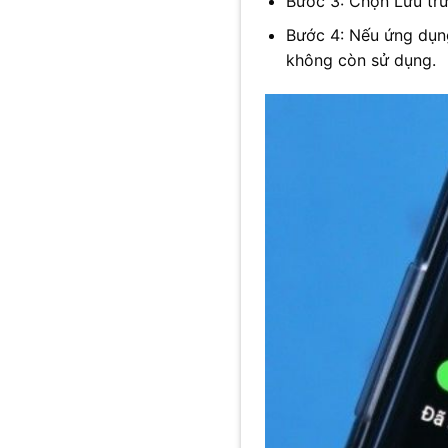
Bước 3: Chọn Lưu tr
Bước 4: Nếu ứng dụn
không còn sử dụng.