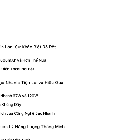
n Lớn: Sự Khác Biệt Rõ Rệt
5000mAh và Hơn Thế Nữa
 Điện Thoại Nổi Bật
c Nhanh: Tiện Lợi và Hiệu Quả
 Nhanh 67W và 120W
c Không Dây
 Ích của Công Nghệ Sạc Nhanh
uản Lý Năng Lượng Thông Minh