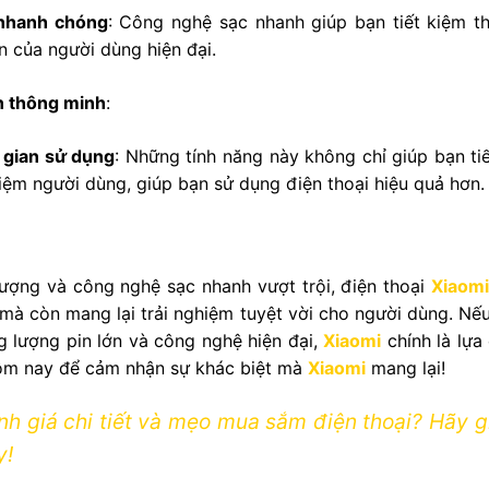
 nhanh chóng
: Công nghệ sạc nhanh giúp bạn tiết kiệm th
n của người dùng hiện đại.
n thông minh
:
i gian sử dụng
: Những tính năng này không chỉ giúp bạn ti
hiệm người dùng, giúp bạn sử dụng điện thoại hiệu quả hơn.
tượng và công nghệ sạc nhanh vượt trội, điện thoại
Xiaomi
mà còn mang lại trải nghiệm tuyệt vời cho người dùng. Nế
g lượng pin lớn và công nghệ hiện đại,
Xiaomi
chính là lự
ôm nay để cảm nhận sự khác biệt mà
Xiaomi
mang lại!
nh giá chi tiết và mẹo mua sắm điện thoại? Hãy 
y!