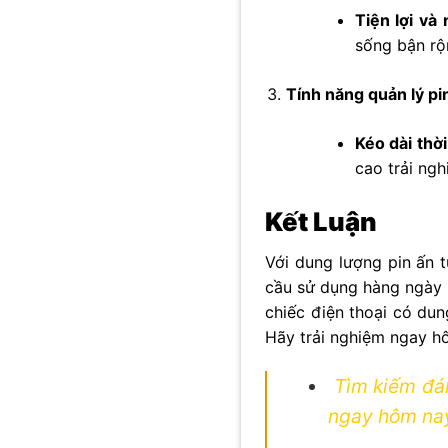
Tiện lợi và
sống bận rộ
Tính năng quản lý pi
Kéo dài thờ
cao trải ng
Kết Luận
Với dung lượng pin ấn 
cầu sử dụng hàng ngày 
chiếc điện thoại có dun
Hãy trải nghiệm ngay h
Tìm kiếm đá
ngay hôm na