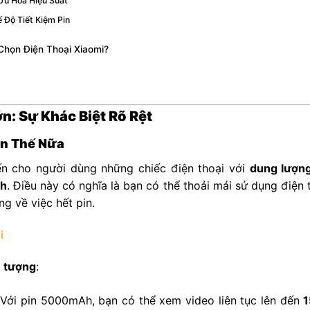
 Ưu Hóa Hiệu Suất
 Độ Tiết Kiệm Pin
Chọn Điện Thoại Xiaomi?
n: Sự Khác Biệt Rõ Rệt
n Thế Nữa
n cho người dùng những chiếc điện thoại với
dung lượng
h
. Điều này có nghĩa là bạn có thể thoải mái sử dụng điện 
ng về việc hết pin.
n tượng
:
 Với pin 5000mAh, bạn có thể xem video liên tục lên đến
1