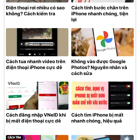
Điện thoại rơi nhiều có sao
Cách tính bước chân trên
không? Cách kiểm tra
iPhone nhanh chóng, tiện
lợi
Cách tua nhanh video trên
Không vào được Google
điện thoại iPhone cực dễ
Photos? Nguyên nhân và
cách sửa
Cách đăng nhập VNeID khi
Cách tìm iPhone bị mất
bị mất điện thoại cực dễ
nhanh chóng, hiệu quả