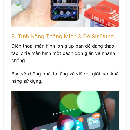
8. Tính Năng Thông Minh & Dễ Sử Dụng
Điện thoại màn hình lớn giúp bạn dễ dàng thao
tác, chia màn hình một cách đơn giản và nhanh
chóng.
Bạn sẽ không phải lo lắng về việc bị giới hạn khả
năng sử dụng.