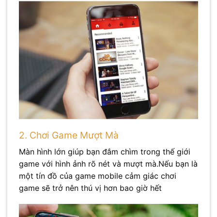
2. Chơi Game Mượt Mà
Màn hình lớn giúp bạn đắm chìm trong thế giới
game với hình ảnh rõ nét và mượt mà.Nếu bạn là
một tín đồ của game mobile cảm giác chơi
game sẽ trở nên thú vị hơn bao giờ hết