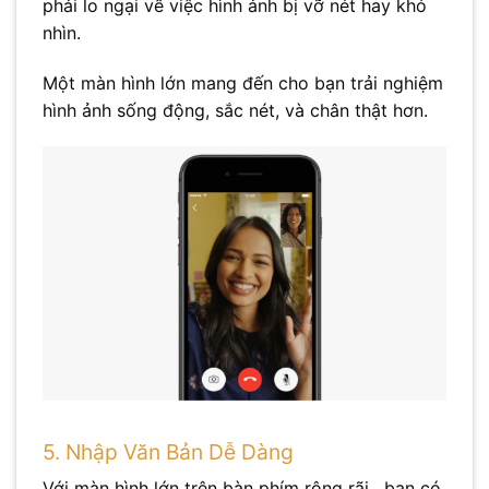
phải lo ngại về việc hình ảnh bị vỡ nét hay khó
nhìn.
Một màn hình lớn mang đến cho bạn trải nghiệm
hình ảnh sống động, sắc nét, và chân thật hơn.
5. Nhập Văn Bản Dễ Dàng
Với màn hình lớn trên bàn phím rộng rãi , bạn có