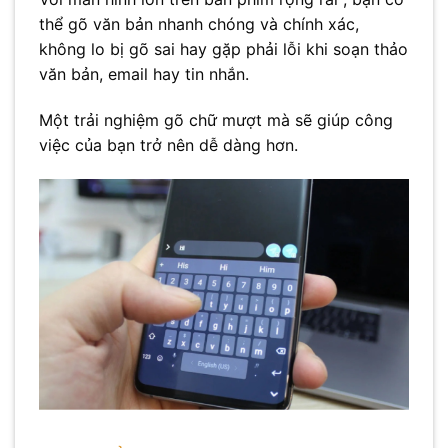
thể gõ văn bản nhanh chóng và chính xác,
không lo bị gõ sai hay gặp phải lỗi khi soạn thảo
văn bản, email hay tin nhắn.
Một trải nghiệm gõ chữ mượt mà sẽ giúp công
việc của bạn trở nên dễ dàng hơn.