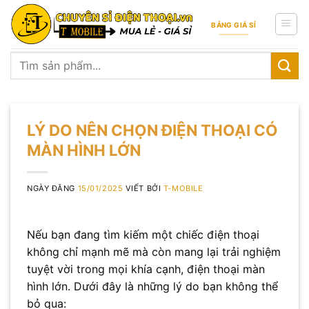
Skip
to
BẢNG GIÁ SỈ
content
Tìm
kiếm:
LÝ DO NÊN CHỌN ĐIỆN THOẠI CÓ
MÀN HÌNH LỚN
NGÀY ĐĂNG
15/01/2025
VIẾT BỞI
T-MOBILE
Nếu bạn đang tìm kiếm một chiếc điện thoại
không chỉ mạnh mẽ mà còn mang lại trải nghiệm
tuyệt vời trong mọi khía cạnh, điện thoại màn
hình lớn. Dưới đây là những lý do bạn không thể
bỏ qua: