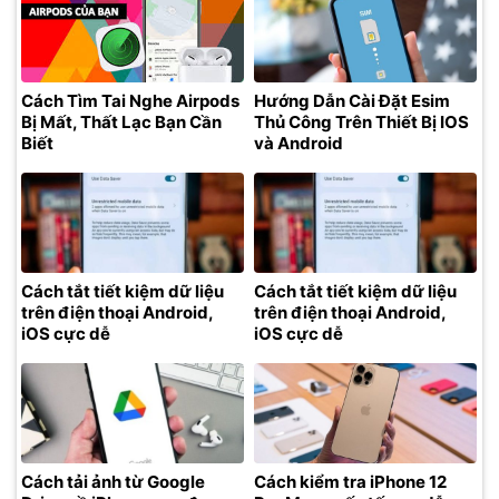
Cách Tìm Tai Nghe Airpods
Hướng Dẫn Cài Đặt Esim
Bị Mất, Thất Lạc Bạn Cần
Thủ Công Trên Thiết Bị IOS
Biết
và Android
Cách tắt tiết kiệm dữ liệu
Cách tắt tiết kiệm dữ liệu
trên điện thoại Android,
trên điện thoại Android,
iOS cực dễ
iOS cực dễ
Cách tải ảnh từ Google
Cách kiểm tra iPhone 12