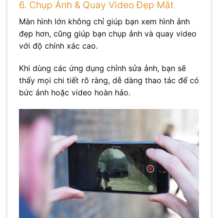
6. Chụp Ảnh & Quay Video Đẹp Mắt
Màn hình lớn không chỉ giúp bạn xem hình ảnh
đẹp hơn, cũng giúp bạn chụp ảnh và quay video
với độ chính xác cao.
Khi dùng các ứng dụng chỉnh sửa ảnh, bạn sẽ
thấy mọi chi tiết rõ ràng, dễ dàng thao tác để có
bức ảnh hoặc video hoàn hảo.