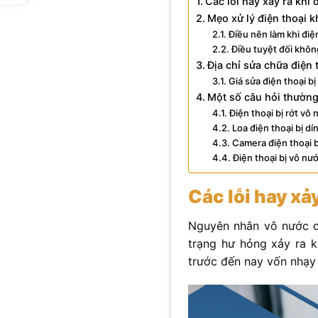
Các lỗi hay xảy ra khi 
Mẹo xử lý điện thoại k
Điều nên làm khi điện
Điều tuyệt đối không
Địa chỉ sửa chữa điện 
Giá sửa điện thoại b
Một số câu hỏi thườn
Điện thoại bị rớt v
Loa điện thoại bị d
Camera điện thoại b
Điện thoại bị vô n
Các lỗi hay xả
Nguyên nhân vô nước có
trạng hư hỏng xảy ra kh
trước đến nay vốn nhạy