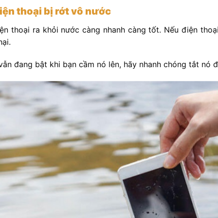
iện thoại bị rớt vô nước
ện thoại ra khỏi nước càng nhanh càng tốt. Nếu điện thoạ
hại.
vẫn đang bật khi bạn cầm nó lên, hãy nhanh chóng tắt nó đ