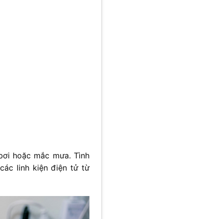
 bơi hoặc mắc mưa. Tình
các linh kiện điện tử từ