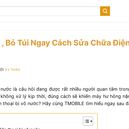
, Bỏ Túi Ngay Cách Sửa Chữa Điện
BỞI
VY THẢO
 nước là câu hỏi đang được rất nhiều người quan tâm trong
u không xử lý kịp thời, đúng cách sẽ khiến máy hư hỏng n
n thoại bị vô nước? Hãy cùng TMOBILE tìm hiểu ngay sau đ