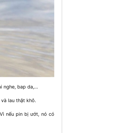
ai nghe, bap da,…
và lau thật khô.
Vì nếu pin bị ướt, nó có