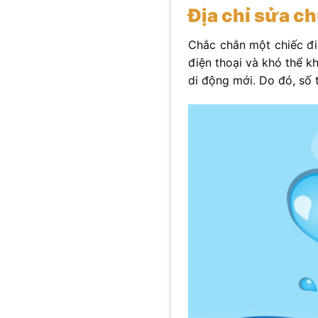
Địa chỉ sửa ch
Chắc chắn một chiếc điệ
điện thoại và khó thể k
di động mới. Do đó, số 