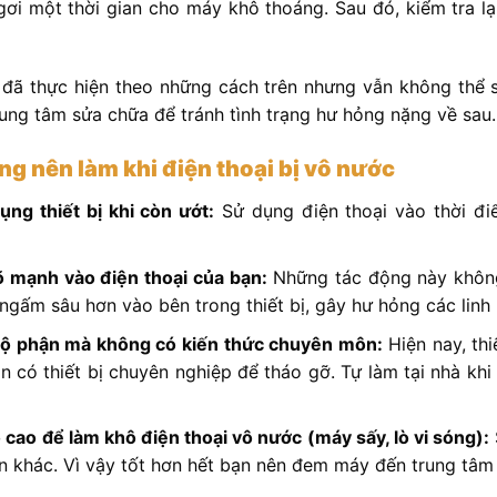
ơi một thời gian cho máy khô thoáng. Sau đó, kiểm tra l
 đã thực hiện theo những cách trên nhưng vẫn không thể 
ung tâm sửa chữa để tránh tình trạng hư hỏng nặng về sau.
ng nên làm khi điện thoại bị vô nước
ng thiết bị khi còn ướt:
Sử dụng điện thoại vào thời đi
 mạnh vào điện thoại của bạn:
Những tác động này không
ngấm sâu hơn vào bên trong thiết bị, gây hư hỏng các linh 
bộ phận mà không có kiến ​​thức chuyên môn:
Hiện nay, thi
n có thiết bị chuyên nghiệp để tháo gỡ. Tự làm tại nhà kh
cao để làm khô điện thoại vô nước (máy sấy, lò vi sóng):
 khác. Vì vậy tốt hơn hết bạn nên đem máy đến trung tâm 