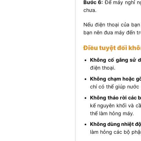
Bước 6:
Để máy nghỉ ng
chưa.
Nếu điện thoại của bạn
bạn nên đưa máy đến tr
Điều tuyệt đối khô
Không cố gắng sử dụ
điện thoại.
Không chạm hoặc gõ
chí có thể giúp nước 
Không tháo rời các 
kế nguyên khối và cầ
thể làm hỏng máy.
Không dùng nhiệt độ 
làm hỏng các bộ phận