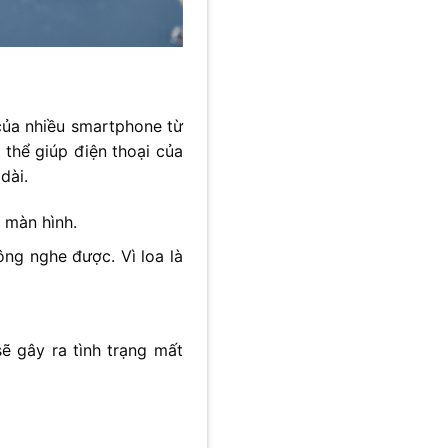
của nhiều smartphone từ
thể giúp điện thoại của
dài.
 màn hình.
ông nghe được. Vì loa là
ẽ gây ra tình trạng mất