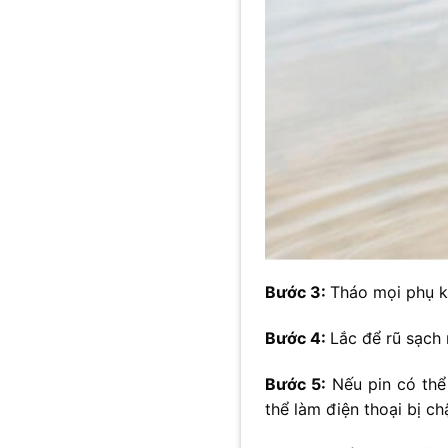
Bước 3:
Tháo mọi phụ k
Bước 4:
Lắc để rũ sạch
Bước 5:
Nếu pin có thể
thể làm điện thoại bị c