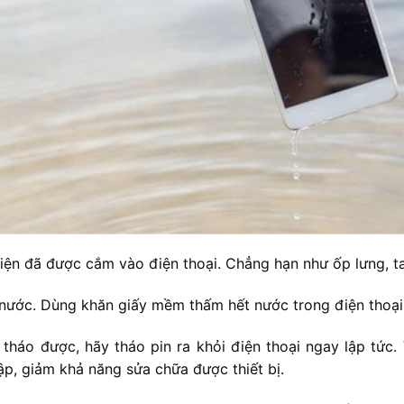
iện đã được cắm vào điện thoại. Chẳng hạn như ốp lưng, t
 nước. Dùng khăn giấy mềm thấm hết nước trong điện thoại 
 tháo được, hãy tháo pin ra khỏi điện thoại ngay lập tức. 
hập, giảm khả năng sửa chữa được thiết bị.