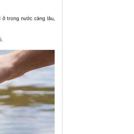
i ở trong nước càng lâu,
i.