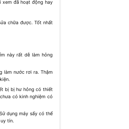
ại xem đã hoạt động hay
sửa chữa được. Tốt nhất
ểm này rất dễ làm hỏng
 làm nước rơi ra. Thậm
kiện.
ết bị bị hư hỏng có thiết
i chưa có kinh nghiệm có
Sử dụng máy sấy có thể
uy tín.