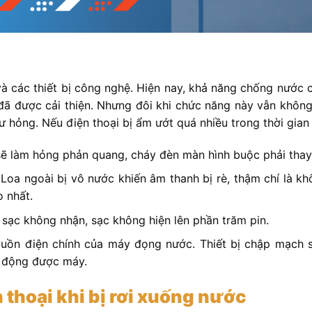
và các thiết bị công nghệ. Hiện nay, khả năng chống nước 
đã được cải thiện. Nhưng đôi khi chức năng này vẫn không 
ư hỏng. Nếu điện thoại bị ẩm ướt quá nhiều trong thời gian 
 làm hỏng phản quang, cháy đèn màn hình buộc phải thay
Loa ngoài bị vô nước khiến âm thanh bị rè, thậm chí là kh
o nhất.
ạc không nhận, sạc không hiện lên phần trăm pin.
uồn điện chính của máy đọng nước. Thiết bị chập mạch s
 động được máy.
 thoại khi bị rơi xuống nước