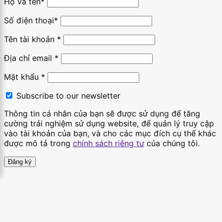
Họ và tên
*
Số điện thoại*
Tên tài khoản
*
Địa chỉ email
*
Mật khẩu
*
Subscribe to our newsletter
Thông tin cá nhân của bạn sẽ được sử dụng để tăng
cường trải nghiệm sử dụng website, để quản lý truy cập
vào tài khoản của bạn, và cho các mục đích cụ thể khác
được mô tả trong
chính sách riêng tư
của chúng tôi.
Đăng ký