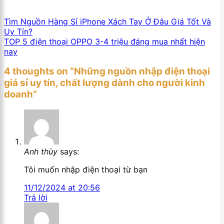
Tìm Nguồn Hàng Sỉ iPhone Xách Tay Ở Đâu Giá Tốt Và
Uy Tín?
TOP 5 điện thoại OPPO 3-4 triệu đáng mua nhất hiện
nay
4 thoughts on “
Những nguồn nhập điện thoại
giá sỉ uy tín, chất lượng dành cho người kinh
doanh
”
Anh thùy
says:
Tôi muốn nhập điện thoại từ bạn
11/12/2024 at 20:56
Trả lời