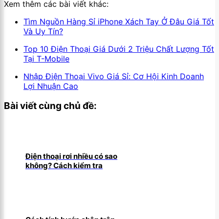
Xem thêm các bài viết khác:
Tìm Nguồn Hàng Sỉ iPhone Xách Tay Ở Đâu Giá Tốt
Và Uy Tín?
Top 10 Điện Thoại Giá Dưới 2 Triệu Chất Lượng Tốt
Tại T-Mobile
Nhập Điện Thoại Vivo Giá Sỉ: Cơ Hội Kinh Doanh
Lợi Nhuận Cao
Bài viết cùng chủ đề:
Điện thoại rơi nhiều có sao
không? Cách kiểm tra