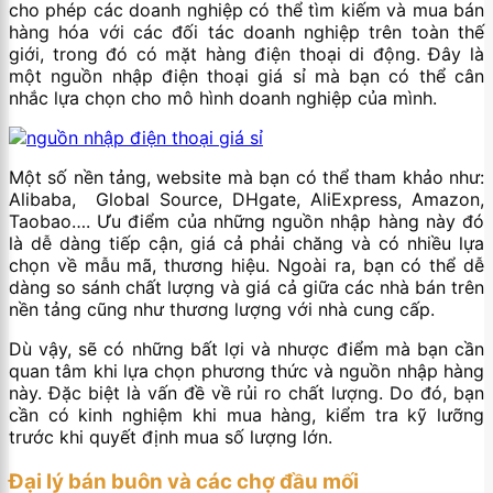
cho phép các doanh nghiệp có thể tìm kiếm và mua bán
hàng hóa với các đối tác doanh nghiệp trên toàn thế
giới, trong đó có mặt hàng điện thoại di động. Đây là
một nguồn nhập điện thoại giá sỉ mà bạn có thể cân
nhắc lựa chọn cho mô hình doanh nghiệp của mình.
Một số nền tảng, website mà bạn có thể tham khảo như:
Alibaba, Global Source, DHgate, AliExpress, Amazon,
Taobao…. Ưu điểm của những nguồn nhập hàng này đó
là dễ dàng tiếp cận, giá cả phải chăng và có nhiều lựa
chọn về mẫu mã, thương hiệu. Ngoài ra, bạn có thể dễ
dàng so sánh chất lượng và giá cả giữa các nhà bán trên
nền tảng cũng như thương lượng với nhà cung cấp.
Dù vậy, sẽ có những bất lợi và nhược điểm mà bạn cần
quan tâm khi lựa chọn phương thức và nguồn nhập hàng
này. Đặc biệt là vấn đề về rủi ro chất lượng. Do đó, bạn
cần có kinh nghiệm khi mua hàng, kiểm tra kỹ lưỡng
trước khi quyết định mua số lượng lớn.
Đại lý bán buôn và các chợ đầu mối