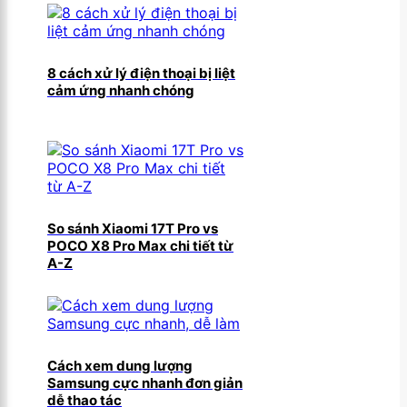
8 cách xử lý điện thoại bị liệt
cảm ứng nhanh chóng
So sánh Xiaomi 17T Pro vs
POCO X8 Pro Max chi tiết từ
A-Z
Cách xem dung lượng
Samsung cực nhanh đơn giản
dễ thao tác