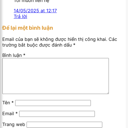
Tôi muốn liên hệ
14/05/2025 at 12:17
Trả lời
Để lại một bình luận
Email của bạn sẽ không được hiển thị công khai.
Các
trường bắt buộc được đánh dấu
*
Bình luận
*
Tên
*
Email
*
Trang web