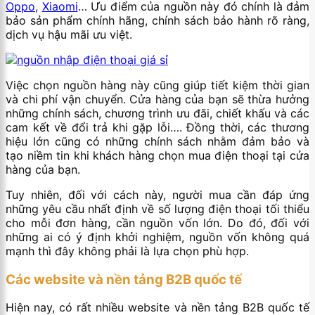
Oppo
,
Xiaomi
… Ưu điểm của nguồn này đó chính là đảm
bảo sản phẩm chính hãng, chính sách bảo hành rõ ràng,
dịch vụ hậu mãi ưu việt.
Việc chọn nguồn hàng này cũng giúp tiết kiệm thời gian
và chi phí vận chuyển. Cửa hàng của bạn sẽ thừa hưởng
những chính sách, chương trình ưu đãi, chiết khấu và các
cam kết về đổi trả khi gặp lỗi…. Đồng thời, các thương
hiệu lớn cũng có những chính sách nhằm đảm bảo và
tạo niềm tin khi khách hàng chọn mua điện thoại tại cửa
hàng của bạn.
Tuy nhiên, đối với cách này, người mua cần đáp ứng
những yêu cầu nhất định về số lượng điện thoại tối thiểu
cho mỗi đơn hàng, cần nguồn vốn lớn. Do đó, đối với
những ai có ý định khởi nghiệm, nguồn vốn không quá
mạnh thì đây không phải là lựa chọn phù hợp.
Các website và nền tảng B2B quốc tế
Hiện nay, có rất nhiều website và nền tảng B2B quốc tế