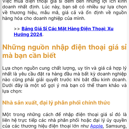
Việc mua điện thoại giá sỉ đem đến những lợi ích kinh
doanh nhất định. Lúc này, bạn sẽ có nhiều sự lựa chọn
về thương hiệu, mẫu mã, giá cả và ổn định về nguồn
hàng hóa cho doanh nghiệp của mình.
>>
Bảng Giá Sỉ Các Mặt Hàng Điện Thoại: Xu
Hướng 2024
.
Những nguồn nhập điện thoại giá sỉ
mà bạn cần biết
Lựa chọn nguồn cung chất lượng, uy tín và giá cả hợp lý
nhất là yêu cầu đặt ra hàng đầu mà bất kỳ doanh nghiệp
nào cũng phải giải quyết trước khi bắt đầu kinh doanh.
Dưới đây là một số gợi ý mà bạn có thể tham khảo và
lựa chọn:
Nhà sản xuất, đại lý phân phối chính thức
Một trong những cách để nhập điện thoại giá sỉ đó là
liên hệ trực tiếp các nhà phân phối hoặc đại lý ủy quyền
của các thương hiệu điện thoại lớn như
Apple
, Samsung,