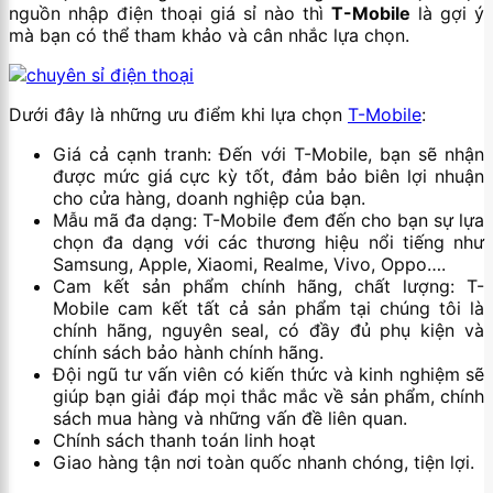
nguồn nhập điện thoại giá sỉ nào thì
T-Mobile
là gợi ý
mà bạn có thể tham khảo và cân nhắc lựa chọn.
Dưới đây là những ưu điểm khi lựa chọn
T-Mobile
:
Giá cả cạnh tranh: Đến với T-Mobile, bạn sẽ nhận
được mức giá cực kỳ tốt, đảm bảo biên lợi nhuận
cho cửa hàng, doanh nghiệp của bạn.
Mẫu mã đa dạng: T-Mobile đem đến cho bạn sự lựa
chọn đa dạng với các thương hiệu nổi tiếng như
Samsung, Apple, Xiaomi, Realme, Vivo, Oppo….
Cam kết sản phẩm chính hãng, chất lượng: T-
Mobile cam kết tất cả sản phẩm tại chúng tôi là
chính hãng, nguyên seal, có đầy đủ phụ kiện và
chính sách bảo hành chính hãng.
Đội ngũ tư vấn viên có kiến thức và kinh nghiệm sẽ
giúp bạn giải đáp mọi thắc mắc về sản phẩm, chính
sách mua hàng và những vấn đề liên quan.
Chính sách thanh toán linh hoạt
Giao hàng tận nơi toàn quốc nhanh chóng, tiện lợi.