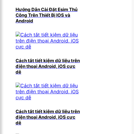
Hướng Dẫn Cài Đặt Esim Thủ
Công Trên Thiết Bị IOS và
Android
Cách tắt tiết kiệm dữ liệu trên
điện thoại Android, iOS cực
dễ
Cách tắt tiết kiệm dữ liệu trên
điện thoại Android, iOS cực
dễ