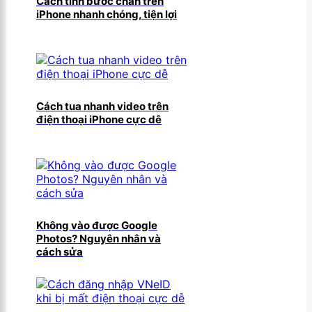
Cách tính bước chân trên
iPhone nhanh chóng, tiện lợi
Cách tua nhanh video trên
điện thoại iPhone cực dễ
Không vào được Google
Photos? Nguyên nhân và
cách sửa