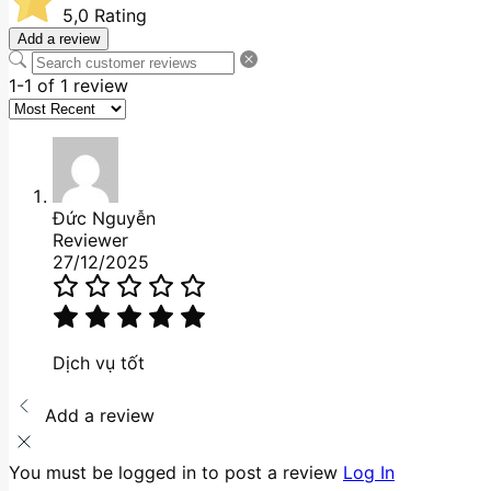
5,0
Rating
Add a review
1-1 of 1 review
Đức Nguyễn
Reviewer
27/12/2025
Dịch vụ tốt
Add a review
You must be logged in to post a review
Log In