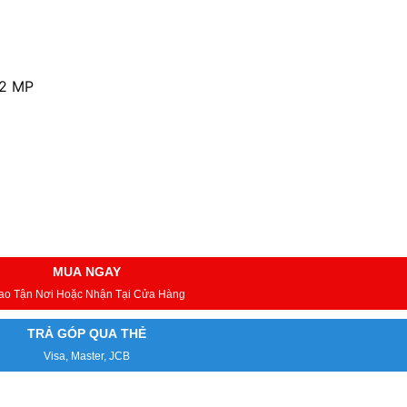
 2 MP
MUA NGAY
ao Tận Nơi Hoặc Nhận Tại Cửa Hàng
TRẢ GÓP QUA THẺ
Visa, Master, JCB