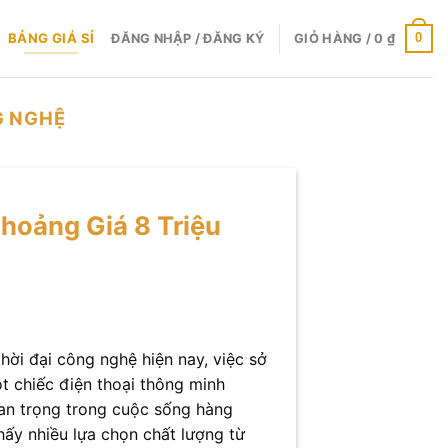
BẢNG GIÁ SỈ
0
ĐĂNG NHẬP / ĐĂNG KÝ
GIỎ HÀNG /
0
₫
G NGHỆ
hoảng Giá 8 Triệu
hời đại công nghệ hiện nay, việc sở
t chiếc điện thoại thông minh
uan trọng trong cuộc sống hàng
hấy nhiều lựa chọn chất lượng từ