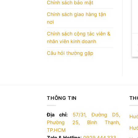
Chính sách bảo mật
Chính sách giao hàng tận
nơi
Chính sách cộng tác viên &
nhân viên kinh doanh
Câu hỏi thường gặp
THÔNG TIN
TH
Địa chỉ:
57/31, Đường D5,
Hướ
Phường 25, Bình Thạnh,
Hướ
TP.HCM
Zalo & Hotline
:
0929.444.333