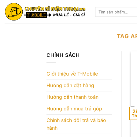
Skip
Tìm
to
kiếm:
content
TAG A
CHÍNH SÁCH
Giới thiệu về T-Mobile
Hướng dẫn đặt hàng
Hướng dẫn thanh toán
Hướng dẫn mua trả góp
2
Th
Chính sách đổi trả và bảo
hành