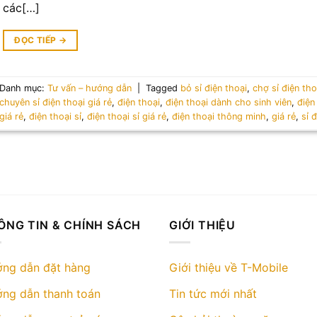
các[…]
ĐỌC TIẾP
→
Danh mục:
Tư vấn – hướng dẫn
|
Tagged
bỏ sỉ điện thoại
,
chợ sỉ điện tho
chuyên sỉ điện thoại giá rẻ
,
điện thoại
,
điện thoại dành cho sinh viên
,
điện
giá rẻ
,
điện thoại sỉ
,
điện thoại sỉ giá rẻ
,
điện thoại thông minh
,
giá rẻ
,
sỉ 
ÔNG TIN & CHÍNH SÁCH
GIỚI THIỆU
ng dẫn đặt hàng
Giới thiệu về T-Mobile
ng dẫn thanh toán
Tin tức mới nhất