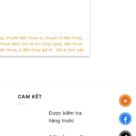
ại
,
chuyên điện thoại sỉ
,
chuyên sỉ điện thoại
,
 thoại dành cho xe ôm công nghệ
,
điện thoại
điện thoại
,
sỉ điện thoại giá rẻ
Để lại bình luận
CAM KẾT
Được kiểm tra
hàng trước