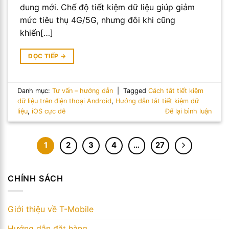
dung mới. Chế độ tiết kiệm dữ liệu giúp giảm
mức tiêu thụ 4G/5G, nhưng đôi khi cũng
khiến[…]
ĐỌC TIẾP
→
Danh mục:
Tư vấn – hướng dẫn
|
Tagged
Cách tắt tiết kiệm
dữ liệu trên điện thoại Android
,
Hướng dẫn tắt tiết kiệm dữ
liệu
,
iOS cực dễ
Để lại bình luận
1
2
3
4
…
27
CHÍNH SÁCH
Giới thiệu về T-Mobile
Hướng dẫn đặt hàng