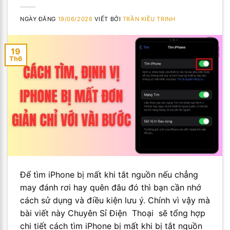
NGÀY ĐĂNG
19/06/2026
VIẾT BỞI
TRẦN KIỀU TRINH
19
Th6
Để tìm iPhone bị mất khi tắt nguồn nếu chẳng
may đánh rơi hay quên đâu đó thì bạn cần nhớ
cách sử dụng và điều kiện lưu ý. Chính vì vậy mà
bài viết này Chuyên Sỉ Điện Thoại sẽ tổng hợp
chi tiết cách tìm iPhone bị mất khi bị tắt nguồn