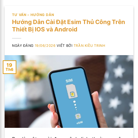
TƯ VẤN – HƯỚNG DẪN
Hướng Dẫn Cài Đặt Esim Thủ Công Trên
Thiết Bị IOS và Android
NGÀY ĐĂNG
19/06/2026
VIẾT BỞI
TRẦN KIỀU TRINH
19
Th6