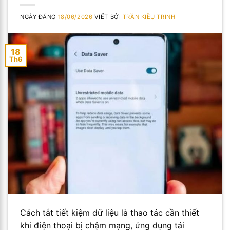
NGÀY ĐĂNG
18/06/2026
VIẾT BỞI
TRẦN KIỀU TRINH
18
Th6
Cách tắt tiết kiệm dữ liệu là thao tác cần thiết
khi điện thoại bị chậm mạng, ứng dụng tải