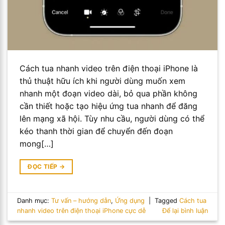
Cách tua nhanh video trên điện thoại iPhone là
thủ thuật hữu ích khi người dùng muốn xem
nhanh một đoạn video dài, bỏ qua phần không
cần thiết hoặc tạo hiệu ứng tua nhanh để đăng
lên mạng xã hội. Tùy nhu cầu, người dùng có thể
kéo thanh thời gian để chuyển đến đoạn
mong[…]
ĐỌC TIẾP
→
Danh mục:
Tư vấn – hướng dẫn
,
Ứng dụng
|
Tagged
Cách tua
nhanh video trên điện thoại iPhone cực dễ
Để lại bình luận