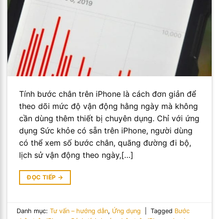
Tính bước chân trên iPhone là cách đơn giản để
theo dõi mức độ vận động hằng ngày mà không
cần dùng thêm thiết bị chuyên dụng. Chỉ với ứng
dụng Sức khỏe có sẵn trên iPhone, người dùng
có thể xem số bước chân, quãng đường đi bộ,
lịch sử vận động theo ngày,[…]
ĐỌC TIẾP
→
Danh mục:
Tư vấn – hướng dẫn
,
Ứng dụng
|
Tagged
Bước