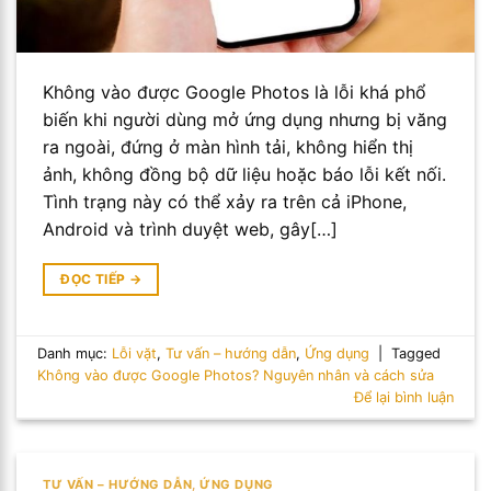
Không vào được Google Photos là lỗi khá phổ
biến khi người dùng mở ứng dụng nhưng bị văng
ra ngoài, đứng ở màn hình tải, không hiển thị
ảnh, không đồng bộ dữ liệu hoặc báo lỗi kết nối.
Tình trạng này có thể xảy ra trên cả iPhone,
Android và trình duyệt web, gây[…]
ĐỌC TIẾP
→
Danh mục:
Lỗi vặt
,
Tư vấn – hướng dẫn
,
Ứng dụng
|
Tagged
Không vào được Google Photos? Nguyên nhân và cách sửa
Để lại bình luận
TƯ VẤN – HƯỚNG DẪN
,
ỨNG DỤNG