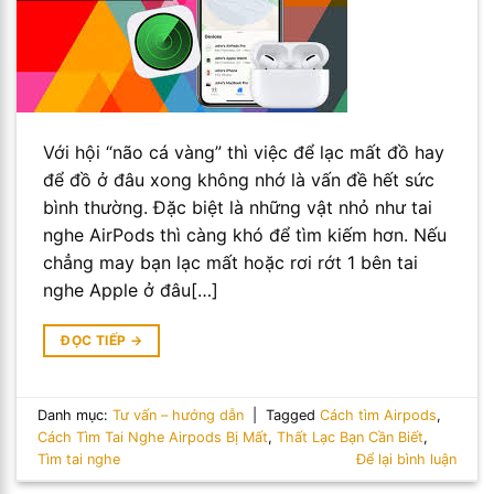
Với hội “não cá vàng” thì việc để lạc mất đồ hay
để đồ ở đâu xong không nhớ là vấn đề hết sức
bình thường. Đặc biệt là những vật nhỏ như tai
nghe AirPods thì càng khó để tìm kiếm hơn. Nếu
chẳng may bạn lạc mất hoặc rơi rớt 1 bên tai
nghe Apple ở đâu[…]
ĐỌC TIẾP
→
Danh mục:
Tư vấn – hướng dẫn
|
Tagged
Cách tìm Airpods
,
Cách Tìm Tai Nghe Airpods Bị Mất
,
Thất Lạc Bạn Cần Biết
,
Tìm tai nghe
Để lại bình luận