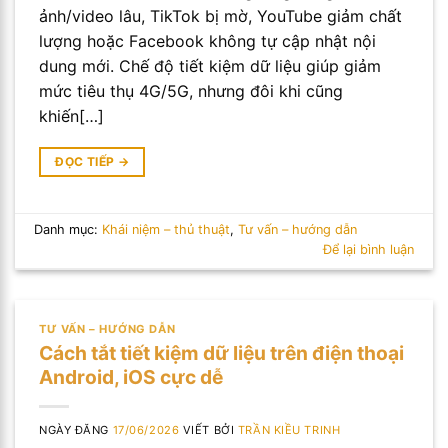
ảnh/video lâu, TikTok bị mờ, YouTube giảm chất
lượng hoặc Facebook không tự cập nhật nội
dung mới. Chế độ tiết kiệm dữ liệu giúp giảm
mức tiêu thụ 4G/5G, nhưng đôi khi cũng
khiến[…]
ĐỌC TIẾP
→
Danh mục:
Khái niệm – thủ thuật
,
Tư vấn – hướng dẫn
Để lại bình luận
TƯ VẤN – HƯỚNG DẪN
Cách tắt tiết kiệm dữ liệu trên điện thoại
Android, iOS cực dễ
NGÀY ĐĂNG
17/06/2026
VIẾT BỞI
TRẦN KIỀU TRINH