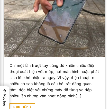
Chỉ một lần trượt tay cũng đủ khiến chiếc điện
thoại xuất hiện vết móp, nứt màn hình hoặc phát
sinh lỗi khó nhận ra ngay. Vì vậy, điện thoại rơi
nhiều có sao không là câu hỏi rất đáng quan
tâm, đặc biệt với những máy đã từng va đập
→
nhiều lần nhưng vẫn hoạt động bình[…]
Mục lục
ĐỌC TIẾP
→