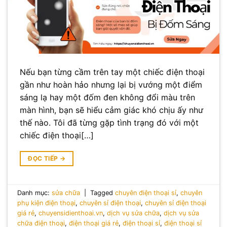
Nếu bạn từng cầm trên tay một chiếc điện thoại
gần như hoàn hảo nhưng lại bị vướng một điểm
sáng lạ hay một đốm đen không đổi màu trên
màn hình, bạn sẽ hiểu cảm giác khó chịu ấy như
thế nào. Tôi đã từng gặp tình trạng đó với một
chiếc điện thoại[…]
ĐỌC TIẾP
→
Danh mục:
sửa chữa
|
Tagged
chuyên điện thoại sỉ
,
chuyên
phụ kiện điện thoại
,
chuyên sỉ điện thoại
,
chuyên sỉ điện thoại
giá rẻ
,
chuyensidienthoai.vn
,
dịch vụ sửa chữa
,
dịch vụ sửa
chữa điện thoại
,
điện thoại giá rẻ
,
điện thoại sỉ
,
điện thoại sỉ