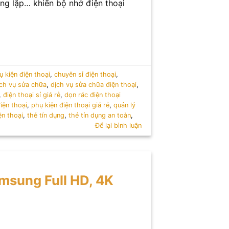
ùng lặp… khiến bộ nhớ điện thoại
 kiện điện thoại
,
chuyên sỉ điện thoại
,
ịch vụ sửa chữa
,
dịch vụ sửa chữa điện thoại
,
,
điện thoại sỉ giá rẻ
,
dọn rác điện thoại
iện thoại
,
phụ kiện điện thoại giá rẻ
,
quản lý
ện thoại
,
thẻ tín dụng
,
thẻ tín dụng an toàn
,
Để lại bình luận
msung Full HD, 4K