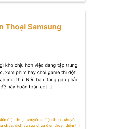
ện Thoại Samsung
gì khó chịu hơn việc đang tập trung
ệc, xem phim hay chơi game thì đột
oạn mọi thứ. Nếu bạn đang gặp phải
n đề này hoàn toàn có[…]
iện điện thoại
,
chuyên sỉ điện thoại
,
chuyên
ửa chữa
,
dịch vụ sửa chữa điện thoại
,
điểm tín