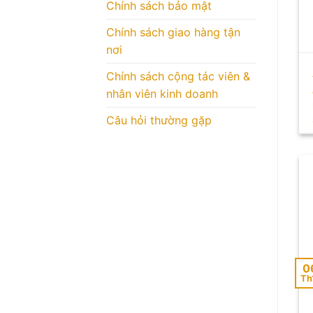
Chính sách bảo mật
Chính sách giao hàng tận
nơi
Chính sách cộng tác viên &
nhân viên kinh doanh
Câu hỏi thường gặp
0
Th