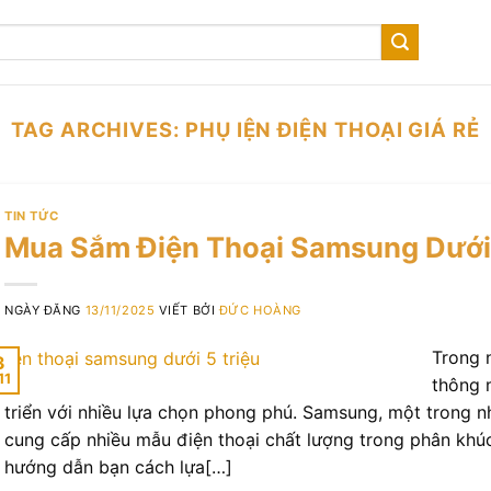
TAG ARCHIVES:
PHỤ IỆN ĐIỆN THOẠI GIÁ RẺ
TIN TỨC
Mua Sắm Điện Thoại Samsung Dưới
NGÀY ĐĂNG
13/11/2025
VIẾT BỞI
ĐỨC HOÀNG
Trong 
3
11
thông 
triển với nhiều lựa chọn phong phú. Samsung, một trong 
cung cấp nhiều mẫu điện thoại chất lượng trong phân khúc 
hướng dẫn bạn cách lựa[…]