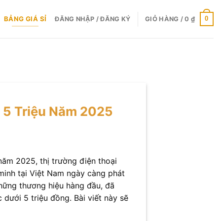
BẢNG GIÁ SỈ
0
ĐĂNG NHẬP / ĐĂNG KÝ
GIỎ HÀNG /
0
₫
 5 Triệu Năm 2025
năm 2025, thị trường điện thoại
minh tại Việt Nam ngày càng phát
những thương hiệu hàng đầu, đã
dưới 5 triệu đồng. Bài viết này sẽ