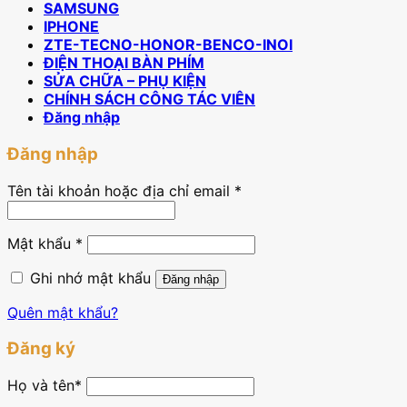
SAMSUNG
IPHONE
ZTE-TECNO-HONOR-BENCO-INOI
ĐIỆN THOẠI BÀN PHÍM
SỬA CHỮA – PHỤ KIỆN
CHÍNH SÁCH CÔNG TÁC VIÊN
Đăng nhập
Đăng nhập
Tên tài khoản hoặc địa chỉ email
*
Mật khẩu
*
Ghi nhớ mật khẩu
Đăng nhập
Quên mật khẩu?
Đăng ký
Họ và tên
*