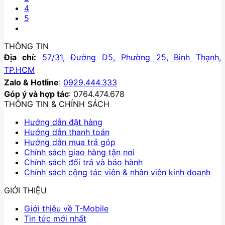
4
5
THÔNG TIN
Địa chỉ:
57/31, Đường D5, Phường 25, Bình Thạnh,
TP.HCM
Zalo & Hotline
:
0929.444.333
Góp ý và hợp tác
: 0764.474.678
THÔNG TIN & CHÍNH SÁCH
Hướng dẫn đặt hàng
Hướng dẫn thanh toán
Hướng dẫn mua trả góp
Chính sách giao hàng tận nơi
Chính sách đổi trả và bảo hành
Chính sách cộng tác viên & nhân viên kinh doanh
GIỚI THIỆU
Giới thiệu về T-Mobile
Tin tức mới nhất