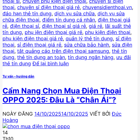
thoại sỉ
,
chuyên phụ kiện điện thoại
,
chuyên sỉ điện
thoại
,
chuyên sỉ điện thoại giá rẻ
,
chuyensidienthoai.vn
,
đáo hạn thẻ tín dụng
,
dịch vụ sửa chữa
,
dịch vụ sửa
chữa điện thoại
,
điểm tín dụng cá nhân
,
điện thoại giá
rẻ
,
điện thoại sỉ
,
điện thoại sỉ giá rẻ
,
giá rẻ
,
lãi suất thẻ
tín dụng
,
phụ iện điện thoại giá rẻ
,
phụ kiện điện thoại
,
phụ kiện điện thoại giá rẻ
,
quản lý thẻ tín dụng
,
sỉ điện
thoại
,
sỉ điện thoại giá rẻ
,
sửa chữa bảo hành
,
sửa điện
thoại
,
tắt quảng cáo trên điện thoại samsung
,
thẻ tín
dụng
,
thẻ tín dụng an toàn
,
tín dụng ngân hàng
,
ưu đãi
thẻ tín dụng
Để lại bình luận
Tư vấn – hướng dẫn
Cẩm Nang Chọn Mua Điện Thoại
OPPO 2025: Đâu Là “Chân Ái”?
NGÀY ĐĂNG
14/10/2025
14/10/2025
VIẾT BỞI
Đức
Hoàng
14
Th10