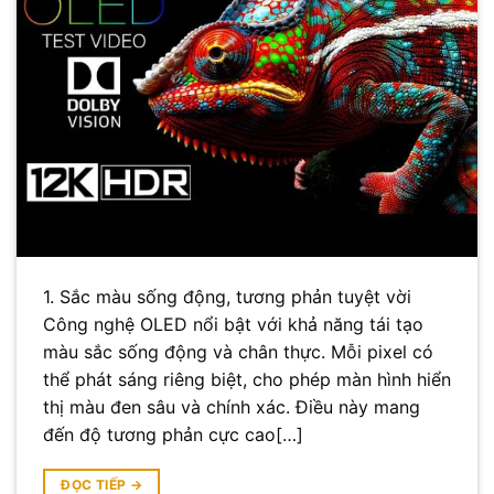
1. Sắc màu sống động, tương phản tuyệt vời
Công nghệ OLED nổi bật với khả năng tái tạo
màu sắc sống động và chân thực. Mỗi pixel có
thể phát sáng riêng biệt, cho phép màn hình hiển
thị màu đen sâu và chính xác. Điều này mang
đến độ tương phản cực cao[…]
ĐỌC TIẾP
→