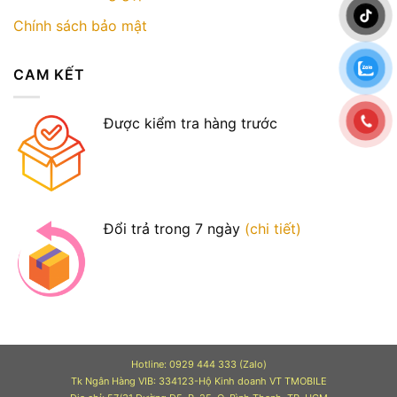
Chính sách bảo mật
CAM KẾT
Được kiểm tra hàng trước
Đổi trả trong 7 ngày
(chi tiết)
Hotline: 0929 444 333 (Zalo)
Tk Ngân Hàng VIB: 334123-Hộ Kinh doanh VT TMOBILE