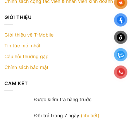
Chính sách cộng tác viên & nhân viên kinh doanh
GIỚI THIỆU
Giới thiệu về T-Mobile
Tin tức mới nhất
Câu hỏi thường gặp
Chính sách bảo mật
CAM KẾT
Được kiểm tra hàng trước
Đổi trả trong 7 ngày
(chi tiết)