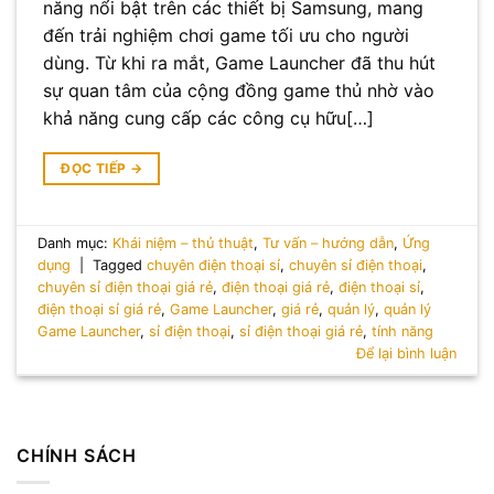
năng nổi bật trên các thiết bị Samsung, mang
đến trải nghiệm chơi game tối ưu cho người
dùng. Từ khi ra mắt, Game Launcher đã thu hút
sự quan tâm của cộng đồng game thủ nhờ vào
khả năng cung cấp các công cụ hữu[…]
ĐỌC TIẾP
→
Danh mục:
Khái niệm – thủ thuật
,
Tư vấn – hướng dẫn
,
Ứng
dụng
|
Tagged
chuyên điện thoại sỉ
,
chuyên sỉ điện thoại
,
chuyên sỉ điện thoại giá rẻ
,
điện thoại giá rẻ
,
điện thoại sỉ
,
điện thoại sỉ giá rẻ
,
Game Launcher
,
giá rẻ
,
quản lý
,
quản lý
Game Launcher
,
sỉ điện thoại
,
sỉ điện thoại giá rẻ
,
tính năng
Để lại bình luận
CHÍNH SÁCH