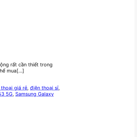
ộng rất cần thiết trong
 thể mua[…]
 thoại giá rẻ
,
điện thoại sỉ
,
53 5G
,
Samsung Galaxy