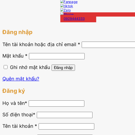
0929444333
Đăng nhập
Tên tài khoản hoặc địa chỉ email
*
Mật khẩu
*
Ghi nhớ mật khẩu
Đăng nhập
Quên mật khẩu?
Đăng ký
Họ và tên
*
Số điện thoại*
Tên tài khoản
*