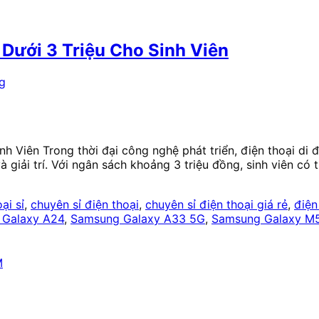
Dưới 3 Triệu Cho Sinh Viên
g
Viên Trong thời đại công nghệ phát triển, điện thoại di đ
à giải trí. Với ngân sách khoảng 3 triệu đồng, sinh viên có
ại sỉ
,
chuyên sỉ điện thoại
,
chuyên sỉ điện thoại giá rẻ
,
điện
 Galaxy A24
,
Samsung Galaxy A33 5G
,
Samsung Galaxy M
M