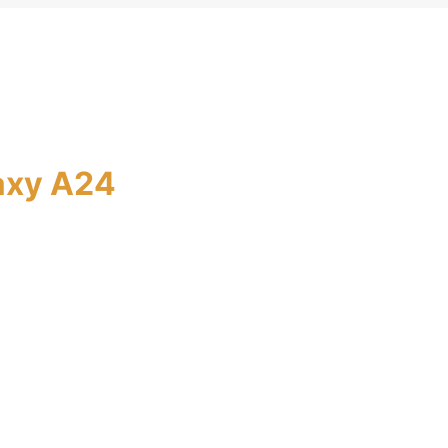
axy A24